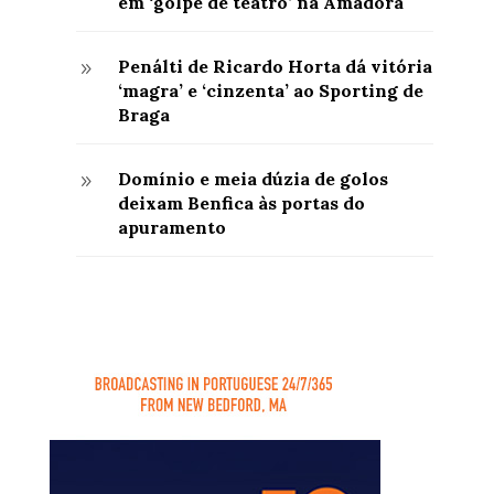
em ‘golpe de teatro’ na Amadora
Penálti de Ricardo Horta dá vitória
9
‘magra’ e ‘cinzenta’ ao Sporting de
Braga
Domínio e meia dúzia de golos
9
deixam Benfica às portas do
apuramento