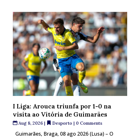
I Liga: Arouca triunfa por 1-0 na
visita ao Vitória de Guimarães
Aug 8, 2026
|
Desporto
| 0 Comments
Guimarães, Braga, 08 ago 2026 (Lusa) – O