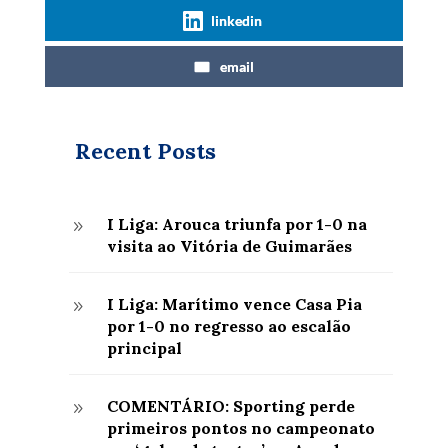
linkedin
email
Recent Posts
I Liga: Arouca triunfa por 1-0 na
9
visita ao Vitória de Guimarães
I Liga: Marítimo vence Casa Pia
9
por 1-0 no regresso ao escalão
principal
COMENTÁRIO: Sporting perde
9
primeiros pontos no campeonato