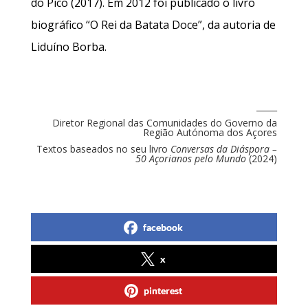
do Pico (2017). Em 2012 foi publicado o livro
biográfico “O Rei da Batata Doce”, da autoria de
Liduíno Borba.
_____
Diretor Regional das Comunidades do Governo da
Região Autónoma dos Açores
Textos baseados no seu livro
Conversas da Diáspora –
50 Açorianos pelo Mundo
(2024)
facebook
x
pinterest