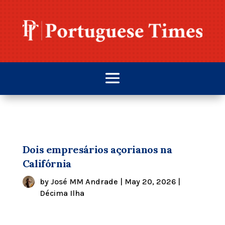
Dois empresários açorianos na
Califórnia
by
José MM Andrade
|
May 20, 2026
|
Décima Ilha