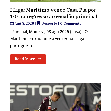
I Liga: Marítimo vence Casa Pia por
1-0 no regresso ao escalão principal
Aug 8, 2026
|
Desporto
| 0 Comments
Funchal, Madeira, 08 ago 2026 (Lusa) - O
Marítimo entrou hoje a vencer na I Liga
portuguesa...
Read More