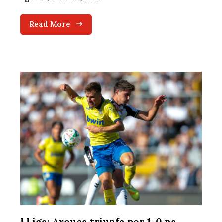
Read More
I Liga: Arouca triunfa por 1-0 na