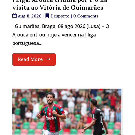
visita ao Vitória de Guimarães
Aug 8, 2026
|
Desporto
| 0 Comments
Guimarães, Braga, 08 ago 2026 (Lusa) – O
Arouca entrou hoje a vencer na I liga
portuguesa...
Read More