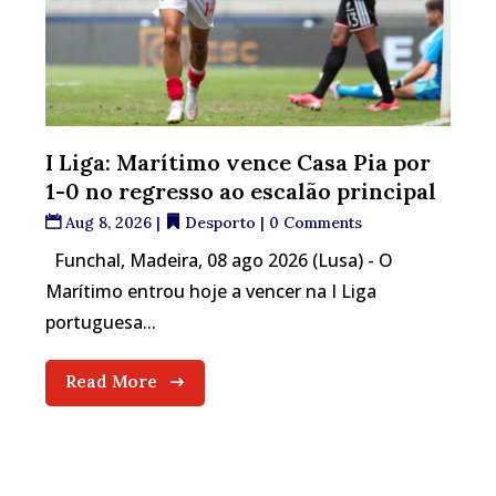
I Liga: Marítimo vence Casa Pia por
1-0 no regresso ao escalão principal
Aug 8, 2026
|
Desporto
| 0 Comments
Funchal, Madeira, 08 ago 2026 (Lusa) - O
Marítimo entrou hoje a vencer na I Liga
portuguesa...
Read More