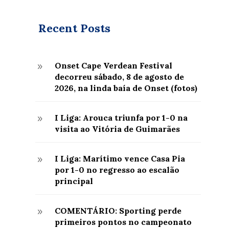
Recent Posts
Onset Cape Verdean Festival
9
decorreu sábado, 8 de agosto de
2026, na linda baía de Onset (fotos)
I Liga: Arouca triunfa por 1-0 na
9
visita ao Vitória de Guimarães
I Liga: Marítimo vence Casa Pia
9
por 1-0 no regresso ao escalão
principal
COMENTÁRIO: Sporting perde
9
primeiros pontos no campeonato