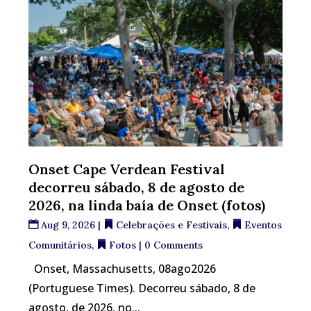
Onset Cape Verdean Festival
decorreu sábado, 8 de agosto de
2026, na linda baía de Onset (fotos)
Aug 9, 2026
|
Celebrações e Festivais
,
Eventos
Comunitários
,
Fotos
| 0 Comments
Onset, Massachusetts, 08ago2026
(Portuguese Times). Decorreu sábado, 8 de
agosto, de 2026, no...