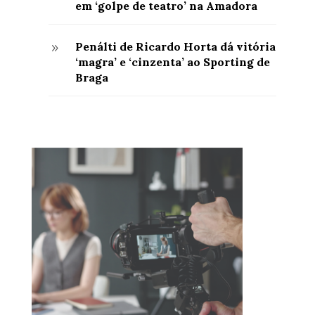
em ‘golpe de teatro’ na Amadora
Penálti de Ricardo Horta dá vitória
9
‘magra’ e ‘cinzenta’ ao Sporting de
Braga