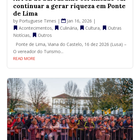
continuar a gerar riqueza em Ponte
de Lima
by
Portuguese Times
|
Jan 16, 2026
|
Acontecimentos
,
Culinária
,
Cultura
,
Outras
Notícias
,
Outros
Ponte de Lima, Viana do Castelo, 16 dez 2026 (Lusa) –
O vereador do Turismo...
READ MORE