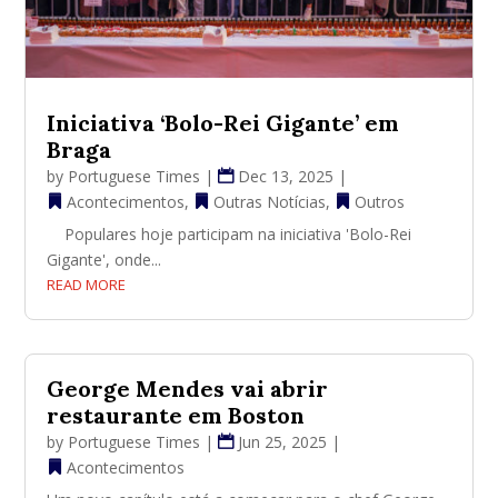
Iniciativa ‘Bolo-Rei Gigante’ em
Braga
by
Portuguese Times
|
Dec 13, 2025
|
Acontecimentos
,
Outras Notícias
,
Outros
Populares hoje participam na iniciativa 'Bolo-Rei
Gigante', onde...
READ MORE
George Mendes vai abrir
restaurante em Boston
by
Portuguese Times
|
Jun 25, 2025
|
Acontecimentos