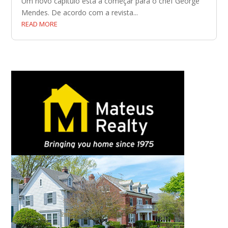
Um novo capítulo está a começar para o chef George
Mendes. De acordo com a revista...
READ MORE