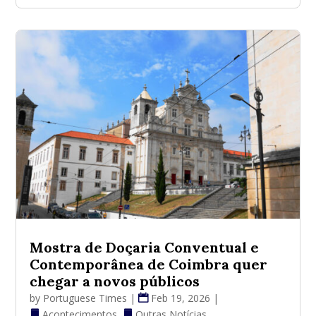
Mostra de Doçaria Conventual e
Contemporânea de Coimbra quer
chegar a novos públicos
by
Portuguese Times
|
Feb 19, 2026
|
Acontecimentos
,
Outras Notícias