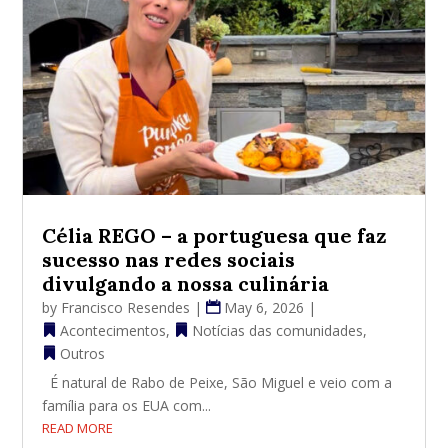
Célia REGO – a portuguesa que faz
sucesso nas redes sociais
divulgando a nossa culinária
by
Francisco Resendes
|
May 6, 2026
|
Acontecimentos
,
Notícias das comunidades
,
Outros
É natural de Rabo de Peixe, São Miguel e veio com a
família para os EUA com...
READ MORE