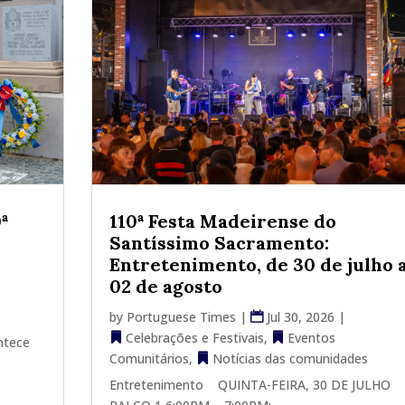
ª
110ª Festa Madeirense do
Santíssimo Sacramento:
d
Entretenimento, de 30 de julho 
02 de agosto
by
Portuguese Times
|
Jul 30, 2026
|
Celebrações e Festivais
,
Eventos
ntece
Comunitários
,
Notícias das comunidades
Entretenimento QUINTA-FEIRA, 30 DE JULHO