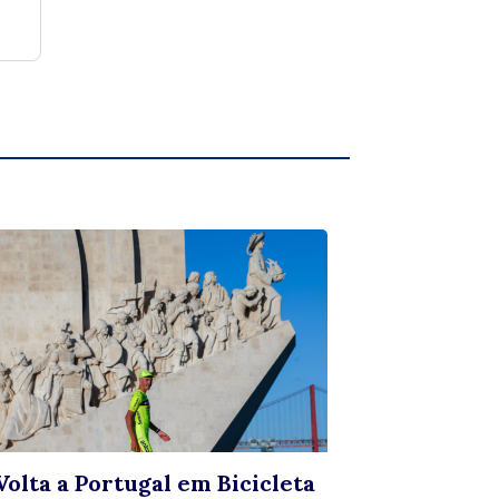
Volta a Portugal em Bicicleta
Artesã 