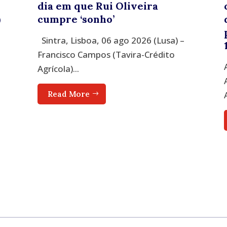
dia em que Rui Oliveira
)
cumpre ‘sonho’
Sintra, Lisboa, 06 ago 2026 (Lusa) –
Francisco Campos (Tavira-Crédito
Agrícola)...
Read More