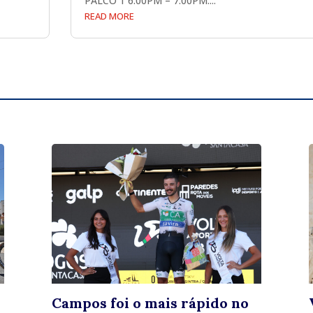
PALCO 1 6:00PM – 7:00PM:...
READ MORE
Campos foi o mais rápido no