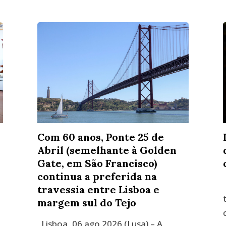
Com 60 anos, Ponte 25 de
Abril (semelhante à Golden
Gate, em São Francisco)
continua a preferida na
travessia entre Lisboa e
margem sul do Tejo
Lisboa, 06 ago 2026 (Lusa) – A