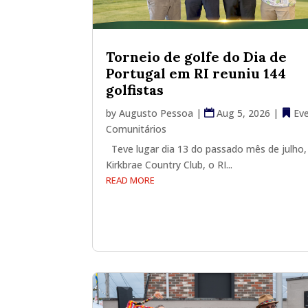
Torneio de golfe do Dia de
Portugal em RI reuniu 144
golfistas
by
Augusto Pessoa
|
Aug 5, 2026
|
Ev
Comunitários
Teve lugar dia 13 do passado mês de julho,
Kirkbrae Country Club, o RI...
READ MORE