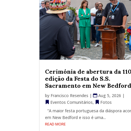
Cerimónia de abertura da 110
edição da Festa do S.S.
Sacramento em New Bedfor
by
Francisco Resendes
|
Aug 5, 2026
|
Eventos Comunitários
,
Fotos
“A maior festa portuguesa da diáspora aco
em New Bedford e isso é uma...
READ MORE