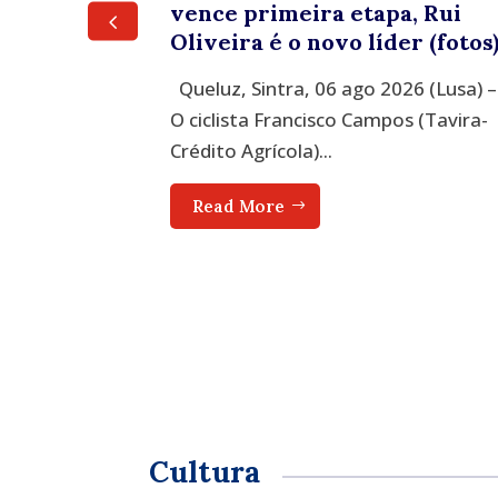
 como
vence primeira etapa, Rui
Oliveira é o novo líder (fotos
l 2026
Queluz, Sintra, 06 ago 2026 (Lusa) –
s Nações
O ciclista Francisco Campos (Tavira-
.
Crédito Agrícola)...
Read More
Cultura