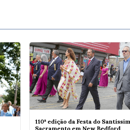
110ª edição da Festa do Santíssi
Sacramento em New Bedford