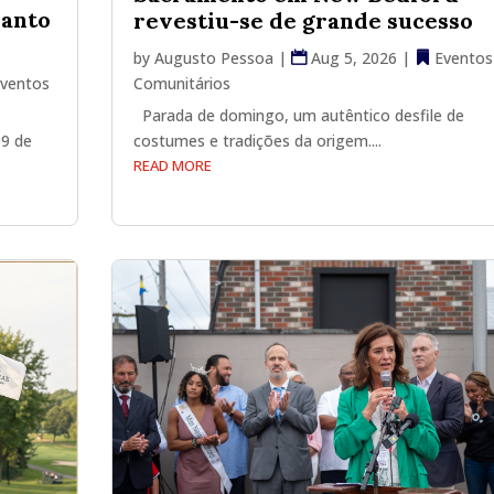
Santo
revestiu-se de grande sucesso
by
Augusto Pessoa
|
Aug 5, 2026
|
Eventos
ventos
Comunitários
Parada de domingo, um autêntico desfile de
09 de
costumes e tradições da origem....
READ MORE