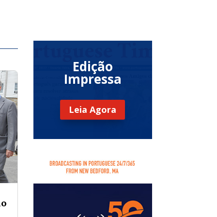
Edição
Impressa
Leia Agora
mo