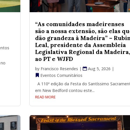
“As comunidades madeirenses
são a nossa extensão, são elas qu
dão grandeza à Madeira” – Rubi
Leal, presidente da Assembleia
entos
Legislativa Regional da Madeira
ao PT e WJFD
 no
by
Francisco Resendes
|
Aug 5, 2026
|
Eventos Comunitários
A 110ª edição da Festa do Santíssimo Sacramen
em New Bedford contou este...
READ MORE