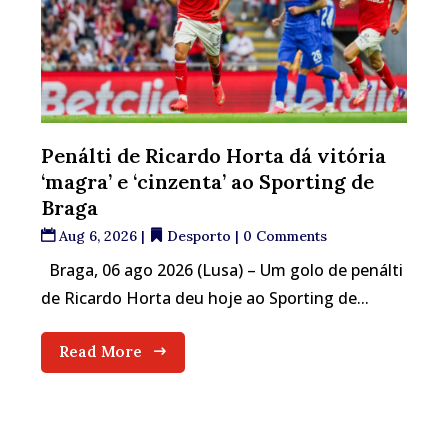
Penálti de Ricardo Horta dá vitória
‘magra’ e ‘cinzenta’ ao Sporting de
Braga
Aug 6, 2026
|
Desporto
| 0 Comments
Braga, 06 ago 2026 (Lusa) – Um golo de penálti
de Ricardo Horta deu hoje ao Sporting de...
Read More