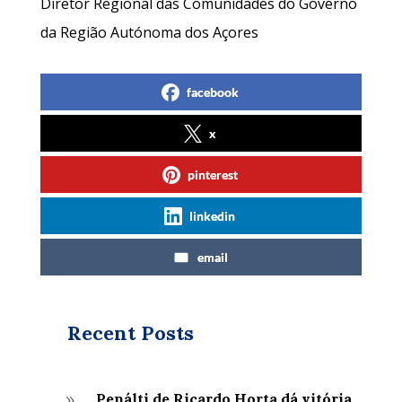
Diretor Regional das Comunidades do Governo
da Região Autónoma dos Açores
facebook
x
pinterest
linkedin
email
Recent Posts
Penálti de Ricardo Horta dá vitória
9