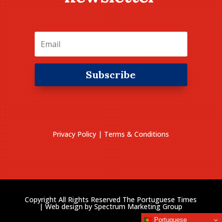
Subscribe
Privacy Policy
|
Terms & Conditions
Copyright All Rights Reserved The Portuguese Times
| Web design by
Spectrum Marketing Group
Portuguese