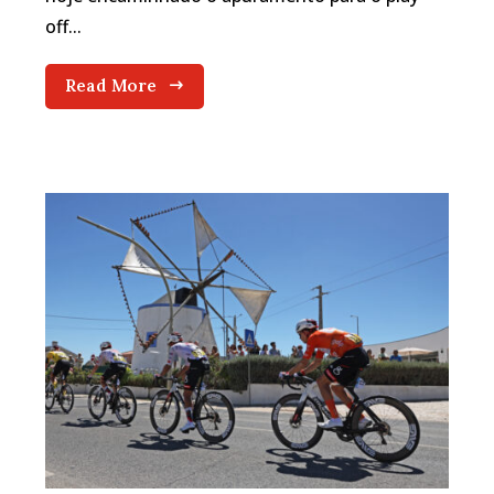
off...
Read More