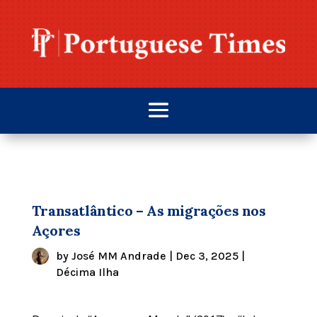
Transatlântico – As migrações nos
Açores
by
José MM Andrade
|
Dec 3, 2025
|
Décima Ilha