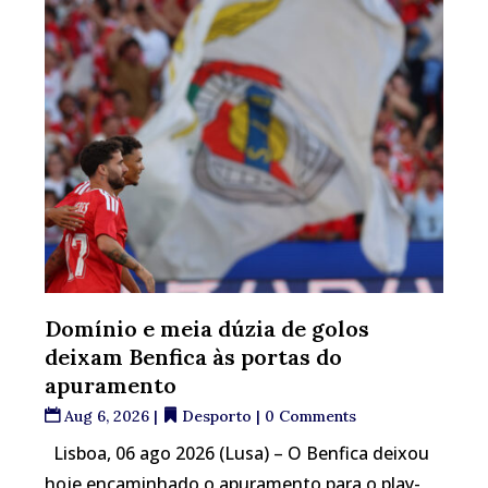
Domínio e meia dúzia de golos
deixam Benfica às portas do
apuramento
Aug 6, 2026
|
Desporto
| 0 Comments
Lisboa, 06 ago 2026 (Lusa) – O Benfica deixou
hoje encaminhado o apuramento para o play-