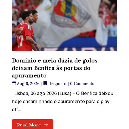
Domínio e meia dúzia de golos
deixam Benfica às portas do
apuramento
Aug 6, 2026
|
Desporto
| 0 Comments
Lisboa, 06 ago 2026 (Lusa) – O Benfica deixou
hoje encaminhado o apuramento para o play-
off...
Read More