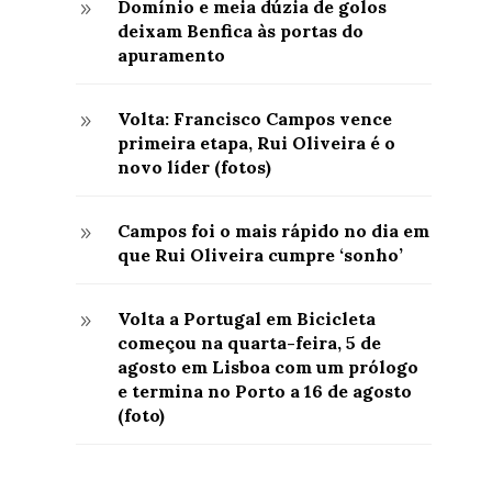
Domínio e meia dúzia de golos
9
deixam Benfica às portas do
apuramento
Volta: Francisco Campos vence
9
primeira etapa, Rui Oliveira é o
novo líder (fotos)
Campos foi o mais rápido no dia em
9
que Rui Oliveira cumpre ‘sonho’
Volta a Portugal em Bicicleta
9
começou na quarta-feira, 5 de
agosto em Lisboa com um prólogo
e termina no Porto a 16 de agosto
(foto)