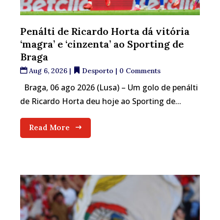
Penálti de Ricardo Horta dá vitória
‘magra’ e ‘cinzenta’ ao Sporting de
Braga
Aug 6, 2026
|
Desporto
| 0 Comments
Braga, 06 ago 2026 (Lusa) – Um golo de penálti
de Ricardo Horta deu hoje ao Sporting de...
Read More