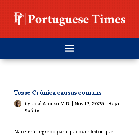
Tosse Crónica causas comuns
by
José Afonso M.D.
|
Nov 12, 2025
|
Haja
Saúde
Não será segredo para qualquer leitor que