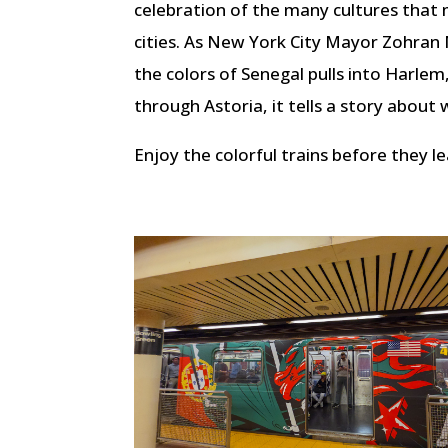
celebration of the many cultures that
cities. As New York City Mayor Zohra
the colors of Senegal pulls into Harlem,
through Astoria, it tells a story abou
Enjoy the colorful trains before they l