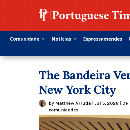
Comunidade
Notícias
Expressamendes
The Bandeira Ve
New York City
by
Matthew Arruda
|
Jul 5, 2026
|
De 
comunidades