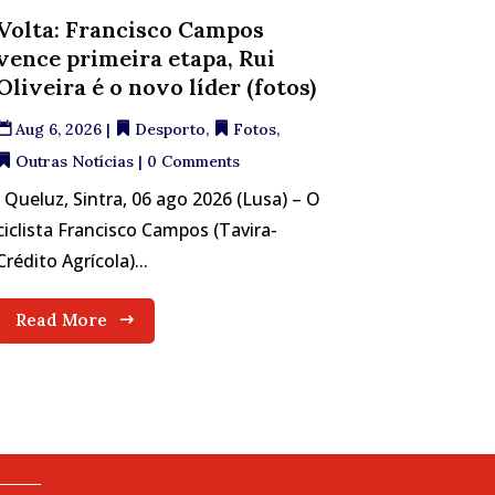
Volta: Francisco Campos
vence primeira etapa, Rui
Oliveira é o novo líder (fotos)
Aug 6, 2026
|
Desporto
,
Fotos
,
Outras Notícias
| 0 Comments
Queluz, Sintra, 06 ago 2026 (Lusa) – O
ciclista Francisco Campos (Tavira-
Crédito Agrícola)...
Read More