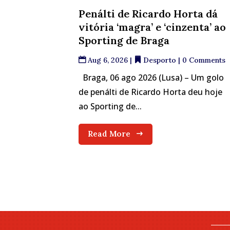
Penálti de Ricardo Horta dá
vitória ‘magra’ e ‘cinzenta’ ao
Sporting de Braga
Aug 6, 2026
|
Desporto
| 0 Comments
Braga, 06 ago 2026 (Lusa) – Um golo
de penálti de Ricardo Horta deu hoje
ao Sporting de...
Read More