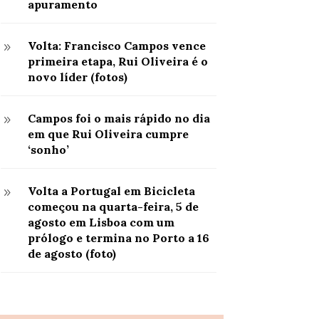
apuramento
Volta: Francisco Campos vence
9
primeira etapa, Rui Oliveira é o
novo líder (fotos)
Campos foi o mais rápido no dia
9
em que Rui Oliveira cumpre
‘sonho’
Volta a Portugal em Bicicleta
9
começou na quarta-feira, 5 de
agosto em Lisboa com um
prólogo e termina no Porto a 16
de agosto (foto)