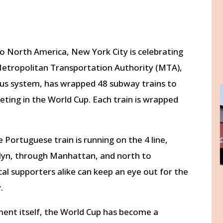
o North America, New York City is celebrating
Metropolitan Transportation Authority (MTA),
bus system, has wrapped 48 subway trains to
ting in the World Cup. Each train is wrapped
Portuguese train is running on the 4 line,
lyn, through Manhattan, and north to
cal supporters alike can keep an eye out for the
.
ent itself, the World Cup has become a