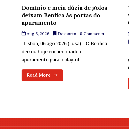
Domínio e meia dúzia de golos
deixam Benfica às portas do
apuramento
Aug 6, 2026
|
Desporto
| 0 Comments
Lisboa, 06 ago 2026 (Lusa) – O Benfica
deixou hoje encaminhado o
apuramento para o play-off...
Read More