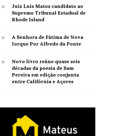
Juíz Luís Matos candidato ao
9
Supremo Tribunal Estadual de
Rhode Island
A Senhora de Fátima de Nova
9
Iorque Por Alfredo da Ponte
Novo livro reúne quase seis
9
décadas da poesia de Sam
Pereira em edição conjunta
entre Califórnia e Açores