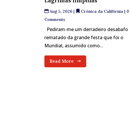
Lágrimas límpidas
Aug 5, 2026
|
Crónica da Califórnia
| 0
Comments
Pediram-me um derradeiro desabafo
rematado da grande festa que foi o
Mundial, assumido como...
Read More