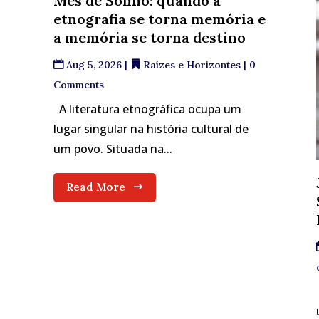
Mês de Sonho: quando a
etnografia se torna memória e
a memória se torna destino
Aug 5, 2026
|
Raízes e Horizontes
| 0
Comments
A literatura etnográfica ocupa um
lugar singular na história cultural de
um povo. Situada na...
Read More