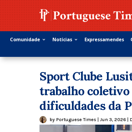
Comunidade
Notícias
Expressamendes
Sport Clube Lusit
trabalho coletiv
dificuldades da P
by
Portuguese Times
|
Jun 3, 2026
|