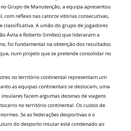
o no Grupo de Manutenção, a equipa apresentou
 com reflexo nas catorze vitórias consecutivas,
classificativa. A união do grupo de jogadores
oão Ávila e Roberto Simões) que lideraram a
mo, foi fundamental na obtenção dos resultados
ue, num projeto que se pretende consolidar no
stres no território continental representam um
quanto as equipas continentais se deslocam, uma
s insulares fazem algumas dezenas de viagens
ocarro no território continental. Os custos de
enormes. Se as federações desportivas e o
uturo do desporto insular está condenado ao