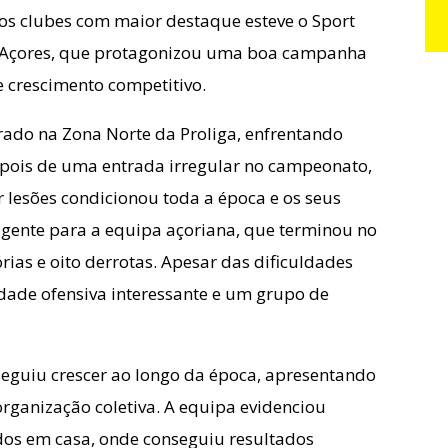
os clubes com maior destaque esteve o Sport
s Açores, que protagonizou uma boa campanha
 crescimento competitivo.
rado na Zona Norte da Proliga, enfrentando
Depois de uma entrada irregular no campeonato,
 lesões condicionou toda a época e os seus
xigente para a equipa açoriana, que terminou no
órias e oito derrotas. Apesar das dificuldades
idade ofensiva interessante e um grupo de
eguiu crescer ao longo da época, apresentando
organização coletiva. A equipa evidenciou
dos em casa, onde conseguiu resultados