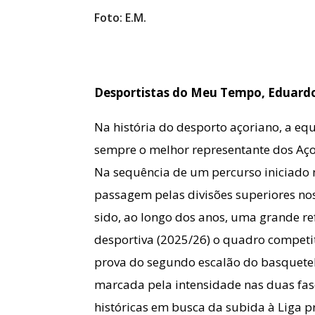
Foto: E.M.
Desportistas do Meu Tempo, Eduard
Na história do desporto açoriano, a eq
sempre o melhor representante dos Aço
Na sequência de um percurso iniciado n
passagem pelas divisões superiores nos
sido, ao longo dos anos, uma grande re
desportiva (2025/26) o quadro competiti
prova do segundo escalão do basquete
marcada pela intensidade nas duas fase
históricas em busca da subida à Liga 