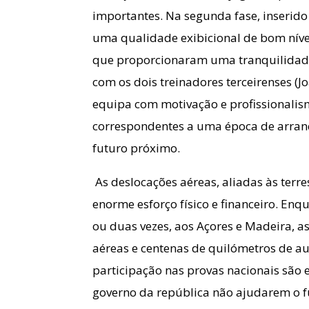
importantes. Na segunda fase, inserid
uma qualidade exibicional de bom nível,
que proporcionaram uma tranquilidade 
com os dois treinadores terceirenses (J
equipa com motivação e profissionalis
correspondentes a uma época de arranq
futuro próximo.
As deslocações aéreas, aliadas às terre
enorme esforço físico e financeiro. En
ou duas vezes, aos Açores e Madeira, a
aéreas e centenas de quilómetros de aut
participação nas provas nacionais são 
governo da república não ajudarem o f