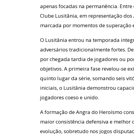
apenas focadas na permanência. Entre 
Clube Lusitânia, em representação do
marcada por momentos de superação e
O Lusitânia entrou na temporada integ
adversários tradicionalmente fortes. 
por chegada tardia de jogadores ou por
objetivos. A primeira fase revelou-se e
quinto lugar da série, somando seis vit
iniciais, o Lusitânia demonstrou capac
jogadores coeso e unido.
A formação de Angra do Heroísmo cons
maior consistência defensiva e melhor 
evolução, sobretudo nos jogos disputa