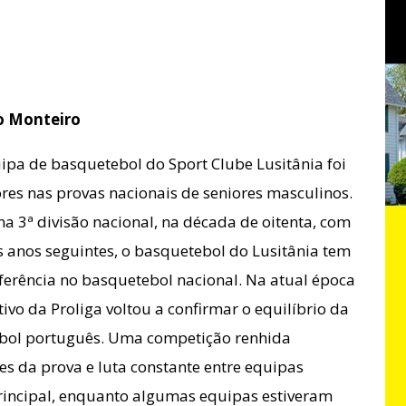
o Monteiro
uipa de basquetebol do Sport Clube Lusitânia foi
res nas provas nacionais de seniores masculinos.
a 3ª divisão nacional, na década de oitenta, com
 anos seguintes, o basquetebol do Lusitânia tem
ferência no basquetebol nacional. Na atual época
vo da Proliga voltou a confirmar o equilíbrio da
bol português. Uma competição renhida
s da prova e luta constante entre equipas
principal, enquanto algumas equipas estiveram