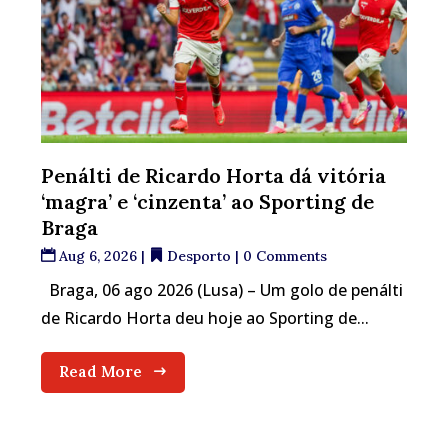
Penálti de Ricardo Horta dá vitória
‘magra’ e ‘cinzenta’ ao Sporting de
Braga
Aug 6, 2026
|
Desporto
| 0 Comments
Braga, 06 ago 2026 (Lusa) – Um golo de penálti
de Ricardo Horta deu hoje ao Sporting de...
Read More