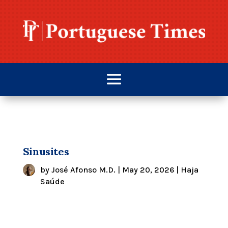
Sinusites
by
José Afonso M.D.
|
May 20, 2026
|
Haja
Saúde