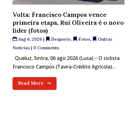
Volta: Francisco Campos vence
primeira etapa, Rui Oliveira é o novo
líder (fotos)
Aug 6, 2026
|
Desporto
,
Fotos
,
Outras
Notícias
| 0 Comments
Queluz, Sintra, 06 ago 2026 (Lusa) – O ciclista
Francisco Campos (Tavira-Crédito Agrícola)...
Read More