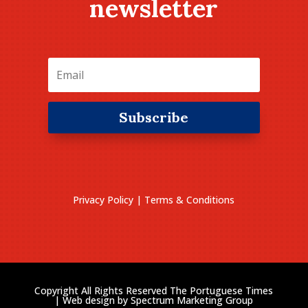
newsletter
Subscribe
Privacy Policy
|
Terms & Conditions
Copyright All Rights Reserved The Portuguese Times
| Web design by
Spectrum Marketing Group