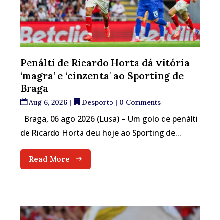
Penálti de Ricardo Horta dá vitória
‘magra’ e ‘cinzenta’ ao Sporting de
Braga
Aug 6, 2026
|
Desporto
| 0 Comments
Braga, 06 ago 2026 (Lusa) – Um golo de penálti
de Ricardo Horta deu hoje ao Sporting de...
Read More