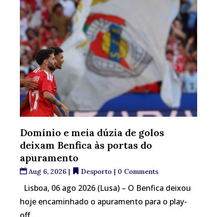
Domínio e meia dúzia de golos
deixam Benfica às portas do
apuramento
Aug 6, 2026
|
Desporto
| 0 Comments
Lisboa, 06 ago 2026 (Lusa) – O Benfica deixou
hoje encaminhado o apuramento para o play-
off...