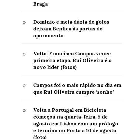
Braga
Domínio e meia dúzia de golos
9
deixam Benfica às portas do
apuramento
Volta: Francisco Campos vence
9
primeira etapa, Rui Oliveira é o
novo líder (fotos)
Campos foi o mais rápido no dia em
9
que Rui Oliveira cumpre ‘sonho’
Volta a Portugal em Bicicleta
9
começou na quarta-feira, 5 de
agosto em Lisboa com um prólogo
e termina no Porto a 16 de agosto
(foto)