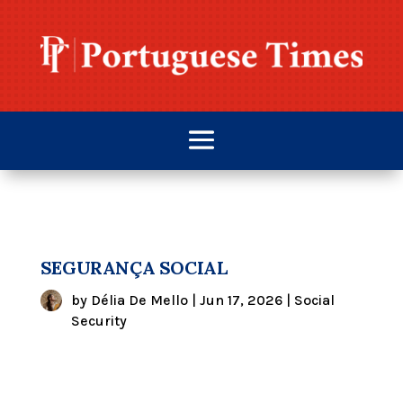
SEGURANÇA SOCIAL
by
Délia De Mello
|
Jun 17, 2026
|
Social
Security