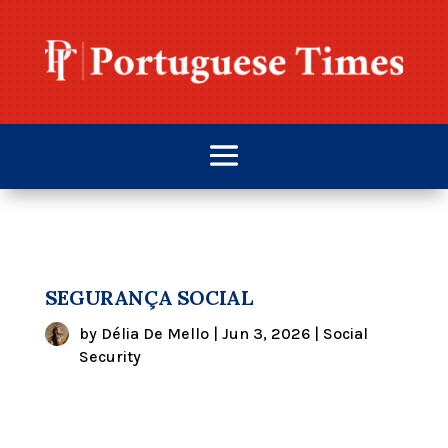
SEGURANÇA SOCIAL
by
Délia De Mello
|
Jun 3, 2026
|
Social
Security