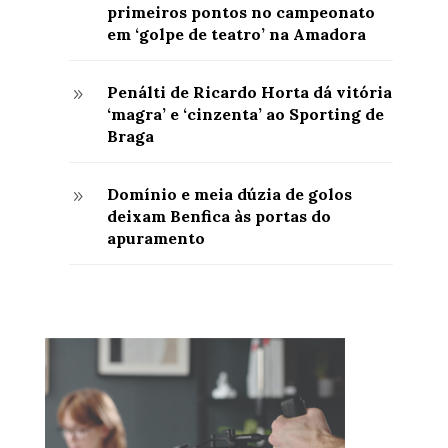
primeiros pontos no campeonato
em ‘golpe de teatro’ na Amadora
Penálti de Ricardo Horta dá vitória
9
‘magra’ e ‘cinzenta’ ao Sporting de
Braga
Domínio e meia dúzia de golos
9
deixam Benfica às portas do
apuramento