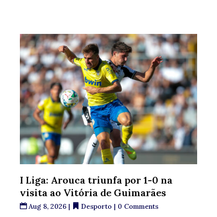
I Liga: Arouca triunfa por 1-0 na
visita ao Vitória de Guimarães
Aug 8, 2026
|
Desporto
| 0 Comments