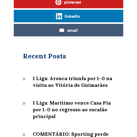
pinterest
linkedin
email
Recent Posts
I Liga: Arouca triunfa por 1-0 na
9
visita ao Vitória de Guimarães
I Liga: Marítimo vence Casa Pia
9
por 1-0 no regresso ao escalão
principal
COMENTÁRIO: Sporting perde
9