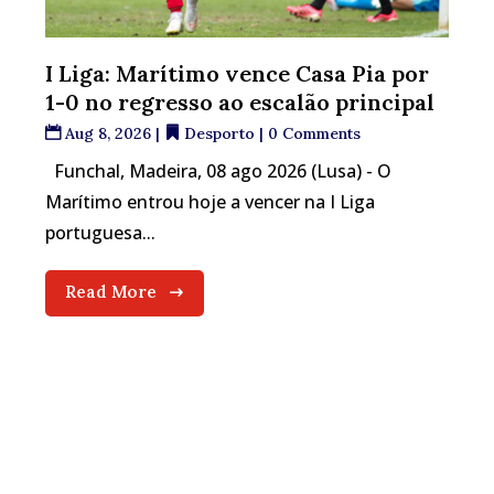
I Liga: Marítimo vence Casa Pia por
1-0 no regresso ao escalão principal
Aug 8, 2026
|
Desporto
| 0 Comments
Funchal, Madeira, 08 ago 2026 (Lusa) - O
Marítimo entrou hoje a vencer na I Liga
portuguesa...
Read More