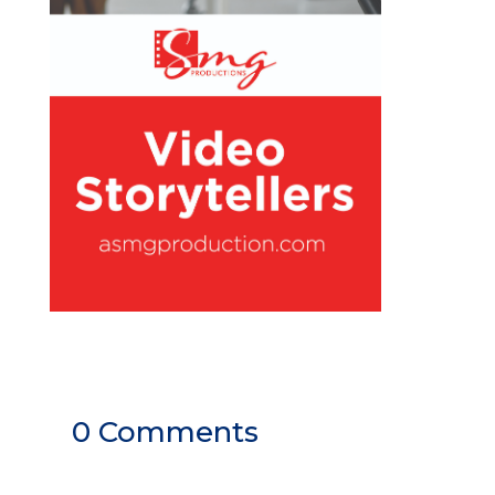
0 Comments