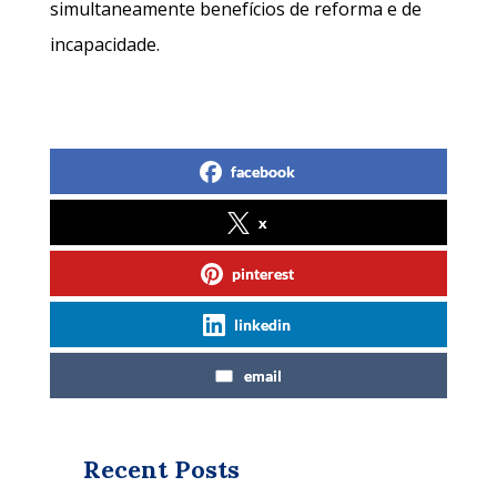
simultaneamente benefícios de reforma e de
incapacidade.
facebook
x
pinterest
linkedin
email
Recent Posts