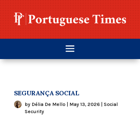
SEGURANÇA SOCIAL
by
Délia De Mello
|
May 13, 2026
|
Social
Security