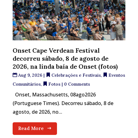
Onset Cape Verdean Festival
decorreu sábado, 8 de agosto de
2026, na linda baía de Onset (fotos)
Aug 9, 2026
|
Celebrações e Festivais
,
Eventos
Comunitários
,
Fotos
| 0 Comments
Onset, Massachusetts, 08ago2026
(Portuguese Times). Decorreu sábado, 8 de
agosto, de 2026, no...
Read More