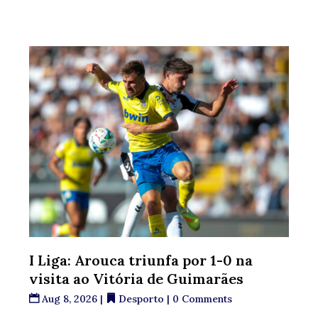
I Liga: Arouca triunfa por 1-0 na
visita ao Vitória de Guimarães
Aug 8, 2026
|
Desporto
| 0 Comments