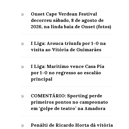
Onset Cape Verdean Festival
9
decorreu sábado, 8 de agosto de
2026, na linda baía de Onset (fotos)
I Liga: Arouca triunfa por 1-0 na
9
visita ao Vitória de Guimarães
I Liga: Marítimo vence Casa Pia
9
por 1-0 no regresso ao escalão
principal
COMENTÁRIO: Sporting perde
9
primeiros pontos no campeonato
em ‘golpe de teatro’ na Amadora
Penálti de Ricardo Horta dá vitória
9