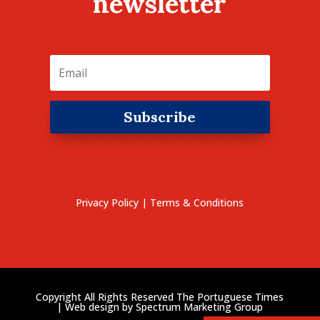
newsletter
Subscribe
Privacy Policy
|
Terms & Conditions
Copyright All Rights Reserved The Portuguese Times
| Web design by
Spectrum Marketing Group