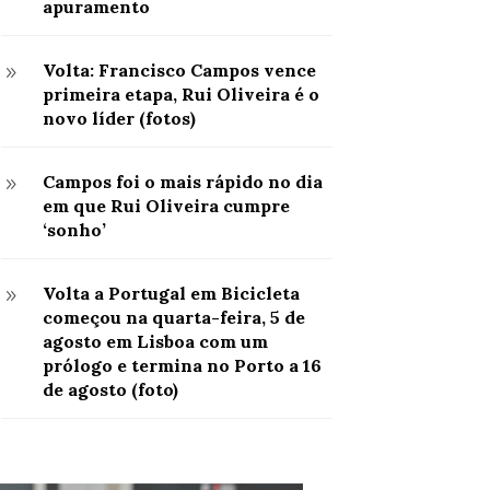
apuramento
Volta: Francisco Campos vence
9
primeira etapa, Rui Oliveira é o
novo líder (fotos)
Campos foi o mais rápido no dia
9
em que Rui Oliveira cumpre
‘sonho’
Volta a Portugal em Bicicleta
9
começou na quarta-feira, 5 de
agosto em Lisboa com um
prólogo e termina no Porto a 16
de agosto (foto)