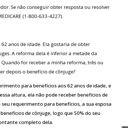
dor. Se não conseguir obter resposta ou resolver
 MEDICARE (1-800-633-4227).
 62 anos de idade. Ela gostaria de obter
uges. A reforma dela é inferior a metade da
 Quando for receber a minha reforma, três ou
er depois o benefício de cônjuge?
erimento para benefícios aos 62 anos de idade, e
essa altura, ela não pode receber benefícios de
 seu requerimento para benefícios, a sua esposa
enefícios de cônjuge, logo que 50% do seu
ontante completo dela.