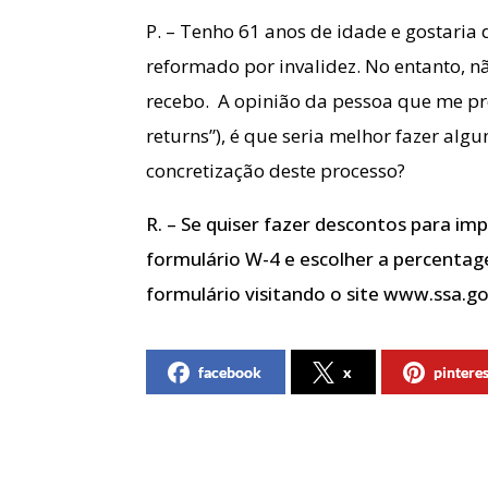
P. – Tenho 61 anos de idade e gostaria 
reformado por invalidez. No entanto, n
recebo. A opinião da pessoa que me pr
returns”), é que seria melhor fazer al
concretização deste processo?
R. – Se quiser fazer descontos para i
formulário W-4 e escolher a percentag
formulário visitando o site www.ssa.
facebook
x
pintere