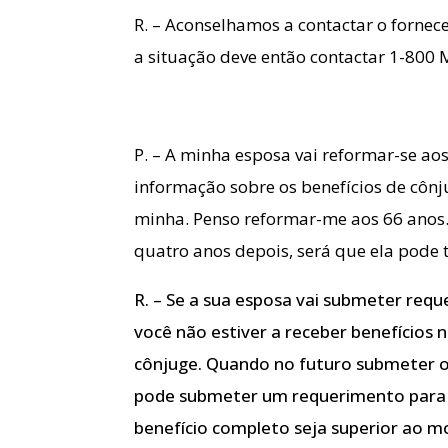
R. – Aconselhamos a contactar o fornece
a situação deve então contactar 1-800
P. – A minha esposa vai reformar-se aos
informação sobre os benefícios de cônj
minha. Penso reformar-me aos 66 anos.
quatro anos depois, será que ela pode t
R. – Se a sua esposa vai submeter requ
você não estiver a receber benefícios n
cônjuge. Quando no futuro submeter o
pode submeter um requerimento para b
benefício completo seja superior ao m