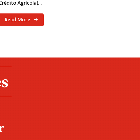
Crédito Agrícola)...
Read More
r