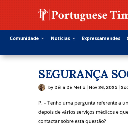
Comunidade
Notícias
Expressamendes
SEGURANÇA SO
by
Délia De Mello
|
Nov 26, 2025
|
Soc
P. – Tenho uma pergunta referente a u
depois de vários serviços médicos e qu
contactar sobre esta questão?