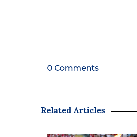
0 Comments
Related Articles