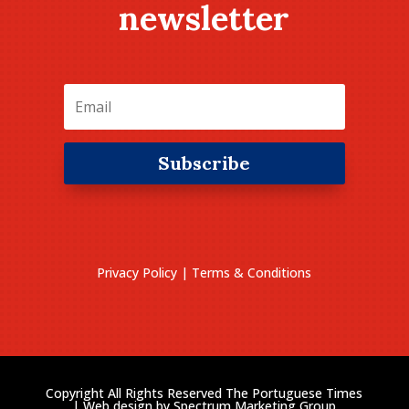
newsletter
Subscribe
Privacy Policy
|
Terms & Conditions
Copyright All Rights Reserved The Portuguese Times
| Web design by
Spectrum Marketing Group