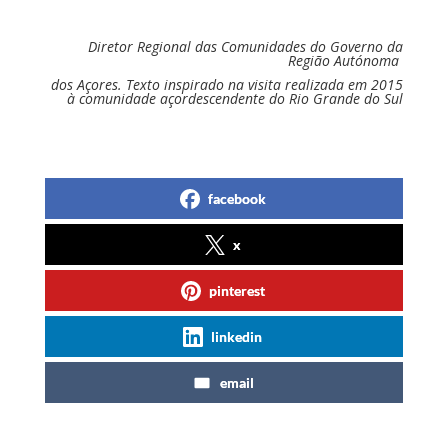
Diretor Regional das Comunidades do Governo da
Região Autónoma
dos Açores. Texto inspirado na visita realizada em 2015
à comunidade açordescendente do Rio Grande do Sul
facebook
x
pinterest
linkedin
email