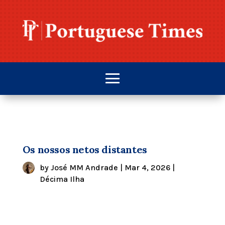
Os nossos netos distantes
by
José MM Andrade
|
Mar 4, 2026
|
Décima Ilha