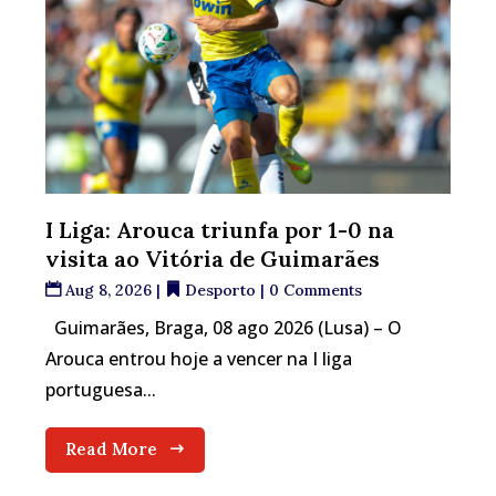
I Liga: Arouca triunfa por 1-0 na
visita ao Vitória de Guimarães
Aug 8, 2026
|
Desporto
| 0 Comments
Guimarães, Braga, 08 ago 2026 (Lusa) – O
Arouca entrou hoje a vencer na I liga
portuguesa...
Read More