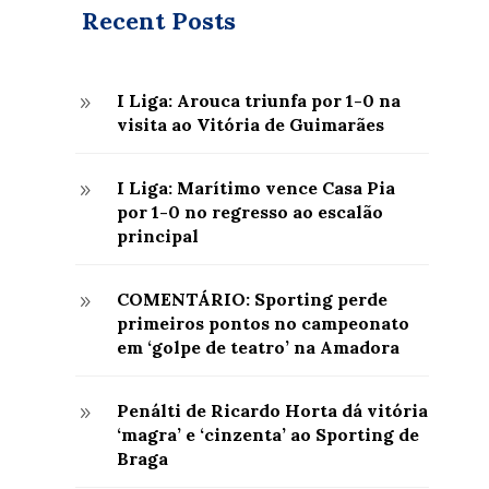
Recent Posts
I Liga: Arouca triunfa por 1-0 na
9
visita ao Vitória de Guimarães
I Liga: Marítimo vence Casa Pia
9
por 1-0 no regresso ao escalão
principal
COMENTÁRIO: Sporting perde
9
primeiros pontos no campeonato
em ‘golpe de teatro’ na Amadora
Penálti de Ricardo Horta dá vitória
9
‘magra’ e ‘cinzenta’ ao Sporting de
Braga