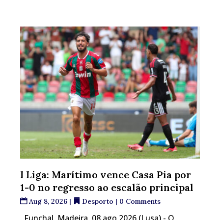
I Liga: Marítimo vence Casa Pia por
1-0 no regresso ao escalão principal
Aug 8, 2026
|
Desporto
| 0 Comments
Funchal, Madeira, 08 ago 2026 (Lusa) - O