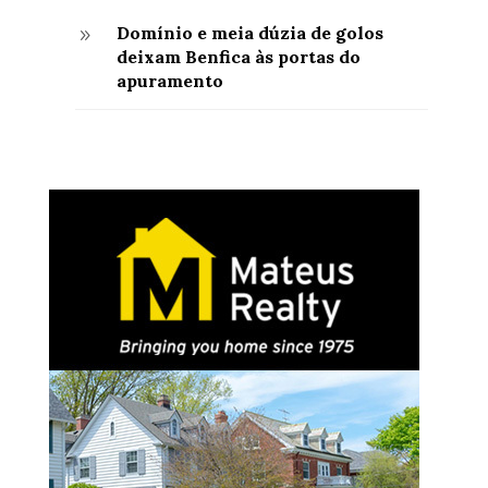
Domínio e meia dúzia de golos
9
deixam Benfica às portas do
apuramento