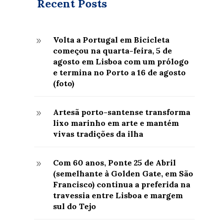
Recent Posts
Volta a Portugal em Bicicleta
9
começou na quarta-feira, 5 de
agosto em Lisboa com um prólogo
e termina no Porto a 16 de agosto
(foto)
Artesã porto-santense transforma
9
lixo marinho em arte e mantém
vivas tradições da ilha
Com 60 anos, Ponte 25 de Abril
9
(semelhante à Golden Gate, em São
Francisco) continua a preferida na
travessia entre Lisboa e margem
sul do Tejo