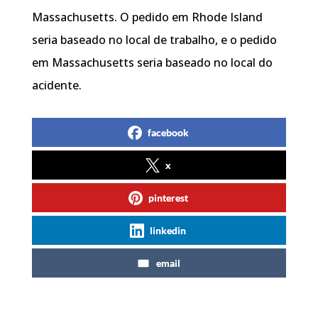
Massachusetts. O pedido em Rhode Island
seria baseado no local de trabalho, e o pedido
em Massachusetts seria baseado no local do
acidente.
facebook
x
pinterest
linkedin
email