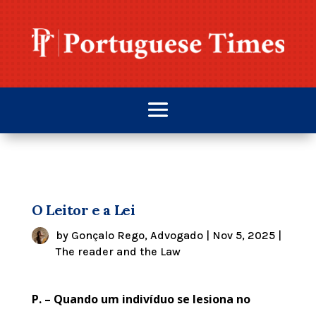
O Leitor e a Lei
by
Gonçalo Rego, Advogado
|
Nov 5, 2025
|
The reader and the Law
P. – Quando um indivíduo se lesiona no