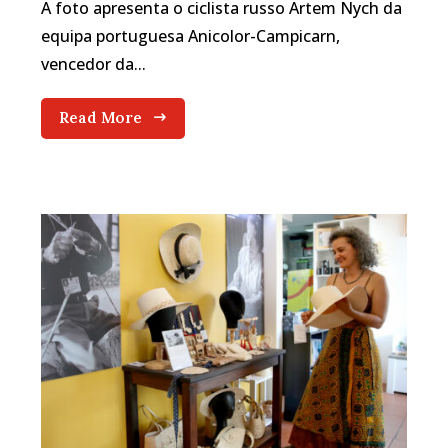
A foto apresenta o ciclista russo Artem Nych da
equipa portuguesa Anicolor-Campicarn,
vencedor da...
Read More