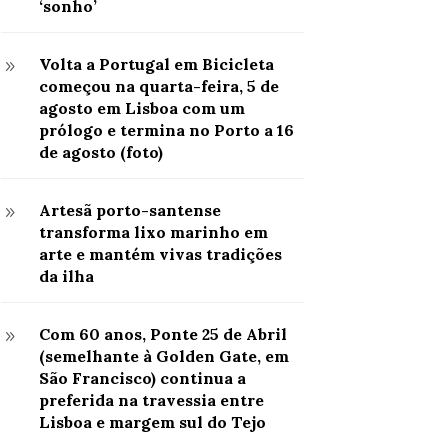
‘sonho’
Volta a Portugal em Bicicleta
9
começou na quarta-feira, 5 de
agosto em Lisboa com um
prólogo e termina no Porto a 16
de agosto (foto)
Artesã porto-santense
9
transforma lixo marinho em
arte e mantém vivas tradições
da ilha
Com 60 anos, Ponte 25 de Abril
9
(semelhante à Golden Gate, em
São Francisco) continua a
preferida na travessia entre
Lisboa e margem sul do Tejo