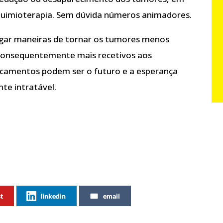
quimioterapia. Sem dúvida números animadores.
tigar maneiras de tornar os tumores menos
 consequentemente mais recetivos aos
icamentos podem ser o futuro e a esperança
te intratável.
st
linkedin
email