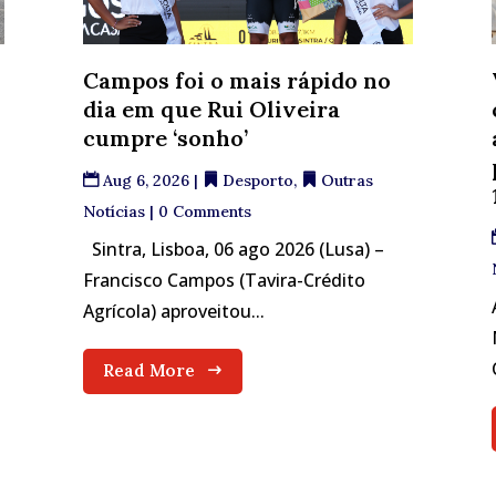
Campos foi o mais rápido no
dia em que Rui Oliveira
cumpre ‘sonho’
Aug 6, 2026
|
Desporto
,
Outras
Notícias
| 0 Comments
Sintra, Lisboa, 06 ago 2026 (Lusa) –
Francisco Campos (Tavira-Crédito
Agrícola) aproveitou...
Read More