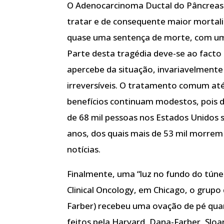
O Adenocarcinoma Ductal do Pâncreas c
tratar e de consequente maior mortal
quase uma sentença de morte, com um
Parte desta tragédia deve-se ao facto
apercebe da situação, invariavelmente
irreversíveis. O tratamento comum até
benefícios continuam modestos, pois 
de 68 mil pessoas nos Estados Unidos 
anos, dos quais mais de 53 mil morrem
notícias.
Finalmente, uma “luz no fundo do túnel
Clinical Oncology, em Chicago, o grupo
Farber) recebeu uma ovação de pé qua
feitos pela Harvard, Dana-Farber, Sloan