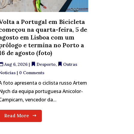
Volta a Portugal em Bicicleta
começou na quarta-feira, 5 de
agosto em Lisboa com um
prólogo e termina no Porto a
16 de agosto (foto)
Aug 6, 2026
|
Desporto
,
Outras
Notícias
| 0 Comments
A foto apresenta o ciclista russo Artem
Nych da equipa portuguesa Anicolor-
Campicarn, vencedor da...
Read More