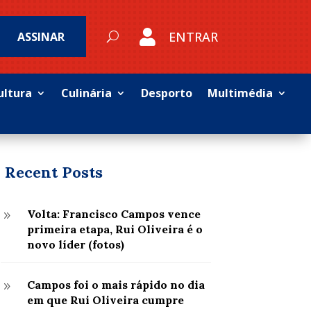

ENTRAR
ASSINAR
ultura
Culinária
Desporto
Multimédia
Recent Posts
Volta: Francisco Campos vence
9
primeira etapa, Rui Oliveira é o
novo líder (fotos)
Campos foi o mais rápido no dia
9
em que Rui Oliveira cumpre