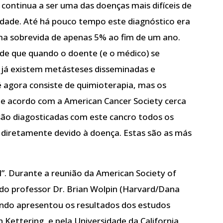
ontinua a ser uma das doenças mais difíceis de
idade. Até há pouco tempo este diagnóstico era
a sobrevida de apenas 5% ao fim de um ano.
 de que quando o doente (e o médico) se
 já existem metásteses disseminadas e
 agora consiste de quimioterapia, mas os
de acordo com a American Cancer Society cerca
são diagosticadas com este cancro todos os
 diretamente devido à doença. Estas são as más
”. Durante a reunião da American Society of
 do professor Dr. Brian Wolpin (Harvard/Dana
ndo apresentou os resultados dos estudos
 Kettering, e pela Universidade da California