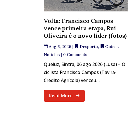
Volta: Francisco Campos
vence primeira etapa, Rui
Oliveira é o novo líder (fotos)
Aug 6, 2026
|
Desporto
,
Outras
Notícias
| 0 Comments
Queluz, Sintra, 06 ago 2026 (Lusa) – O
ciclista Francisco Campos (Tavira-
Crédito Agrícola) venceu...
Read More