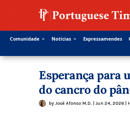
Comunidade
Notícias
Expressamendes
Esperança para 
do cancro do pân
by
José Afonso M.D.
|
Jun 24, 2026
|