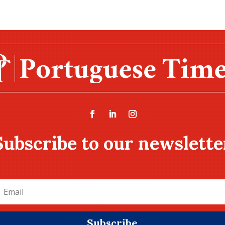
Subscribe to our newslette
Subscribe