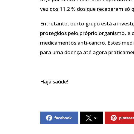
vez dos 11,2 % dos que receberam só 
Entretanto, ourto grupo está a inves
protegidos pelo próprio organismo, e
medicamentos anti-cancro. Estes med
para uma doença até agora praticamen
Haja saúde!
facebook
x
pintere