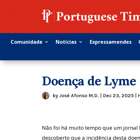
Comunidade
Notícias
Expressamendes
Doença de Lyme
by
José Afonso M.D.
|
Dec 23, 2025
|
Não foi há muito tempo que um jornal l
descoberto que a incidência desta doen