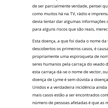
de ser parcialmente verdade, pensei qu
como muitos há na TV, rádio e imprensa 
devia tentar dar algumas informações de
para alguns riscos que são reais, mere
Esta doença, a que foi dada o nome da 
descobertos os primeiros casos, é caus
propriamente uma espiroqueta de no
seres humanos pela carraça do veado d
esta carraça dá-se o nome de vector, ou
doença de Lyme é sem dúvida a doença
Unidos e a verdadeira incidência ainda
mais casos estão a ser encontrados con
número de pessoas afetadas é que as ma