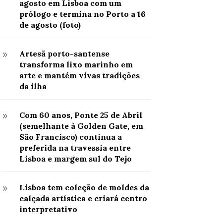
agosto em Lisboa com um
prólogo e termina no Porto a 16
de agosto (foto)
Artesã porto-santense
9
transforma lixo marinho em
arte e mantém vivas tradições
da ilha
Com 60 anos, Ponte 25 de Abril
9
(semelhante à Golden Gate, em
São Francisco) continua a
preferida na travessia entre
Lisboa e margem sul do Tejo
Lisboa tem coleção de moldes da
9
calçada artística e criará centro
interpretativo