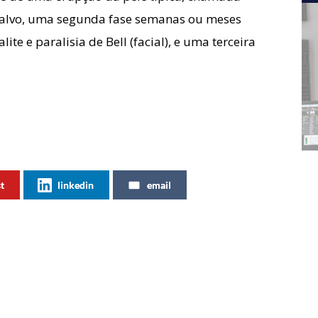
 alvo, uma segunda fase semanas ou meses
ite e paralisia de Bell (facial), e uma terceira
st
linkedin
email