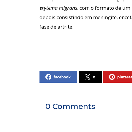
erytema migrans
, com o formato de um
depois consistindo em meningite, encefal
fase de artrite.
facebook
x
pintere
0 Comments