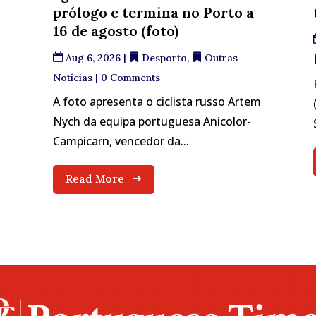
prólogo e termina no Porto a
16 de agosto (foto)
Aug 6, 2026
|
Desporto
,
Outras
Notícias
| 0 Comments
A foto apresenta o ciclista russo Artem
Nych da equipa portuguesa Anicolor-
Campicarn, vencedor da...
Read More