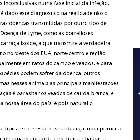
s inconclusivas numa fase inicial da infeção,
é dado este diagnóstico na realidade não o
ras doenças transmitidas por outro tipo de
 Doença de Lyme, como as borrelioses
A carraça ixoide, a que transmite a verdadeira
no nordeste dos EUA, norte-centro e região
ipalmente em ratos do campo e veados, e para
spécies podem sofrer da doença: outros
, mas nesses animais as principais manifestacoes
raças é parasitar os veados de cauda branca, e
 nossa área do país, é pois natural o
ção típica é de 3 estadios da doença: uma primeira
 e de uma erupção da pele típica, chamada