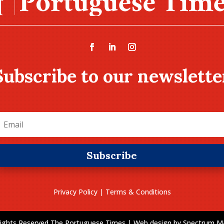
Subscribe to our newslette
Subscribe
Privacy Policy
|
Terms & Conditions
 Rights Reserved The Portuguese Times | Web design by
Spectrum Ma