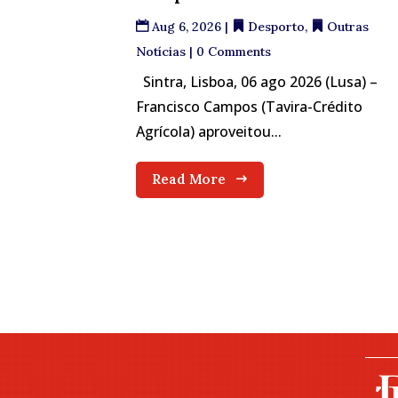
Aug 6, 2026
|
Desporto
,
Outras
Notícias
| 0 Comments
Sintra, Lisboa, 06 ago 2026 (Lusa) –
Francisco Campos (Tavira-Crédito
Agrícola) aproveitou...
Read More