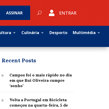

ENTRAR
ASSINAR
ultura
Culinária
Desporto
Multimédia
Recent Posts
Campos foi o mais rápido no dia
9
em que Rui Oliveira cumpre
‘sonho’
Volta a Portugal em Bicicleta
9
começou na quarta-feira, 5 de