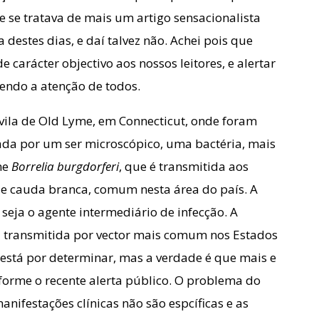
e se tratava de mais um artigo sensacionalista
destes dias, e daí talvez não. Achei pois que
 carácter objectivo aos nossos leitores, e alertar
cendo a atenção de todos.
vila de Old Lyme, em Connecticut, onde foram
ada por um ser microscópico, uma bactéria, mais
me
Borrelia burgdorferi
, que é transmitida aos
e cauda branca, comum nesta área do país. A
 seja o agente intermediário de infecção. A
 transmitida por vector mais comum nos Estados
 está por determinar, mas a verdade é que mais e
forme o recente alerta público. O problema do
nifestações clínicas não são espcíficas e as