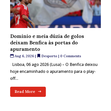
Domínio e meia dúzia de golos
deixam Benfica às portas do
apuramento
Aug 6, 2026
|
Desporto
| 0 Comments
Lisboa, 06 ago 2026 (Lusa) – O Benfica deixou
hoje encaminhado o apuramento para o play-
off...
Read More