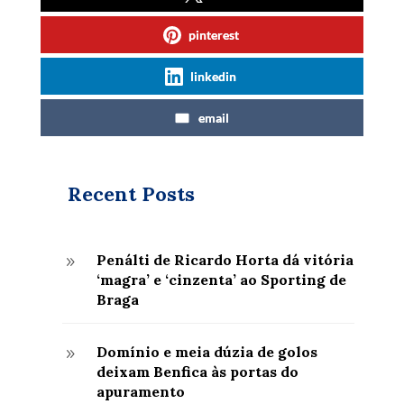
pinterest
linkedin
email
Recent Posts
Penálti de Ricardo Horta dá vitória
9
‘magra’ e ‘cinzenta’ ao Sporting de
Braga
Domínio e meia dúzia de golos
9
deixam Benfica às portas do
apuramento