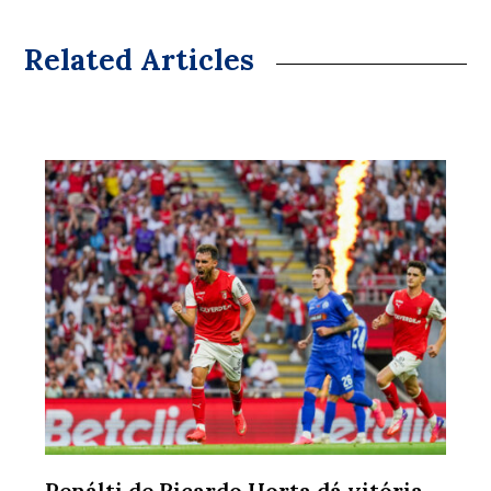
Related Articles
Penálti de Ricardo Horta dá vitória