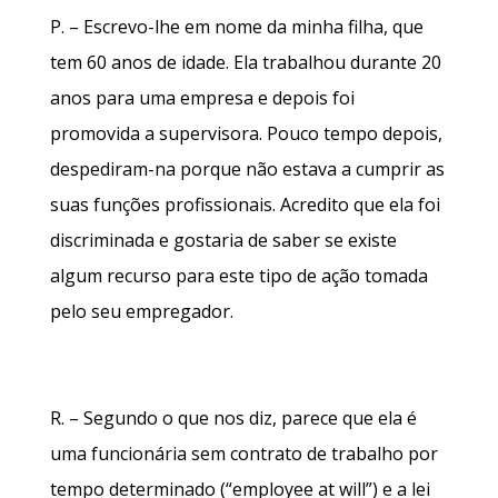
P. – Escrevo-lhe em nome da minha filha, que
tem 60 anos de idade. Ela trabalhou durante 20
anos para uma empresa e depois foi
promovida a supervisora. Pouco tempo depois,
despediram-na porque não estava a cumprir as
suas funções profissionais. Acredito que ela foi
discriminada e gostaria de saber se existe
algum recurso para este tipo de ação tomada
pelo seu empregador.
R. – Segundo o que nos diz, parece que ela é
uma funcionária sem contrato de trabalho por
tempo determinado (“employee at will”) e a lei