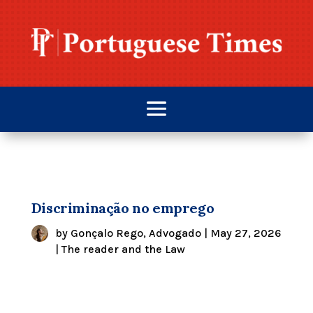
Discriminação no emprego
by
Gonçalo Rego, Advogado
|
May 27, 2026
|
The reader and the Law