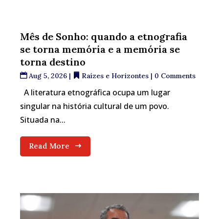
Mês de Sonho: quando a etnografia
se torna memória e a memória se
torna destino
Aug 5, 2026
|
Raízes e Horizontes
| 0 Comments
A literatura etnográfica ocupa um lugar
singular na história cultural de um povo.
Situada na...
Read More