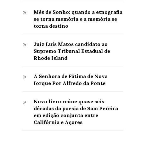
Mês de Sonho: quando a etnografia
9
se torna memória e a memória se
torna destino
Juíz Luís Matos candidato ao
9
Supremo Tribunal Estadual de
Rhode Island
A Senhora de Fátima de Nova
9
Iorque Por Alfredo da Ponte
Novo livro reúne quase seis
9
décadas da poesia de Sam Pereira
em edição conjunta entre
Califórnia e Açores