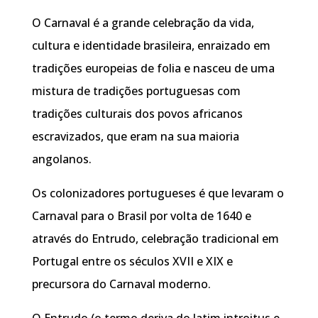
O Carnaval é a grande celebração da vida,
cultura e identidade brasileira, enraizado em
tradições europeias de folia e nasceu de uma
mistura de tradições portuguesas com
tradições culturais dos povos africanos
escravizados, que eram na sua maioria
angolanos.
Os colonizadores portugueses é que levaram o
Carnaval para o Brasil por volta de 1640 e
através do Entrudo, celebração tradicional em
Portugal entre os séculos XVII e XIX e
precursora do Carnaval moderno.
O Entrudo (o termo deriva do latim introitus e