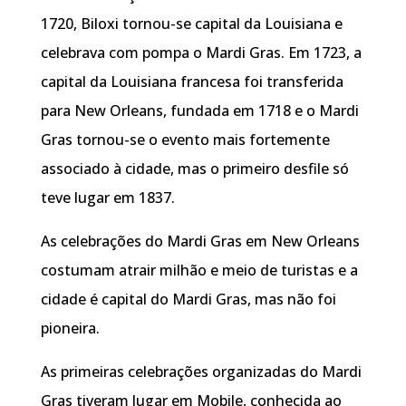
1720, Biloxi tornou-se capital da Louisiana e
celebrava com pompa o Mardi Gras. Em 1723, a
capital da Louisiana francesa foi transferida
para New Orleans, fundada em 1718 e o Mardi
Gras tornou-se o evento mais fortemente
associado à cidade, mas o primeiro desfile só
teve lugar em 1837.
As celebrações do Mardi Gras em New Orleans
costumam atrair milhão e meio de turistas e a
cidade é capital do Mardi Gras, mas não foi
pioneira.
As primeiras celebrações organizadas do Mardi
Gras tiveram lugar em Mobile, conhecida ao