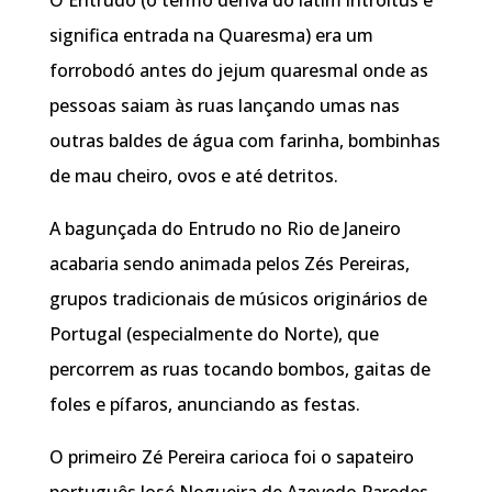
significa entrada na Quaresma) era um
forrobodó antes do jejum quaresmal onde as
pessoas saiam às ruas lançando umas nas
outras baldes de água com farinha, bombinhas
de mau cheiro, ovos e até detritos.
A bagunçada do Entrudo no Rio de Janeiro
acabaria sendo animada pelos Zés Pereiras,
grupos tradicionais de músicos originários de
Portugal (especialmente do Norte), que
percorrem as ruas tocando bombos, gaitas de
foles e pífaros, anunciando as festas.
O primeiro Zé Pereira carioca foi o sapateiro
português José Nogueira de Azevedo Paredes,