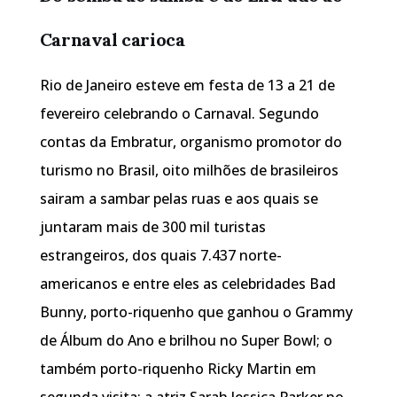
Carnaval carioca
Rio de Janeiro esteve em festa de 13 a 21 de
fevereiro celebrando o Carnaval. Segundo
contas da Embratur, organismo promotor do
turismo no Brasil, oito milhões de brasileiros
sairam a sambar pelas ruas e aos quais se
juntaram mais de 300 mil turistas
estrangeiros, dos quais 7.437 norte-
americanos e entre eles as celebridades Bad
Bunny, porto-riquenho que ganhou o Grammy
de Álbum do Ano e brilhou no Super Bowl; o
também porto-riquenho Ricky Martin em
segunda visita; a atriz Sarah Jessica Parker no