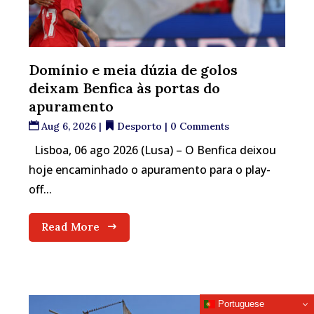
Domínio e meia dúzia de golos
deixam Benfica às portas do
apuramento
Aug 6, 2026
|
Desporto
| 0 Comments
Lisboa, 06 ago 2026 (Lusa) – O Benfica deixou
hoje encaminhado o apuramento para o play-
off...
Read More
Portuguese