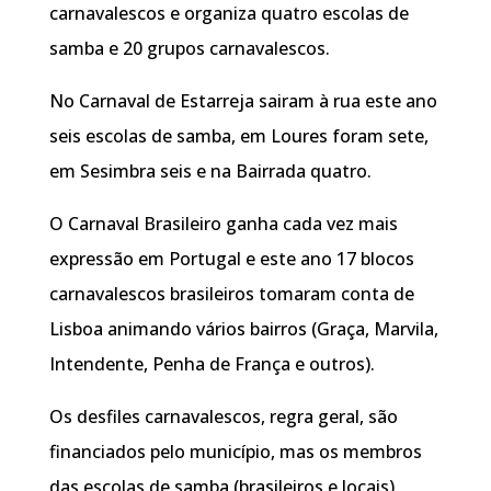
carnavalescos e organiza quatro escolas de
samba e 20 grupos carnavalescos.
No Carnaval de Estarreja sairam à rua este ano
seis escolas de samba, em Loures foram sete,
em Sesimbra seis e na Bairrada quatro.
O Carnaval Brasileiro ganha cada vez mais
expressão em Portugal e este ano 17 blocos
carnavalescos brasileiros tomaram conta de
Lisboa animando vários bairros (Graça, Marvila,
Intendente, Penha de França e outros).
Os desfiles carnavalescos, regra geral, são
financiados pelo município, mas os membros
das escolas de samba (brasileiros e locais)