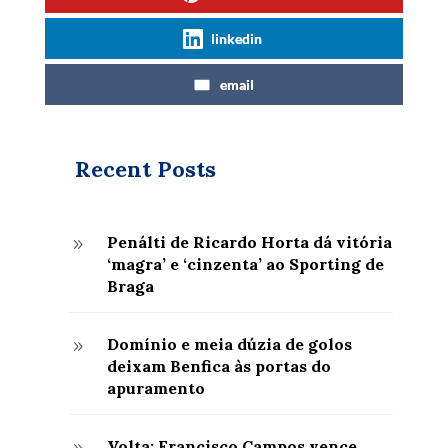
linkedin
email
Recent Posts
Penálti de Ricardo Horta dá vitória
9
‘magra’ e ‘cinzenta’ ao Sporting de
Braga
Domínio e meia dúzia de golos
9
deixam Benfica às portas do
apuramento
Volta: Francisco Campos vence