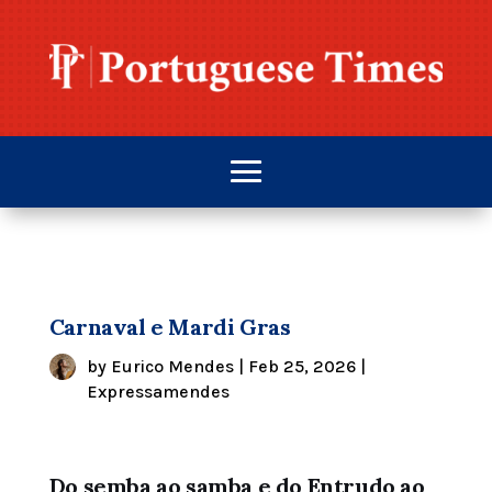
Carnaval e Mardi Gras
by
Eurico Mendes
|
Feb 25, 2026
|
Expressamendes
Do semba ao samba e do Entrudo ao