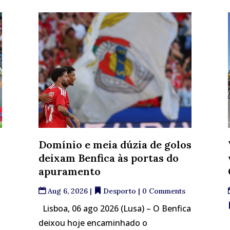
Domínio e meia dúzia de golos
deixam Benfica às portas do
apuramento
Aug 6, 2026
|
Desporto
| 0 Comments
Lisboa, 06 ago 2026 (Lusa) – O Benfica
deixou hoje encaminhado o