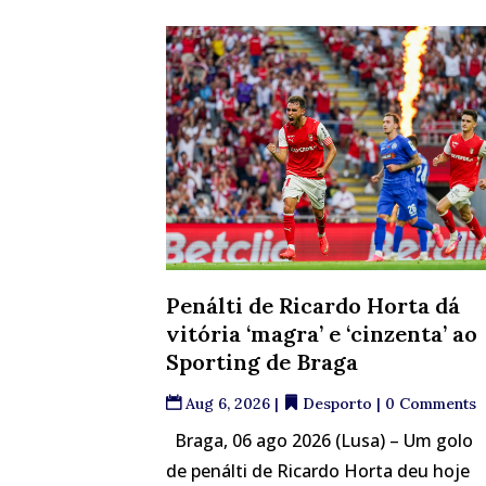
Penálti de Ricardo Horta dá
vitória ‘magra’ e ‘cinzenta’ ao
Sporting de Braga
Aug 6, 2026
|
Desporto
| 0 Comments
Braga, 06 ago 2026 (Lusa) – Um golo
de penálti de Ricardo Horta deu hoje