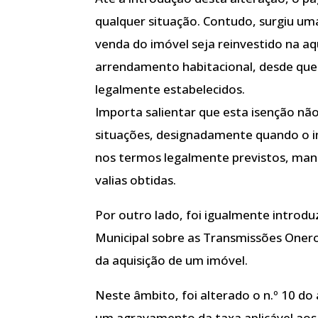
qualquer situação. Contudo, surgiu um
venda do imóvel seja reinvestido na aq
arrendamento habitacional, desde que
legalmente estabelecidos.
Importa salientar que esta isenção não
situações, designadamente quando o i
nos termos legalmente previstos, man
valias obtidas.
Por outro lado, foi igualmente introd
Municipal sobre as Transmissões Oner
da aquisição de um imóvel.
Neste âmbito, foi alterado o n.º 10 do
um agravamento da taxa aplicável aos 