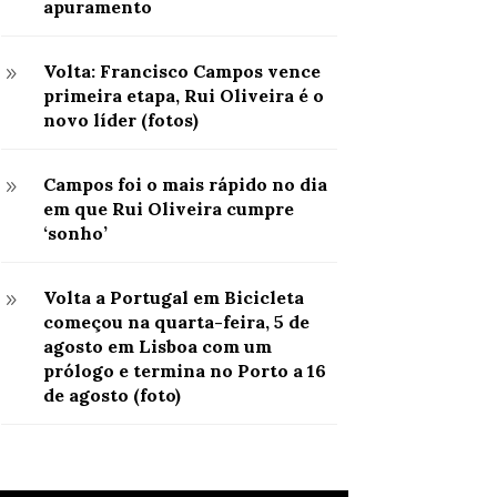
apuramento
Volta: Francisco Campos vence
9
primeira etapa, Rui Oliveira é o
novo líder (fotos)
Campos foi o mais rápido no dia
9
em que Rui Oliveira cumpre
‘sonho’
Volta a Portugal em Bicicleta
9
começou na quarta-feira, 5 de
agosto em Lisboa com um
prólogo e termina no Porto a 16
de agosto (foto)