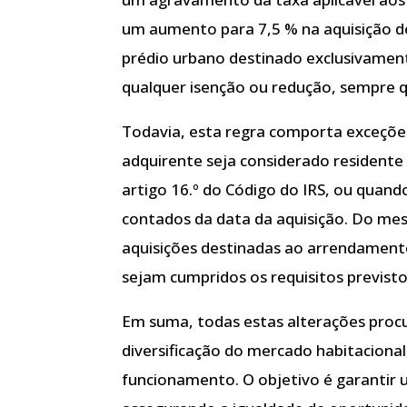
um aumento para 7,5 % na aquisição d
prédio urbano destinado exclusivament
qualquer isenção ou redução, sempre q
Todavia, esta regra comporta exceções
adquirente seja considerado residente 
artigo 16.º do Código do IRS, ou quand
contados da data da aquisição. Do me
aquisições destinadas ao arrendament
sejam cumpridos os requisitos previstos 
Em suma, todas estas alterações procur
diversificação do mercado habitaciona
funcionamento. O objetivo é garantir 