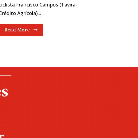
ciclista Francisco Campos (Tavira-
Crédito Agrícola)...
Read More
r