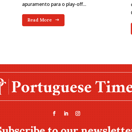
apuramento para o play-off...
Read More
Subscribe to our newslette