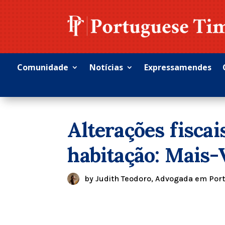
Comunidade
Notícias
Expressamendes
Alterações fisca
habitação: Mais-
by
Judith Teodoro, Advogada em Por