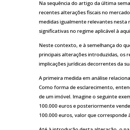
Na sequência do artigo da última sema
recentes alterações fiscais no mercad
medidas igualmente relevantes nesta 
significativas no regime aplicável à aqu
Neste contexto, e à semelhança do que
principais alterações introduzidas, os r
implicações jurídicas decorrentes da s
A primeira medida em análise relaciona
Como forma de esclarecimento, entend
de um imóvel. Imagine o seguinte exemp
100.000 euros e posteriormente vende
100.000 euros, valor que corresponde à
Até à introdução desta alteração, o p