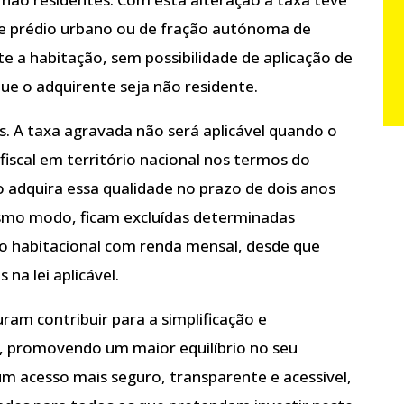
e prédio urbano ou de fração autónoma de
e a habitação, sem possibilidade de aplicação de
ue o adquirente seja não residente.
. A taxa agravada não será aplicável quando o
fiscal em território nacional nos termos do
o adquira essa qualidade no prazo de dois anos
smo modo, ficam excluídas determinadas
o habitacional com renda mensal, desde que
na lei aplicável.
am contribuir para a simplificação e
l, promovendo um maior equilíbrio no seu
um acesso mais seguro, transparente e acessível,