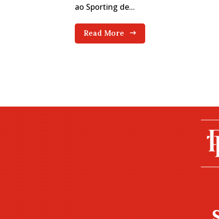
ao Sporting de...
Read More