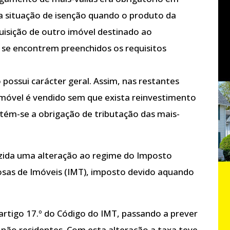
a situação de isenção quando o produto da
uisição de outro imóvel destinado ao
 se encontrem preenchidos os requisitos
 possui carácter geral. Assim, nas restantes
móvel é vendido sem que exista reinvestimento
tém-se a obrigação de tributação das mais-
uzida uma alteração ao regime do Imposto
osas de Imóveis (IMT), imposto devido aquando
 artigo 17.º do Código do IMT, passando a prever
não residentes. Com esta alteração a taxa teve