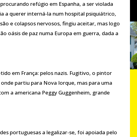
a, procurando refúgio em Espanha, a ser violada
a a querer interná-la num hospital psiquiátrico,
são e colapsos nervosos, fingiu aceitar, mas logo
ntão oásis de paz numa Europa em guerra, dada a
ido em França: pelos nazis. Fugitivo, o pintor
 onde partiu para Nova Iorque, mas para uma
is com a americana Peggy Guggenheim, grande
des portuguesas a legalizar-se, foi apoiada pelo