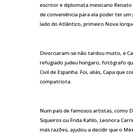
escritor e diplomata mexicano Renato
de conveniência para ela poder ter um 
lado do Atlântico, primeiro Nova Iorqu
Divorciaram-se não tardou muito, e Ca
refugiado judeu húngaro, fotógrafo qu
Civil de Espanha. Foi, aliás, Capa que 
compatriota.
Num país de famosos artistas, como Di
Siqueiros ou Frida Kahlo, Leonora Carri
más razões, ajudou a decidir que o Méx