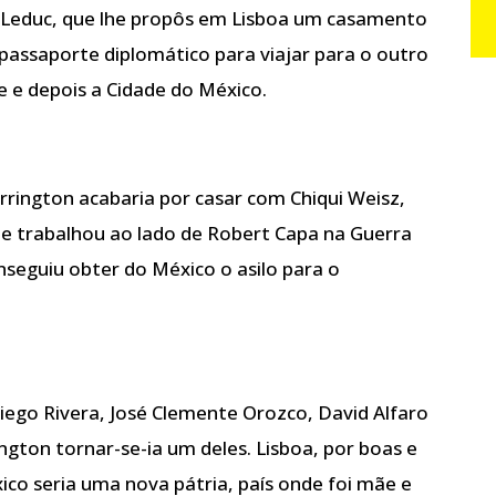
 Leduc, que lhe propôs em Lisboa um casamento
passaporte diplomático para viajar para o outro
e e depois a Cidade do México.
rrington acabaria por casar com Chiqui Weisz,
e trabalhou ao lado de Robert Capa na Guerra
conseguiu obter do México o asilo para o
ego Rivera, José Clemente Orozco, David Alfaro
ngton tornar-se-ia um deles. Lisboa, por boas e
ico seria uma nova pátria, país onde foi mãe e