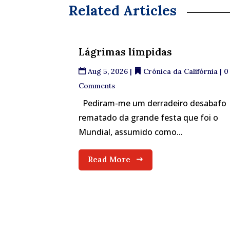
Related Articles
Lágrimas límpidas
Aug 5, 2026
|
Crónica da Califórnia
| 0
Comments
Pediram-me um derradeiro desabafo
rematado da grande festa que foi o
Mundial, assumido como...
Read More