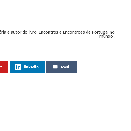
ria e autor do livro ‘Encontros e Encontrões de Portugal no
mundo’.
st
linkedin
email