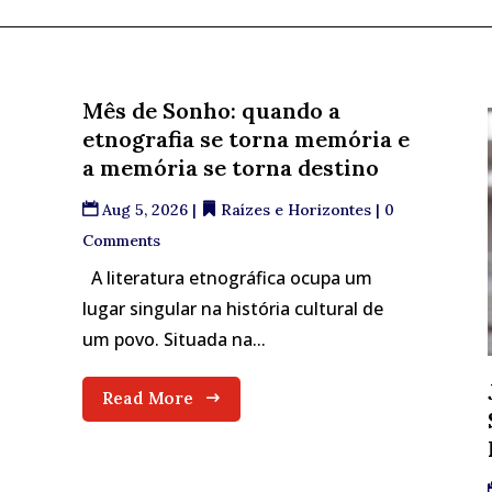
Mês de Sonho: quando a
etnografia se torna memória e
a memória se torna destino
Aug 5, 2026
|
Raízes e Horizontes
| 0
Comments
A literatura etnográfica ocupa um
lugar singular na história cultural de
um povo. Situada na...
Read More