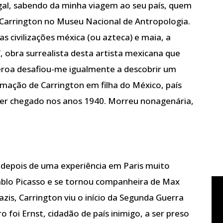
al, sabendo da minha viagem ao seu país, quem
Carrington no Museu Nacional de Antropologia.
das civilizações méxica (ou azteca) e maia, a
, obra surrealista desta artista mexicana que
ueroa desafiou-me igualmente a descobrir um
rmação de Carrington em filha do México, país
 ter chegado nos anos 1940. Morreu nonagenária,
i: depois de uma experiência em Paris muito
blo Picasso e se tornou companheira de Max
zis, Carrington viu o início da Segunda Guerra
o foi Ernst, cidadão de país inimigo, a ser preso