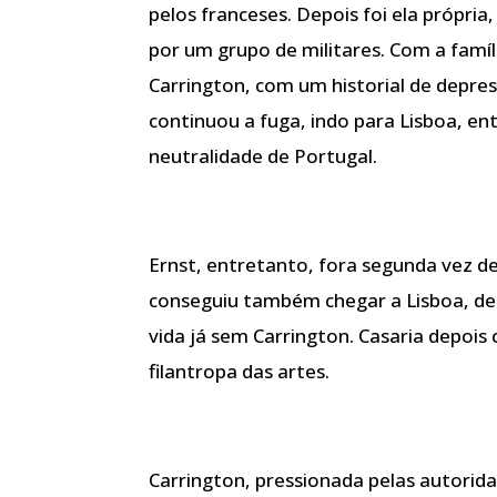
pelos franceses. Depois foi ela própri
por um grupo de militares. Com a famíli
Carrington, com um historial de depres
continuou a fuga, indo para Lisboa, e
neutralidade de Portugal.
Ernst, entretanto, fora segunda vez det
conseguiu também chegar a Lisboa, de
vida já sem Carrington. Casaria depo
filantropa das artes.
Carrington, pressionada pelas autorida