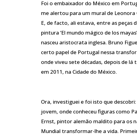
Foi o embaixador do México em Portug
me alertou para um mural de Leonora 
E, de facto, ali estava, entre as peças 
pintura ‘El mundo mágico de los mayas’
nasceu aristocrata inglesa. Bruno Fig
certo papel de Portugal nessa transfo
onde viveu sete décadas, depois de lá
em 2011, na Cidade do México.
Ora, investiguei e foi isto que descobr
jovem, onde conheceu figuras como Pa
Ernst, pintor alemão maldito para os na
Mundial transformar-lhe a vida. Primeir