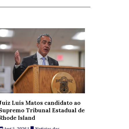
Juíz Luís Matos candidato ao
Supremo Tribunal Estadual de
Rhode Island
Aug 5, 2026
|
Notícias das