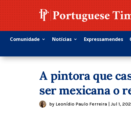
Comunidade
Notícias
Expressamendes
A pintora que ca
ser mexicana o r
by
Leonídio Paulo Ferreira
|
Jul 1, 20