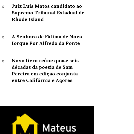
Juíz Luís Matos candidato ao
9
Supremo Tribunal Estadual de
Rhode Island
A Senhora de Fátima de Nova
9
Iorque Por Alfredo da Ponte
Novo livro reúne quase seis
9
décadas da poesia de Sam
Pereira em edição conjunta
entre Califórnia e Açores