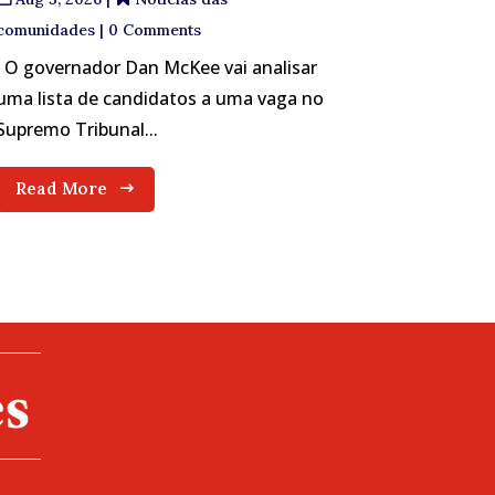
comunidades
| 0 Comments
O governador Dan McKee vai analisar
uma lista de candidatos a uma vaga no
Supremo Tribunal...
Read More