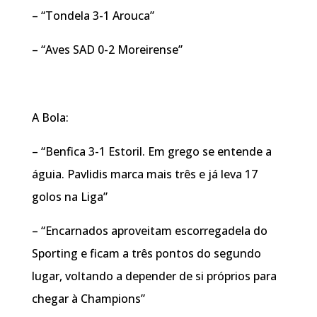
– “Tondela 3-1 Arouca”
– “Aves SAD 0-2 Moreirense”
A Bola:
– “Benfica 3-1 Estoril. Em grego se entende a
águia. Pavlidis marca mais três e já leva 17
golos na Liga”
– “Encarnados aproveitam escorregadela do
Sporting e ficam a três pontos do segundo
lugar, voltando a depender de si próprios para
chegar à Champions”