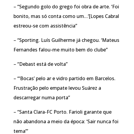
– “Segundo golo do grego foi obra de arte. ‘Foi
bonito, mas só conta como um…’[Lopes Cabral
estreou-se com assistência”
– “Sporting. Luís Guilherme já chegou. ‘Mateus
Fernandes falou-me muito bem do clube”
– “Debast está de volta”
– “‘Bocas’ pelo ar e vidro partido em Barcelos.
Frustração pelo empate levou Suárez a
descarregar numa porta”
– “Santa Clara-FC Porto. Farioli garante que
não abandona a meio da época: ‘Sair nunca foi
tema’”