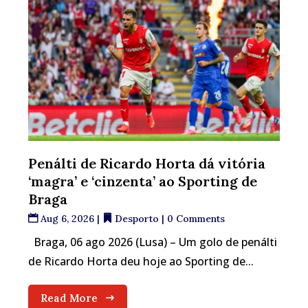
Penálti de Ricardo Horta dá vitória
‘magra’ e ‘cinzenta’ ao Sporting de
Braga
Aug 6, 2026
|
Desporto
| 0 Comments
Braga, 06 ago 2026 (Lusa) – Um golo de penálti
de Ricardo Horta deu hoje ao Sporting de...
Read More