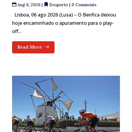
Aug 6, 2026
|
Desporto
| 0 Comments
Lisboa, 06 ago 2026 (Lusa) – O Benfica deixou
hoje encaminhado o apuramento para o play-
off...
Read More