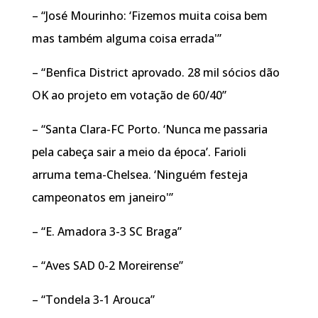
– “José Mourinho: ‘Fizemos muita coisa bem
mas também alguma coisa errada'”
– “Benfica District aprovado. 28 mil sócios dão
OK ao projeto em votação de 60/40”
– “Santa Clara-FC Porto. ‘Nunca me passaria
pela cabeça sair a meio da época’. Farioli
arruma tema-Chelsea. ‘Ninguém festeja
campeonatos em janeiro'”
– “E. Amadora 3-3 SC Braga”
– “Aves SAD 0-2 Moreirense”
– “Tondela 3-1 Arouca”