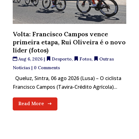
Volta: Francisco Campos vence
primeira etapa, Rui Oliveira é o novo
líder (fotos)
Aug 6, 2026
|
Desporto
,
Fotos
,
Outras
Notícias
| 0 Comments
Queluz, Sintra, 06 ago 2026 (Lusa) – O ciclista
Francisco Campos (Tavira-Crédito Agrícola)...
Read More