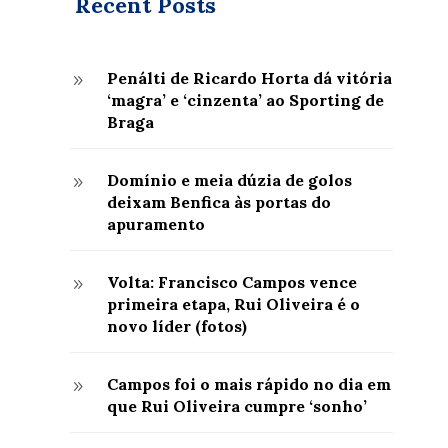
Recent Posts
Penálti de Ricardo Horta dá vitória
9
‘magra’ e ‘cinzenta’ ao Sporting de
Braga
Domínio e meia dúzia de golos
9
deixam Benfica às portas do
apuramento
Volta: Francisco Campos vence
9
primeira etapa, Rui Oliveira é o
novo líder (fotos)
Campos foi o mais rápido no dia em
9
que Rui Oliveira cumpre ‘sonho’