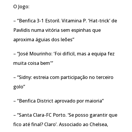
O Jogo:
– “Benfica 3-1 Estoril. Vitamina P. ‘Hat-trick’ de
Pavlidis numa vitória sem espinhas que
aproxima águias dos leões”
– “José Mourinho: ‘Foi difícil, mas a equipa fez
muita coisa bem'”
– “Sidny: estreia com participação no terceiro
golo”
– “Benfica District aprovado por maioria”
– “Santa Clara-FC Porto. ‘Se posso garantir que
fico até final? Claro’. Associado ao Chelsea,