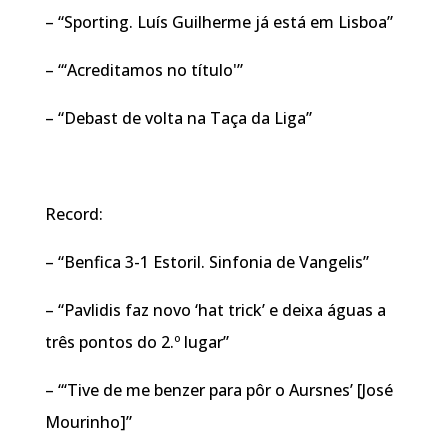
– “Sporting. Luís Guilherme já está em Lisboa”
– “‘Acreditamos no título'”
– “Debast de volta na Taça da Liga”
Record:
– “Benfica 3-1 Estoril. Sinfonia de Vangelis”
– “Pavlidis faz novo ‘hat trick’ e deixa águas a
três pontos do 2.º lugar”
– “‘Tive de me benzer para pôr o Aursnes’ [José
Mourinho]”