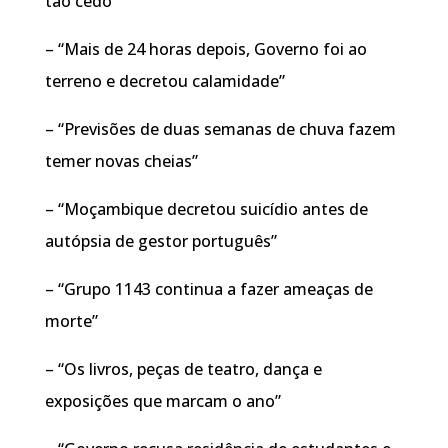
tão cedo”
– “Mais de 24 horas depois, Governo foi ao
terreno e decretou calamidade”
– “Previsões de duas semanas de chuva fazem
temer novas cheias”
– “Moçambique decretou suicídio antes de
autópsia de gestor português”
– “Grupo 1143 continua a fazer ameaças de
morte”
– “Os livros, peças de teatro, dança e
exposições que marcam o ano”