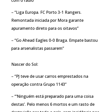
com o rádio”
– “Liga Europa. FC Porto 3-1 Rangers.
Remontada iniciada por Mora garante
apuramento direto para os oitavos”
– “Go Ahead Eagles 0-0 Braga. Empate bastou
para arsenalistas passarem”
Nascer do Sol:
– “PJ teve de usar carros emprestados na
operação contra Grupo 1143”
– “‘Ninguém está preparado para uma coisa
destas’. Pelo menos 6 mortos e um rasto de