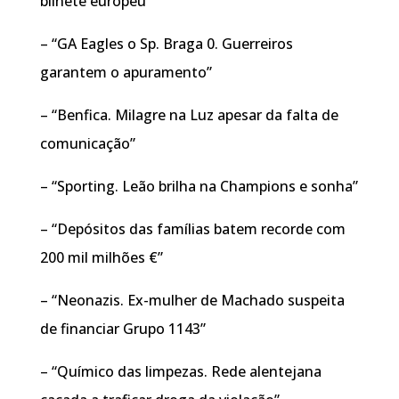
bilhete europeu”
– “GA Eagles o Sp. Braga 0. Guerreiros
garantem o apuramento”
– “Benfica. Milagre na Luz apesar da falta de
comunicação”
– “Sporting. Leão brilha na Champions e sonha”
– “Depósitos das famílias batem recorde com
200 mil milhões €”
– “Neonazis. Ex-mulher de Machado suspeita
de financiar Grupo 1143”
– “Químico das limpezas. Rede alentejana