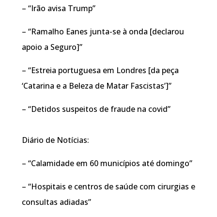
– “Irão avisa Trump”
– “Ramalho Eanes junta-se à onda [declarou
apoio a Seguro]”
– “Estreia portuguesa em Londres [da peça
‘Catarina e a Beleza de Matar Fascistas’]”
– “Detidos suspeitos de fraude na covid”
Diário de Notícias:
– “Calamidade em 60 municípios até domingo”
– “Hospitais e centros de saúde com cirurgias e
consultas adiadas”