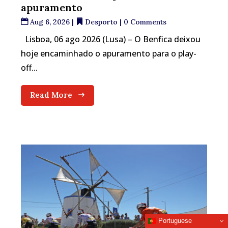
apuramento
Aug 6, 2026
|
Desporto
| 0 Comments
Lisboa, 06 ago 2026 (Lusa) – O Benfica deixou
hoje encaminhado o apuramento para o play-
off...
Read More
Portuguese