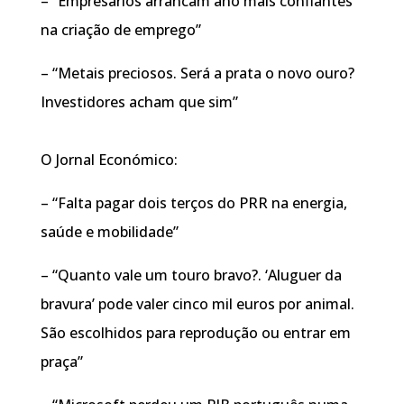
– “Empresários arrancam ano mais confiantes
na criação de emprego”
– “Metais preciosos. Será a prata o novo ouro?
Investidores acham que sim”
O Jornal Económico:
– “Falta pagar dois terços do PRR na energia,
saúde e mobilidade”
– “Quanto vale um touro bravo?. ‘Aluguer da
bravura’ pode valer cinco mil euros por animal.
São escolhidos para reprodução ou entrar em
praça”