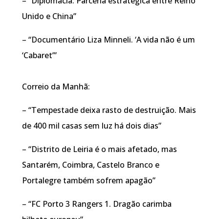
– “Diplomacia. Parceria estratégica entre Reino
Unido e China”
– “Documentário Liza Minneli. ‘A vida não é um
‘Cabaret’”
Correio da Manhã:
– “Tempestade deixa rasto de destruição. Mais
de 400 mil casas sem luz há dois dias”
– “Distrito de Leiria é o mais afetado, mas
Santarém, Coimbra, Castelo Branco e
Portalegre também sofrem apagão”
– “FC Porto 3 Rangers 1. Dragão carimba