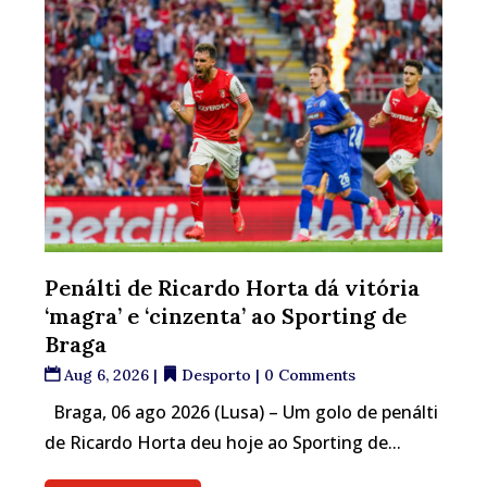
Penálti de Ricardo Horta dá vitória
‘magra’ e ‘cinzenta’ ao Sporting de
Braga
Aug 6, 2026
|
Desporto
| 0 Comments
Braga, 06 ago 2026 (Lusa) – Um golo de penálti
de Ricardo Horta deu hoje ao Sporting de...