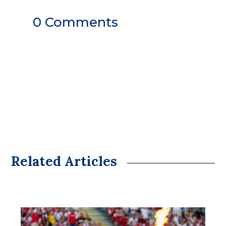
0 Comments
Related Articles