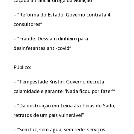
caçada a traficar droga da violação”
– “Reforma do Estado. Governo contrata 4
consultores”
– “Fraude. Desviam dinheiro para
desinfetantes anti-covid”
Público:
– “Tempestade Kristin. Governo decreta
calamidade e garante: ‘Nada ficou por fazer'”
– “Da destruição em Leiria às cheias do Sado,
retratos de um país vulnerável”
– “Sem luz, sem água, sem rede: serviços