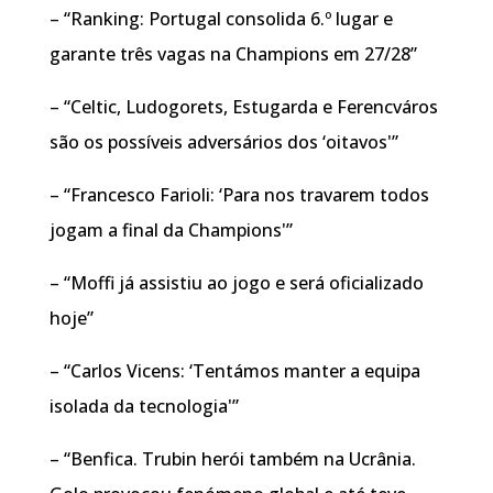
– “Ranking: Portugal consolida 6.º lugar e
garante três vagas na Champions em 27/28”
– “Celtic, Ludogorets, Estugarda e Ferencváros
são os possíveis adversários dos ‘oitavos'”
– “Francesco Farioli: ‘Para nos travarem todos
jogam a final da Champions'”
– “Moffi já assistiu ao jogo e será oficializado
hoje”
– “Carlos Vicens: ‘Tentámos manter a equipa
isolada da tecnologia'”
– “Benfica. Trubin herói também na Ucrânia.