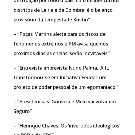
destruição por todo o país, com incidência nos
distritos de Leiria e de Coimbra, é o balanço
provisório da tempestade Kristin”
– “Poças Martins alerta para os riscos de
fenómenos extremos e PM avisa que nos
próximos dias as cheias ‘serão inevitáveis'”
– “Entrevista imprevista Nuno Palma. ‘A IL
transformou-se em Iniciativa Feudal: um
projeto de poder pessoal de um egomaníaco'”
– “Presidenciais. Gouveia e Melo vai votar em
Seguro”
– “Henrique Chaves. Os ‘invertidos ideológicos’