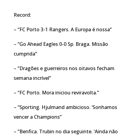
Record:
– “FC Porto 3-1 Rangers. A Europa é nossa”
– “Go Ahead Eagles 0-0 Sp. Braga. Missão
cumprida”
– “Dragões e guerreiros nos oitavos fecham
semana incrível”
– “FC Porto. Mora iniciou reviravolta.”
– “Sporting. Hjulmand ambicioso. ‘Sonhamos
vencer a Champions”
– “Benfica. Trubin no dia seguinte. ‘Ainda não