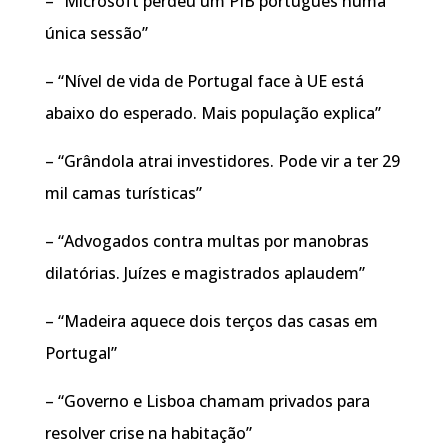
– “Microsoft perdeu um PIB português numa
única sessão”
– “Nível de vida de Portugal face à UE está
abaixo do esperado. Mais população explica”
– “Grândola atrai investidores. Pode vir a ter 29
mil camas turísticas”
– “Advogados contra multas por manobras
dilatórias. Juízes e magistrados aplaudem”
– “Madeira aquece dois terços das casas em
Portugal”
– “Governo e Lisboa chamam privados para
resolver crise na habitação”