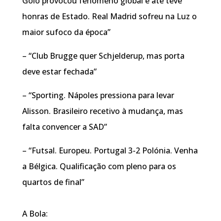
Golo provocou fenómeno global e até teve
honras de Estado. Real Madrid sofreu na Luz o
maior sufoco da época”
– “Club Brugge quer Schjelderup, mas porta
deve estar fechada”
– “Sporting. Nápoles pressiona para levar
Alisson. Brasileiro recetivo à mudança, mas
falta convencer a SAD”
– “Futsal. Europeu. Portugal 3-2 Polónia. Venha
a Bélgica. Qualificação com pleno para os
quartos de final”
A Bola: