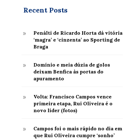
Recent Posts
Penálti de Ricardo Horta dá vitória
9
‘magra’ e ‘cinzenta’ ao Sporting de
Braga
Domínio e meia dúzia de golos
9
deixam Benfica às portas do
apuramento
Volta: Francisco Campos vence
9
primeira etapa, Rui Oliveira é o
novo líder (fotos)
Campos foi o mais rápido no dia em
9
que Rui Oliveira cumpre ‘sonho’