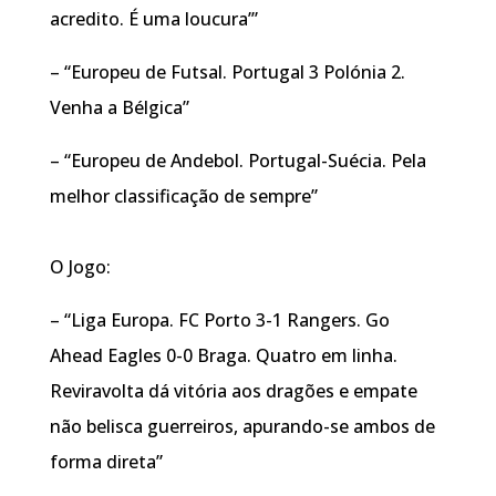
acredito. É uma loucura’”
– “Europeu de Futsal. Portugal 3 Polónia 2.
Venha a Bélgica”
– “Europeu de Andebol. Portugal-Suécia. Pela
melhor classificação de sempre”
O Jogo:
– “Liga Europa. FC Porto 3-1 Rangers. Go
Ahead Eagles 0-0 Braga. Quatro em linha.
Reviravolta dá vitória aos dragões e empate
não belisca guerreiros, apurando-se ambos de
forma direta”