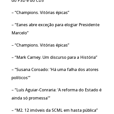
do PSD e do CDS”
– “Champions. Vitórias épicas”
– “Eanes abre exceção para elogiar Presidente
Marcelo”
– “Champions. Vitórias épicas”
– “Mark Carney. Um discurso para a História”
– “Susana Coroado: ‘Há uma falha dos atores
políticos'”
– “Luís Aguiar-Conraria: ‘A reforma do Estado é
ainda só promessa'”
– “M2. 12 imóveis da SCML em hasta pública”