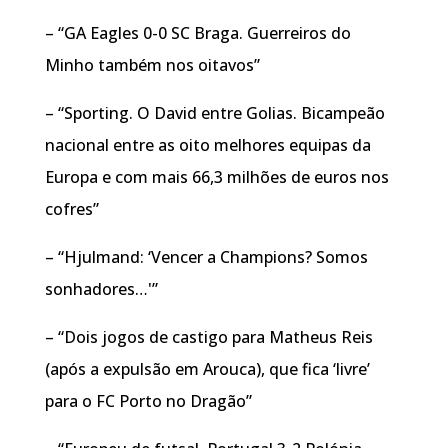
– “GA Eagles 0-0 SC Braga. Guerreiros do
Minho também nos oitavos”
– “Sporting. O David entre Golias. Bicampeão
nacional entre as oito melhores equipas da
Europa e com mais 66,3 milhões de euros nos
cofres”
– “Hjulmand: ‘Vencer a Champions? Somos
sonhadores…'”
– “Dois jogos de castigo para Matheus Reis
(após a expulsão em Arouca), que fica ‘livre’
para o FC Porto no Dragão”