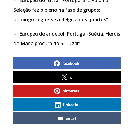
– “Europeu de futsal. Portugal 3-2 Polónia.
Seleção faz o pleno na fase de grupos;
domingo segue-se a Bélgica nos quartos”
– “Europeu de andebol. Portugal-Suécia. Heróis
do Mar à procura do 5.º lugar”
facebook
x
pinterest
linkedin
email