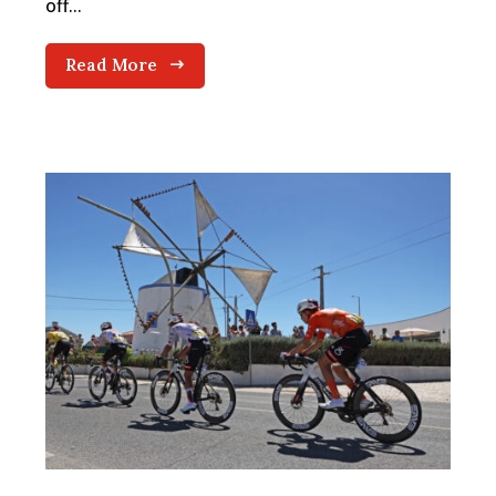
off...
Read More