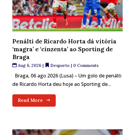
Penálti de Ricardo Horta dá vitória
‘magra’ e ‘cinzenta’ ao Sporting de
Braga
Aug 6, 2026
|
Desporto
| 0 Comments
Braga, 06 ago 2026 (Lusa) – Um golo de penálti
de Ricardo Horta deu hoje ao Sporting de...
Read More