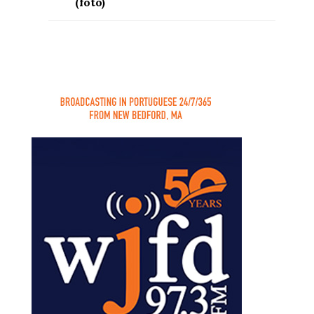
(foto)