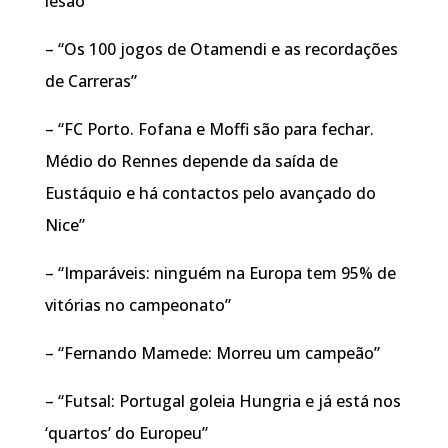
lesão”
– “Os 100 jogos de Otamendi e as recordações
de Carreras”
– “FC Porto. Fofana e Moffi são para fechar.
Médio do Rennes depende da saída de
Eustáquio e há contactos pelo avançado do
Nice”
– “Imparáveis: ninguém na Europa tem 95% de
vitórias no campeonato”
– “Fernando Mamede: Morreu um campeão”
– “Futsal: Portugal goleia Hungria e já está nos
‘quartos’ do Europeu”