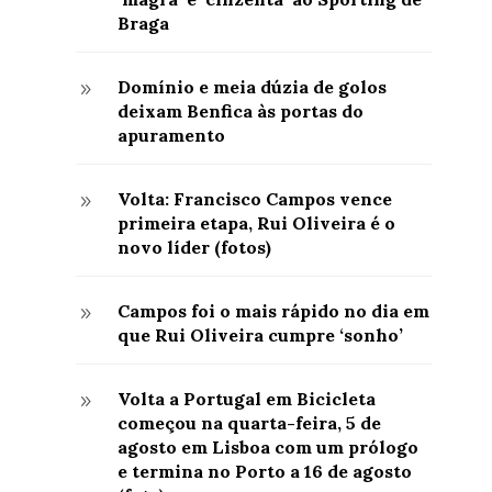
Braga
Domínio e meia dúzia de golos
9
deixam Benfica às portas do
apuramento
Volta: Francisco Campos vence
9
primeira etapa, Rui Oliveira é o
novo líder (fotos)
Campos foi o mais rápido no dia em
9
que Rui Oliveira cumpre ‘sonho’
Volta a Portugal em Bicicleta
9
começou na quarta-feira, 5 de
agosto em Lisboa com um prólogo
e termina no Porto a 16 de agosto