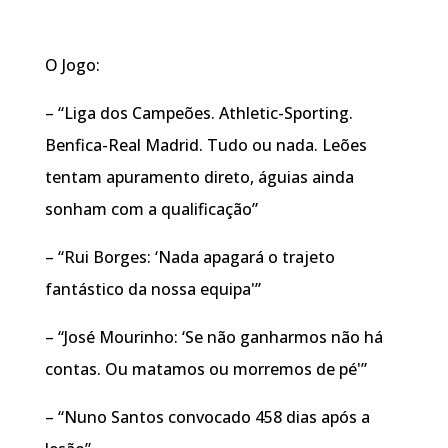
O Jogo:
– “Liga dos Campeões. Athletic-Sporting.
Benfica-Real Madrid. Tudo ou nada. Leões
tentam apuramento direto, águias ainda
sonham com a qualificação”
– “Rui Borges: ‘Nada apagará o trajeto
fantástico da nossa equipa'”
– “José Mourinho: ‘Se não ganharmos não há
contas. Ou matamos ou morremos de pé'”
– “Nuno Santos convocado 458 dias após a