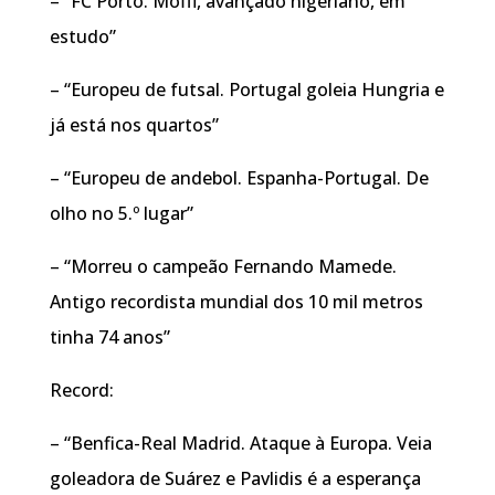
– “FC Porto. Moffi, avançado nigeriano, em
estudo”
– “Europeu de futsal. Portugal goleia Hungria e
já está nos quartos”
– “Europeu de andebol. Espanha-Portugal. De
olho no 5.º lugar”
– “Morreu o campeão Fernando Mamede.
Antigo recordista mundial dos 10 mil metros
tinha 74 anos”
Record:
– “Benfica-Real Madrid. Ataque à Europa. Veia
goleadora de Suárez e Pavlidis é a esperança