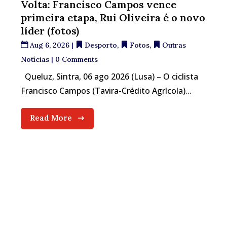
Volta: Francisco Campos vence
primeira etapa, Rui Oliveira é o novo
líder (fotos)
Aug 6, 2026
|
Desporto
,
Fotos
,
Outras
Notícias
| 0 Comments
Queluz, Sintra, 06 ago 2026 (Lusa) – O ciclista
Francisco Campos (Tavira-Crédito Agrícola)...
Read More