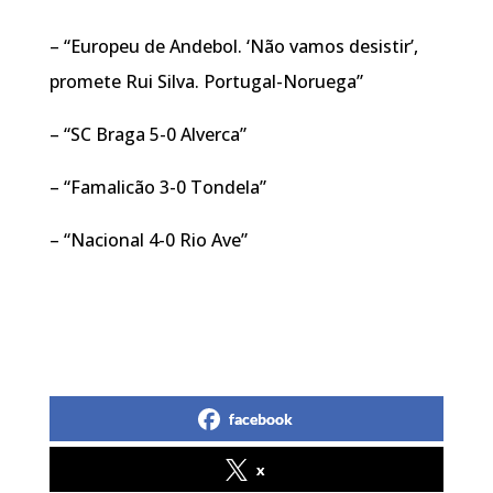
– “Europeu de Andebol. ‘Não vamos desistir’,
promete Rui Silva. Portugal-Noruega”
– “SC Braga 5-0 Alverca”
– “Famalicão 3-0 Tondela”
– “Nacional 4-0 Rio Ave”
facebook
x