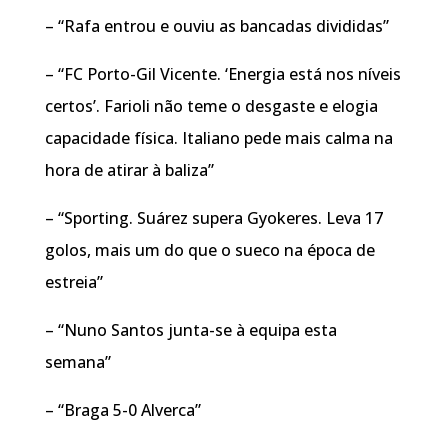
– “Rafa entrou e ouviu as bancadas divididas”
– “FC Porto-Gil Vicente. ‘Energia está nos níveis
certos’. Farioli não teme o desgaste e elogia
capacidade física. Italiano pede mais calma na
hora de atirar à baliza”
– “Sporting. Suárez supera Gyokeres. Leva 17
golos, mais um do que o sueco na época de
estreia”
– “Nuno Santos junta-se à equipa esta
semana”
– “Braga 5-0 Alverca”