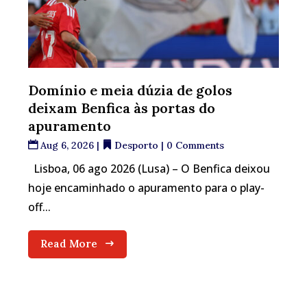
Domínio e meia dúzia de golos
deixam Benfica às portas do
apuramento
Aug 6, 2026
|
Desporto
| 0 Comments
Lisboa, 06 ago 2026 (Lusa) – O Benfica deixou
hoje encaminhado o apuramento para o play-
off...
Read More