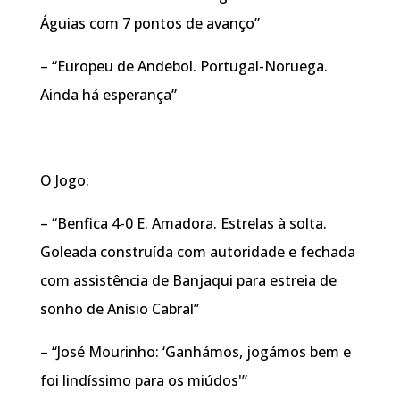
Águias com 7 pontos de avanço”
– “Europeu de Andebol. Portugal-Noruega.
Ainda há esperança”
O Jogo:
– “Benfica 4-0 E. Amadora. Estrelas à solta.
Goleada construída com autoridade e fechada
com assistência de Banjaqui para estreia de
sonho de Anísio Cabral”
– “José Mourinho: ‘Ganhámos, jogámos bem e
foi lindíssimo para os miúdos'”