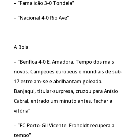
– “Famalicão 3-0 Tondela”
– “Nacional 4-0 Rio Ave”
A Bola:
– “Benfica 4-0 E. Amadora. Tempo dos mais
novos. Campeões europeus e mundiais de sub-
17 estreiam-se e abrilhantam goleada.
Banjaqui, titular-surpresa, cruzou para Anísio
Cabral, entrado um minuto antes, fechar a
vitória”
– “FC Porto-Gil Vicente. Froholdt recupera a
tempo”