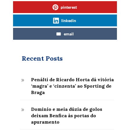
pinterest
linkedin
email
Recent Posts
Penálti de Ricardo Horta dá vitória
9
‘magra’ e ‘cinzenta’ ao Sporting de
Braga
Domínio e meia dúzia de golos
9
deixam Benfica às portas do
apuramento