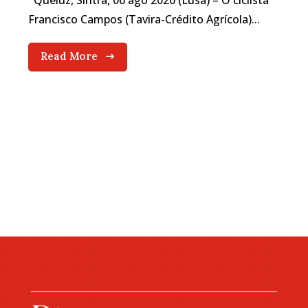
Queluz, Sintra, 06 ago 2026 (Lusa) – O ciclista
Francisco Campos (Tavira-Crédito Agrícola)...
Read More