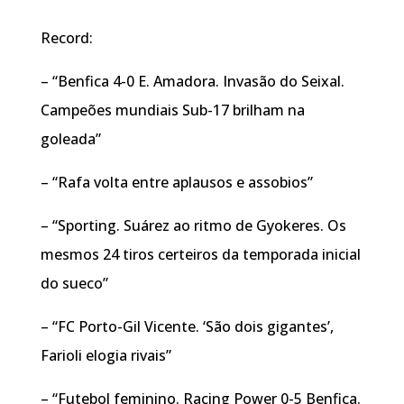
Record:
– “Benfica 4-0 E. Amadora. Invasão do Seixal.
Campeões mundiais Sub-17 brilham na
goleada”
– “Rafa volta entre aplausos e assobios”
– “Sporting. Suárez ao ritmo de Gyokeres. Os
mesmos 24 tiros certeiros da temporada inicial
do sueco”
– “FC Porto-Gil Vicente. ‘São dois gigantes’,
Farioli elogia rivais”
– “Futebol feminino. Racing Power 0-5 Benfica.