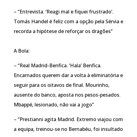
– “Entrevista. ‘Reagi mal e fiquei frustrado’.
Tomás Handel é feliz com a opção pela Sérvia e
recorda a hipótese de reforçar os dragões”
A Bola:
– “Real Madrid-Benfica. ‘Hala’ Benfica.
Encarnados querem dar a volta à eliminatória e
seguir para os oitavos de final. Mourinho,
ausente do banco, aposta nos pesos-pesados.
Mbappé, lesionado, não vai a jogo”
– “Prestianni agita Madrid. Extremo viajou com
a equipa, treinou-se no Bernabéu, foi insultado