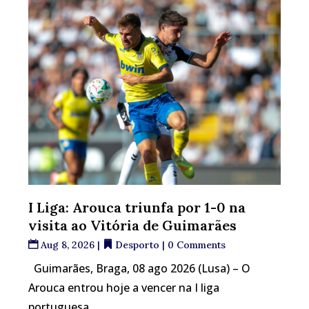
I Liga: Arouca triunfa por 1-0 na
visita ao Vitória de Guimarães
Aug 8, 2026
|
Desporto
| 0 Comments
Guimarães, Braga, 08 ago 2026 (Lusa) – O
Arouca entrou hoje a vencer na I liga
portuguesa...