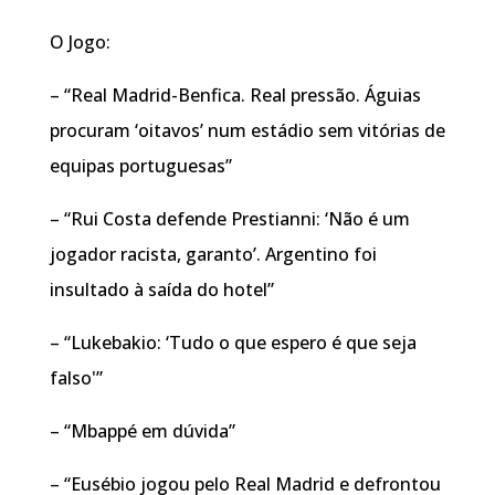
O Jogo:
– “Real Madrid-Benfica. Real pressão. Águias
procuram ‘oitavos’ num estádio sem vitórias de
equipas portuguesas”
– “Rui Costa defende Prestianni: ‘Não é um
jogador racista, garanto’. Argentino foi
insultado à saída do hotel”
– “Lukebakio: ‘Tudo o que espero é que seja
falso'”
– “Mbappé em dúvida”
– “Eusébio jogou pelo Real Madrid e defrontou