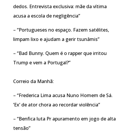
dedos. Entrevista exclusiva: mãe da vítima
acusa a escola de negligência”
– “Portugueses no espaço. Fazem satélites,
limpam lixo e ajudam a gerir tsunâmis”
– “Bad Bunny. Quem é o rapper que irritou
Trump e vem a Portugal?”
Correio da Manhã:
– “Frederica Lima acusa Nuno Homem de Sá.
‘Ex’ de ator chora ao recordar violência”
– “Benfica luta Pr apuramento em jogo de alta
tensão”