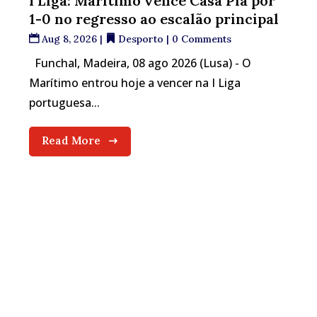
I Liga: Marítimo vence Casa Pia por
1-0 no regresso ao escalão principal
Aug 8, 2026
|
Desporto
| 0 Comments
Funchal, Madeira, 08 ago 2026 (Lusa) - O
Marítimo entrou hoje a vencer na I Liga
portuguesa...
Read More