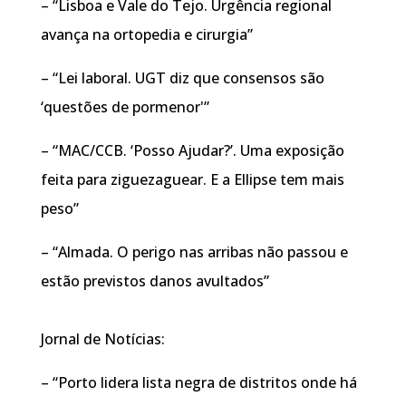
– “Lisboa e Vale do Tejo. Urgência regional
avança na ortopedia e cirurgia”
– “Lei laboral. UGT diz que consensos são
‘questões de pormenor'”
– “MAC/CCB. ‘Posso Ajudar?’. Uma exposição
feita para ziguezaguear. E a Ellipse tem mais
peso”
– “Almada. O perigo nas arribas não passou e
estão previstos danos avultados”
Jornal de Notícias:
– “Porto lidera lista negra de distritos onde há