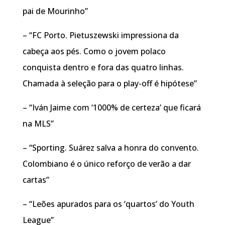
pai de Mourinho”
– “FC Porto. Pietuszewski impressiona da
cabeça aos pés. Como o jovem polaco
conquista dentro e fora das quatro linhas.
Chamada à seleção para o play-off é hipótese”
– “Iván Jaime com ‘1000% de certeza’ que ficará
na MLS”
– “Sporting. Suárez salva a honra do convento.
Colombiano é o único reforço de verão a dar
cartas”
– “Leões apurados para os ‘quartos’ do Youth
League”