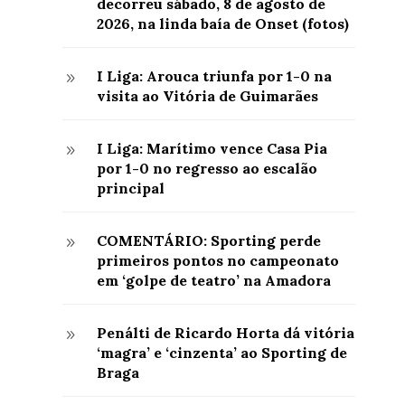
decorreu sábado, 8 de agosto de
2026, na linda baía de Onset (fotos)
I Liga: Arouca triunfa por 1-0 na
9
visita ao Vitória de Guimarães
I Liga: Marítimo vence Casa Pia
9
por 1-0 no regresso ao escalão
principal
COMENTÁRIO: Sporting perde
9
primeiros pontos no campeonato
em ‘golpe de teatro’ na Amadora
Penálti de Ricardo Horta dá vitória
9
‘magra’ e ‘cinzenta’ ao Sporting de
Braga