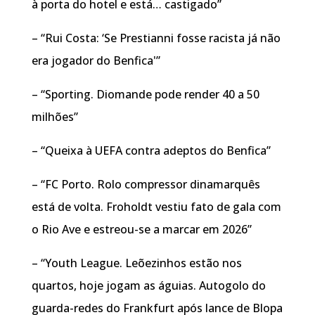
à porta do hotel e está… castigado”
– “Rui Costa: ‘Se Prestianni fosse racista já não
era jogador do Benfica'”
– “Sporting. Diomande pode render 40 a 50
milhões”
– “Queixa à UEFA contra adeptos do Benfica”
– “FC Porto. Rolo compressor dinamarquês
está de volta. Froholdt vestiu fato de gala com
o Rio Ave e estreou-se a marcar em 2026”
– “Youth League. Leõezinhos estão nos
quartos, hoje jogam as águias. Autogolo do
guarda-redes do Frankfurt após lance de Blopa