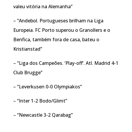
valeu vitória na Alemanha”
– “Andebol. Portugueses brilham na Liga
Europeia. FC Porto superou o Granollers e o
Benfica, também fora de casa, bateu o
Kristianstad”
– “Liga dos Campeões. ‘Play-off’. Atl. Madrid 4-1
Club Brugge”
– “Leverkusen 0-0 Olympiakos”
– “Inter 1-2 Bodo/Glimt”
– “Newcastle 3-2 Qarabag”