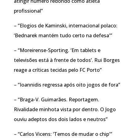
atingir número redondo como atleta
profissional”
– “Elogios de Kaminski, internacional polaco:
‘Bednarek mantém tudo certo na defesa'”
– “Moreirense-Sporting. ‘Em tablets e
televisões está à frente de todos’. Rui Borges
reage a críticas tecidas pelo FC Porto”
– “Ioannidis regressa após oito jogos de fora”
– “Braga-V. Guimarães. Reportagem.
Rivalidade minhota vista por dentro. O Jogo
ouviu adeptos dos dois lados e neutros”
– “Carlos Vicens: ‘Temos de mudar o chip'”