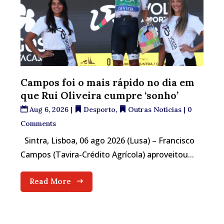
Campos foi o mais rápido no dia em
que Rui Oliveira cumpre ‘sonho’
Aug 6, 2026
|
Desporto
,
Outras Notícias
| 0
Comments
Sintra, Lisboa, 06 ago 2026 (Lusa) – Francisco
Campos (Tavira-Crédito Agrícola) aproveitou...
Read More