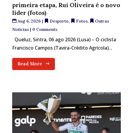
primeira etapa, Rui Oliveira é o novo
líder (fotos)
Aug 6, 2026
|
Desporto
,
Fotos
,
Outras
Notícias
| 0 Comments
Queluz, Sintra, 06 ago 2026 (Lusa) – O ciclista
Francisco Campos (Tavira-Crédito Agrícola)...
Read More