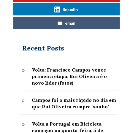
linkedin
email
Recent Posts
Volta: Francisco Campos vence
9
primeira etapa, Rui Oliveira é o
novo líder (fotos)
Campos foi o mais rápido no dia em
9
que Rui Oliveira cumpre ‘sonho’
Volta a Portugal em Bicicleta
9
começou na quarta-feira, 5 de