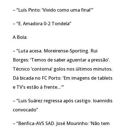
– “Luís Pinto: ‘Vivido como uma final'”
– “E. Amadora 0-2 Tondela”
A Bola:
– “Luta acesa. Moreirense-Sporting. Rui
Borges: ‘Temos de saber aguentar a pressão’.
Técnico ‘contorna’ golos nos últimos minutos.
Dá bicada no FC Porto: ‘Em imagens de tablets
e TV’s estão à frente…'”
– “Luis Suárez regressa após castigo. Ioannidis
convocado”
– “Benfica-AVS SAD. José Mourinho: ‘Não tem