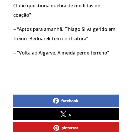
Clube questiona quebra de medidas de
coação”
– “Aptos para amanhã. Thiago Silva gerido em
treino. Bednarek tem contratura”
– “Volta ao Algarve. Almeida perde terreno”
facebook
x
pinterest