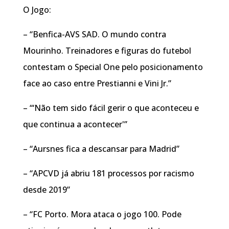
O Jogo:
– “Benfica-AVS SAD. O mundo contra
Mourinho. Treinadores e figuras do futebol
contestam o Special One pelo posicionamento
face ao caso entre Prestianni e Vini Jr.”
– “‘Não tem sido fácil gerir o que aconteceu e
que continua a acontecer'”
– “Aursnes fica a descansar para Madrid”
– “APCVD já abriu 181 processos por racismo
desde 2019”
– “FC Porto. Mora ataca o jogo 100. Pode