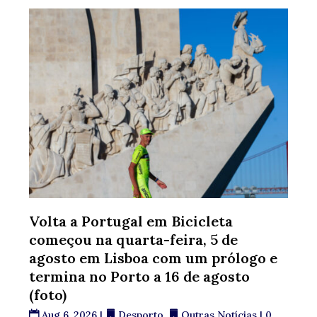
Volta a Portugal em Bicicleta
começou na quarta-feira, 5 de
agosto em Lisboa com um prólogo e
termina no Porto a 16 de agosto
(foto)
Aug 6, 2026
|
Desporto
,
Outras Notícias
| 0