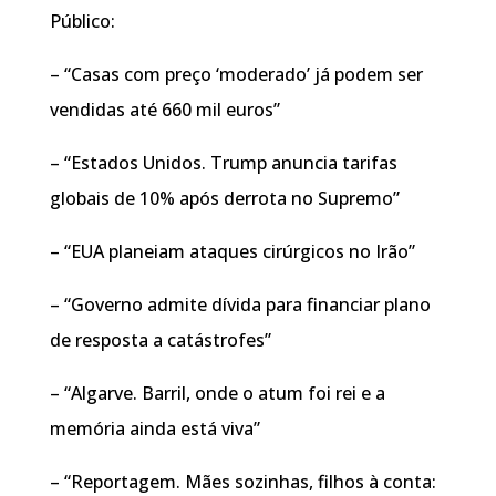
Público:
– “Casas com preço ‘moderado’ já podem ser
vendidas até 660 mil euros”
– “Estados Unidos. Trump anuncia tarifas
globais de 10% após derrota no Supremo”
– “EUA planeiam ataques cirúrgicos no Irão”
– “Governo admite dívida para financiar plano
de resposta a catástrofes”
– “Algarve. Barril, onde o atum foi rei e a
memória ainda está viva”
– “Reportagem. Mães sozinhas, filhos à conta: