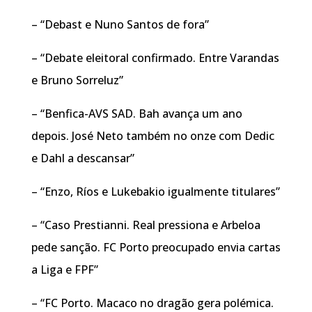
– “Debast e Nuno Santos de fora”
– “Debate eleitoral confirmado. Entre Varandas
e Bruno Sorreluz”
– “Benfica-AVS SAD. Bah avança um ano
depois. José Neto também no onze com Dedic
e Dahl a descansar”
– “Enzo, Ríos e Lukebakio igualmente titulares”
– “Caso Prestianni. Real pressiona e Arbeloa
pede sanção. FC Porto preocupado envia cartas
a Liga e FPF”
– “FC Porto. Macaco no dragão gera polémica.