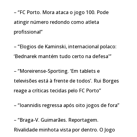
– “FC Porto. Mora ataca o jogo 100. Pode
atingir número redondo como atleta
profissional”
– “Elogios de Kaminski, internacional polaco:
‘Bednarek mantém tudo certo na defesa'”
– “Moreirense-Sporting. ‘Em tablets e
televisões está à frente de todos’. Rui Borges
reage a críticas tecidas pelo FC Porto”
– “Ioannidis regressa após oito jogos de fora”
– “Braga-V. Guimarães. Reportagem.
Rivalidade minhota vista por dentro. O Jogo