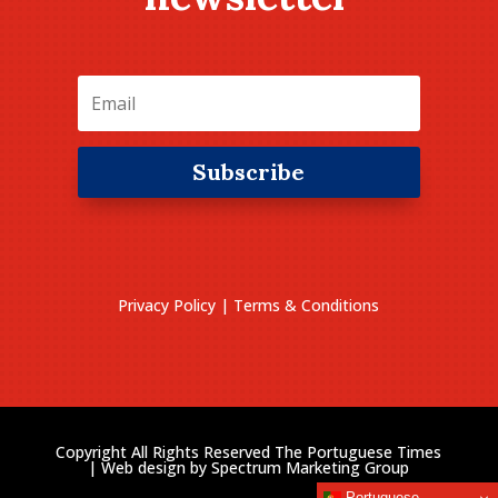
Subscribe
Privacy Policy
|
Terms & Conditions
Copyright All Rights Reserved The Portuguese Times
| Web design by
Spectrum Marketing Group
Portuguese