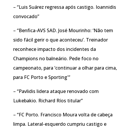
– “Luis Suárez regressa após castigo. Ioannidis
convocado”
– “Benfica-AVS SAD. José Mourinho: ‘Não tem
sido fácil gerir o que aconteceu’. Treinador
reconhece impacto dos incidentes da
Champions no balneário. Pede foco no
campeonato, para ‘continuar a olhar para cima,
para FC Porto e Sporting'”
– “Pavlidis lidera ataque renovado com
Lukebakio. Richard Ríos titular”
– “FC Porto. Francisco Moura volta de cabeça
limpa. Lateral-esquerdo cumpriu castigo e