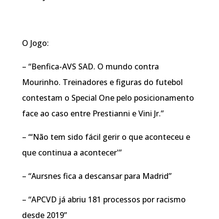
O Jogo:
– “Benfica-AVS SAD. O mundo contra
Mourinho. Treinadores e figuras do futebol
contestam o Special One pelo posicionamento
face ao caso entre Prestianni e Vini Jr.”
– “‘Não tem sido fácil gerir o que aconteceu e
que continua a acontecer'”
– “Aursnes fica a descansar para Madrid”
– “APCVD já abriu 181 processos por racismo
desde 2019”