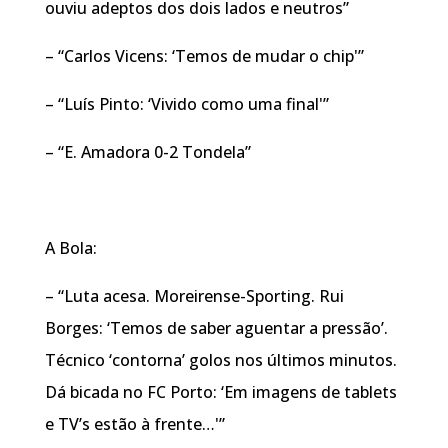
ouviu adeptos dos dois lados e neutros”
– “Carlos Vicens: ‘Temos de mudar o chip'”
– “Luís Pinto: ‘Vivido como uma final'”
– “E. Amadora 0-2 Tondela”
A Bola:
– “Luta acesa. Moreirense-Sporting. Rui
Borges: ‘Temos de saber aguentar a pressão’.
Técnico ‘contorna’ golos nos últimos minutos.
Dá bicada no FC Porto: ‘Em imagens de tablets
e TV’s estão à frente…'”