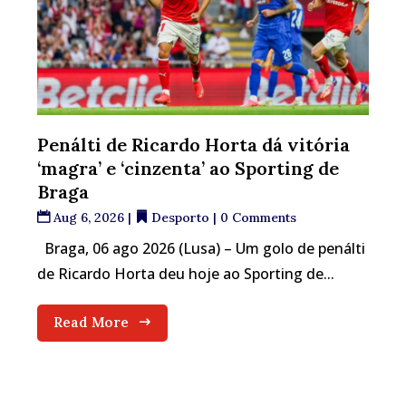
Penálti de Ricardo Horta dá vitória
‘magra’ e ‘cinzenta’ ao Sporting de
Braga
Aug 6, 2026
|
Desporto
| 0 Comments
Braga, 06 ago 2026 (Lusa) – Um golo de penálti
de Ricardo Horta deu hoje ao Sporting de...
Read More