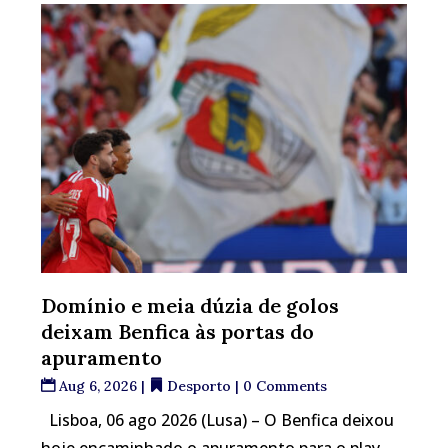
Domínio e meia dúzia de golos
deixam Benfica às portas do
apuramento
Aug 6, 2026
|
Desporto
| 0 Comments
Lisboa, 06 ago 2026 (Lusa) – O Benfica deixou