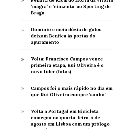
9
‘magra’ e ‘cinzenta’ ao Sporting de
Braga
Domínio e meia dúzia de golos
9
deixam Benfica às portas do
apuramento
Volta: Francisco Campos vence
9
primeira etapa, Rui Oliveira é o
novo líder (fotos)
Campos foi o mais rápido no dia em
9
que Rui Oliveira cumpre ‘sonho’
Volta a Portugal em Bicicleta
9
começou na quarta-feira, 5 de
agosto em Lisboa com um prólogo