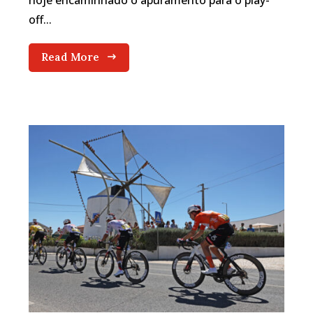
hoje encaminhado o apuramento para o play-
off...
Read More