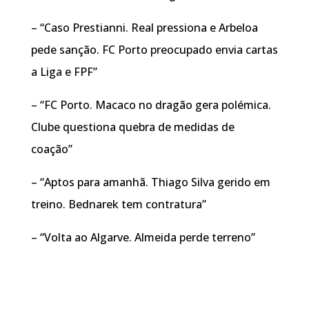
– “Caso Prestianni. Real pressiona e Arbeloa
pede sanção. FC Porto preocupado envia cartas
a Liga e FPF”
– “FC Porto. Macaco no dragão gera polémica.
Clube questiona quebra de medidas de
coação”
– “Aptos para amanhã. Thiago Silva gerido em
treino. Bednarek tem contratura”
– “Volta ao Algarve. Almeida perde terreno”