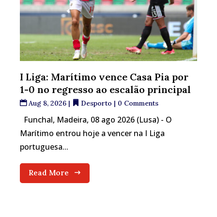
I Liga: Marítimo vence Casa Pia por
1-0 no regresso ao escalão principal
Aug 8, 2026
|
Desporto
| 0 Comments
Funchal, Madeira, 08 ago 2026 (Lusa) - O
Marítimo entrou hoje a vencer na I Liga
portuguesa...
Read More