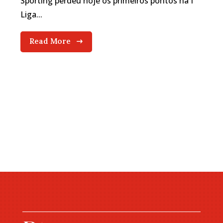
Sporting perdeu hoje os primeiros pontos na I
Liga...
Read More