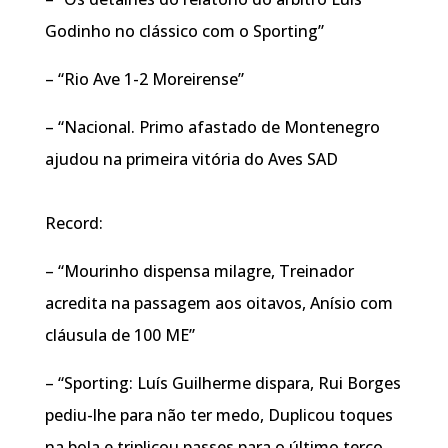
Godinho no clássico com o Sporting”
– “Rio Ave 1-2 Moreirense”
– “Nacional. Primo afastado de Montenegro
ajudou na primeira vitória do Aves SAD
Record:
– “Mourinho dispensa milagre, Treinador
acredita na passagem aos oitavos, Anísio com
cláusula de 100 ME”
– “Sporting: Luís Guilherme dispara, Rui Borges
pediu-lhe para não ter medo, Duplicou toques
na bola e triplicou passes para o último terço,