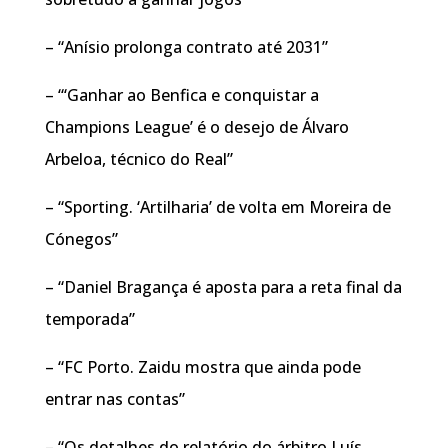
– “Anísio prolonga contrato até 2031”
– “‘Ganhar ao Benfica e conquistar a
Champions League’ é o desejo de Álvaro
Arbeloa, técnico do Real”
– “Sporting. ‘Artilharia’ de volta em Moreira de
Cónegos”
– “Daniel Bragança é aposta para a reta final da
temporada”
– “FC Porto. Zaidu mostra que ainda pode
entrar nas contas”
– “Os detalhes do relatório do árbitro Luís