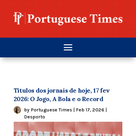
Títulos dos jornais de hoje, 17 fev
2026: O Jogo, A Bola e o Record
by
Portuguese Times
|
Feb 17, 2026
|
Desporto