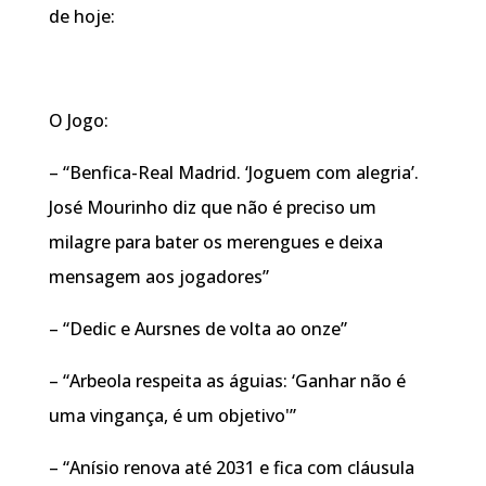
de hoje:
O Jogo:
– “Benfica-Real Madrid. ‘Joguem com alegria’.
José Mourinho diz que não é preciso um
milagre para bater os merengues e deixa
mensagem aos jogadores”
– “Dedic e Aursnes de volta ao onze”
– “Arbeola respeita as águias: ‘Ganhar não é
uma vingança, é um objetivo'”
– “Anísio renova até 2031 e fica com cláusula