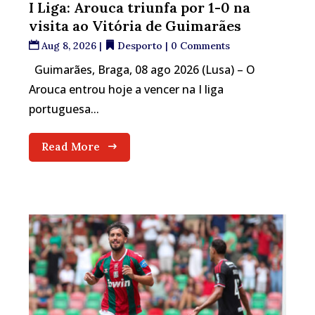
I Liga: Arouca triunfa por 1-0 na
visita ao Vitória de Guimarães
Aug 8, 2026
|
Desporto
| 0 Comments
Guimarães, Braga, 08 ago 2026 (Lusa) – O
Arouca entrou hoje a vencer na I liga
portuguesa...
Read More