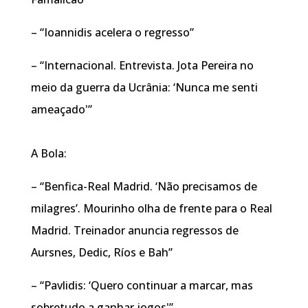
– “Ioannidis acelera o regresso”
– “Internacional. Entrevista. Jota Pereira no
meio da guerra da Ucrânia: ‘Nunca me senti
ameaçado'”
A Bola:
– “Benfica-Real Madrid. ‘Não precisamos de
milagres’. Mourinho olha de frente para o Real
Madrid. Treinador anuncia regressos de
Aursnes, Dedic, Ríos e Bah”
– “Pavlidis: ‘Quero continuar a marcar, mas
sobretudo a ganhar jogos'”