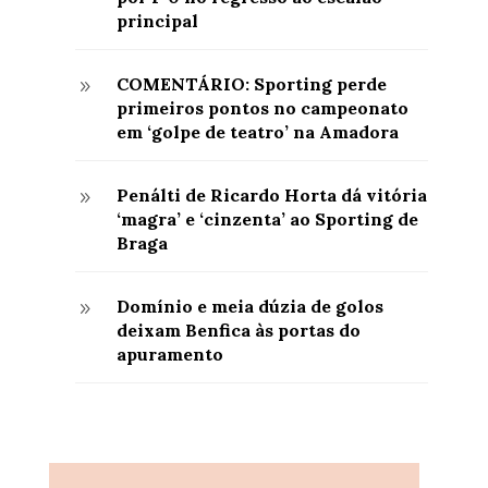
principal
COMENTÁRIO: Sporting perde
9
primeiros pontos no campeonato
em ‘golpe de teatro’ na Amadora
Penálti de Ricardo Horta dá vitória
9
‘magra’ e ‘cinzenta’ ao Sporting de
Braga
Domínio e meia dúzia de golos
9
deixam Benfica às portas do
apuramento