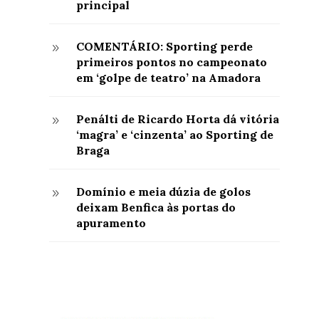
principal
COMENTÁRIO: Sporting perde
9
primeiros pontos no campeonato
em ‘golpe de teatro’ na Amadora
Penálti de Ricardo Horta dá vitória
9
‘magra’ e ‘cinzenta’ ao Sporting de
Braga
Domínio e meia dúzia de golos
9
deixam Benfica às portas do
apuramento