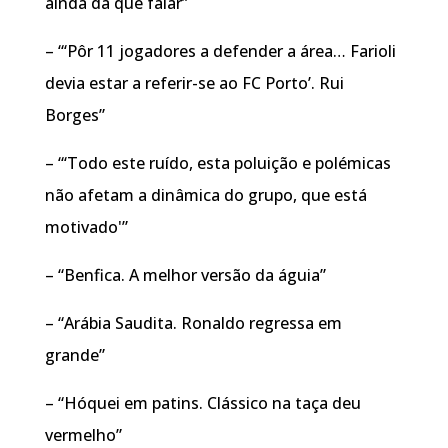
ainda dá que falar”
– “‘Pôr 11 jogadores a defender a área… Farioli
devia estar a referir-se ao FC Porto’. Rui
Borges”
– “‘Todo este ruído, esta poluição e polémicas
não afetam a dinâmica do grupo, que está
motivado'”
– “Benfica. A melhor versão da águia”
– “Arábia Saudita. Ronaldo regressa em
grande”
– “Hóquei em patins. Clássico na taça deu
vermelho”