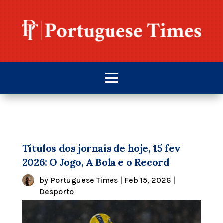
Títulos dos jornais de hoje, 15 fev
2026: O Jogo, A Bola e o Record
by
Portuguese Times
|
Feb 15, 2026
|
Desporto