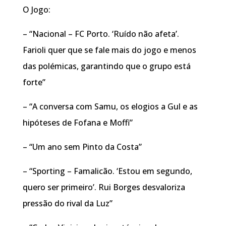
O Jogo:
– “Nacional – FC Porto. ‘Ruído não afeta’.
Farioli quer que se fale mais do jogo e menos
das polémicas, garantindo que o grupo está
forte”
– “A conversa com Samu, os elogios a Gul e as
hipóteses de Fofana e Moffi”
– “Um ano sem Pinto da Costa”
– “Sporting – Famalicão. ‘Estou em segundo,
quero ser primeiro’. Rui Borges desvaloriza
pressão do rival da Luz”