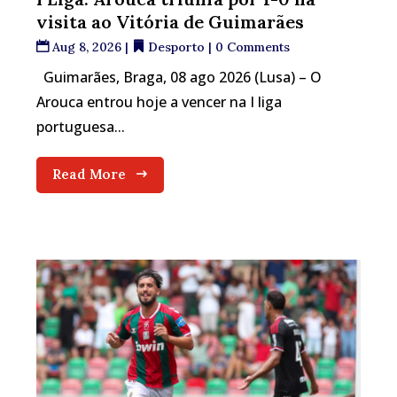
visita ao Vitória de Guimarães
Aug 8, 2026
|
Desporto
| 0 Comments
Guimarães, Braga, 08 ago 2026 (Lusa) – O
Arouca entrou hoje a vencer na I liga
portuguesa...
Read More