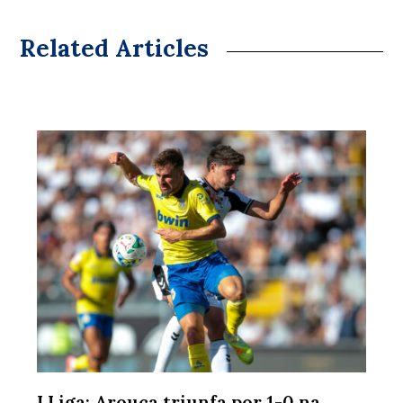
Related Articles
I Liga: Arouca triunfa por 1-0 na