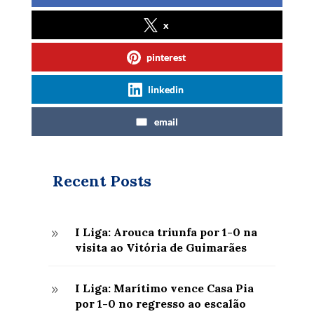
x
pinterest
linkedin
email
Recent Posts
I Liga: Arouca triunfa por 1-0 na
9
visita ao Vitória de Guimarães
I Liga: Marítimo vence Casa Pia
9
por 1-0 no regresso ao escalão