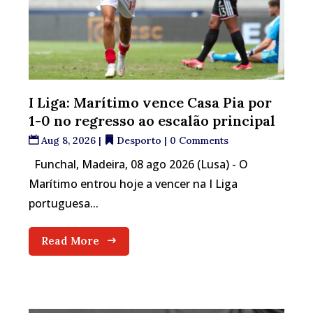
I Liga: Marítimo vence Casa Pia por
1-0 no regresso ao escalão principal
Aug 8, 2026
|
Desporto
| 0 Comments
Funchal, Madeira, 08 ago 2026 (Lusa) - O
Marítimo entrou hoje a vencer na I Liga
portuguesa...
Read More