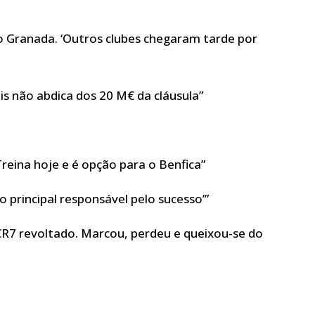
do Granada. ‘Outros clubes chegaram tarde por
is não abdica dos 20 M€ da cláusula”
 Treina hoje e é opção para o Benfica”
 o principal responsável pelo sucesso’”
r. CR7 revoltado. Marcou, perdeu e queixou-se do