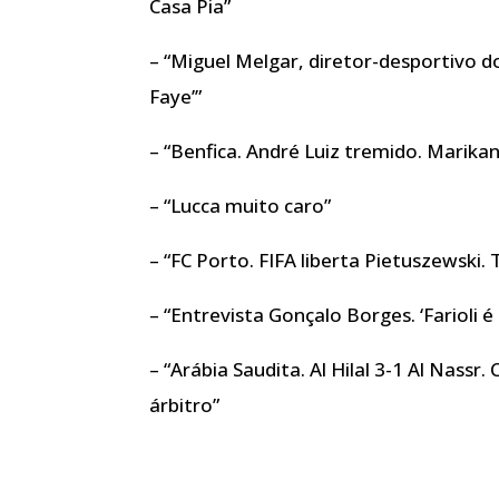
Casa Pia”
– “Miguel Melgar, diretor-desportivo 
Faye’”
– “Benfica. André Luiz tremido. Marikan
– “Lucca muito caro”
– “FC Porto. FIFA liberta Pietuszewski.
– “Entrevista Gonçalo Borges. ‘Farioli é
– “Arábia Saudita. Al Hilal 3-1 Al Nass
árbitro”