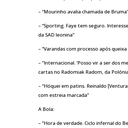
– “Mourinho avalia chamada de Bruma
– “Sporting. Faye tem seguro. Interess
da SAD leonina”
– “Varandas com processo após queixa 
– “Internacional. ‘Posso vir a ser dos 
cartas no Radomiak Radom, da Polóni
– “Hóquei em patins. Reinaldo [Ventur
com estreia marcada”
A Bola:
– “Hora de verdade. Ciclo infernal do 