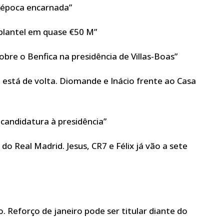
a época encarnada”
 plantel em quase €50 M”
obre o Benfica na presidência de Villas-Boas”
a está de volta. Diomande e Inácio frente ao Casa
candidatura à presidência”
do Real Madrid. Jesus, CR7 e Félix já vão a sete
. Reforço de janeiro pode ser titular diante do