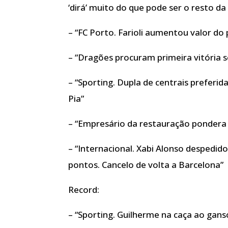
‘dirá’ muito do que pode ser o resto d
– “FC Porto. Farioli aumentou valor do
– “Dragões procuram primeira vitória s
– “Sporting. Dupla de centrais preferid
Pia”
– “Empresário da restauração pondera 
– “Internacional. Xabi Alonso despedido 
pontos. Cancelo de volta a Barcelona”
Record:
– “Sporting. Guilherme na caça ao ganso