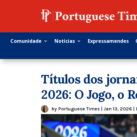
Comunidade
Notícias
Expressamendes
Títulos dos jornai
2026: O Jogo, o R
by
Portuguese Times
|
Jan 13, 2026
|