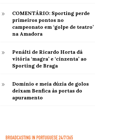
COMENTÁRIO: Sporting perde
9
primeiros pontos no
campeonato em ‘golpe de teatro’
na Amadora
Penálti de Ricardo Horta dá
9
vitória ‘magra’ e ‘cinzenta’ ao
Sporting de Braga
Domínio e meia dúzia de golos
9
deixam Benfica às portas do
apuramento