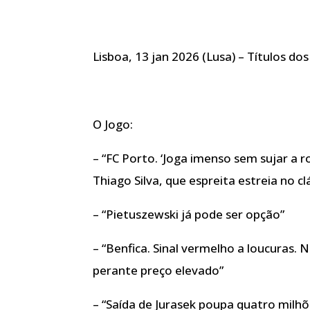
Lisboa, 13 jan 2026 (Lusa) – Títulos dos
O Jogo:
– “FC Porto. ‘Joga imenso sem sujar a
Thiago Silva, que espreita estreia no c
– “Pietuszewski já pode ser opção”
– “Benfica. Sinal vermelho a loucuras.
perante preço elevado”
– “Saída de Jurasek poupa quatro milhõ