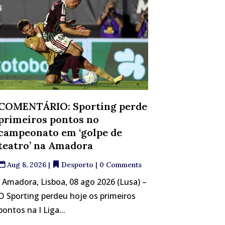
COMENTÁRIO: Sporting perde
primeiros pontos no
campeonato em ‘golpe de
teatro’ na Amadora
Aug 8, 2026
|
Desporto
| 0 Comments
Amadora, Lisboa, 08 ago 2026 (Lusa) –
O Sporting perdeu hoje os primeiros
pontos na I Liga...