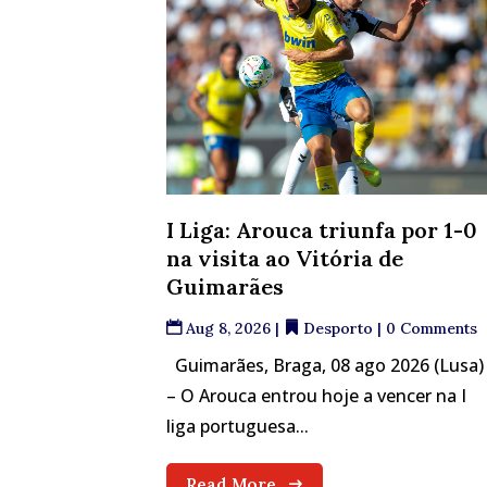
I Liga: Arouca triunfa por 1-0
na visita ao Vitória de
Guimarães
Aug 8, 2026
|
Desporto
| 0 Comments
Guimarães, Braga, 08 ago 2026 (Lusa)
– O Arouca entrou hoje a vencer na I
liga portuguesa...
Read More