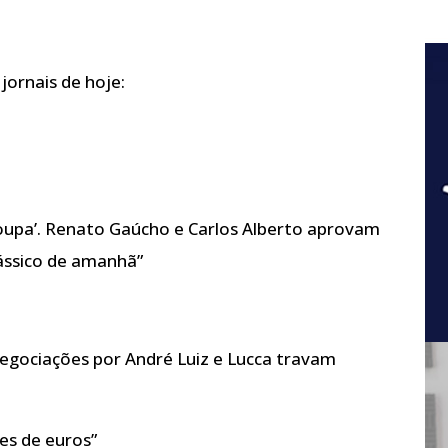
 jornais de hoje:
 roupa’. Renato Gaúcho e Carlos Alberto aprovam
lássico de amanhã”
 Negociações por André Luiz e Lucca travam
es de euros”