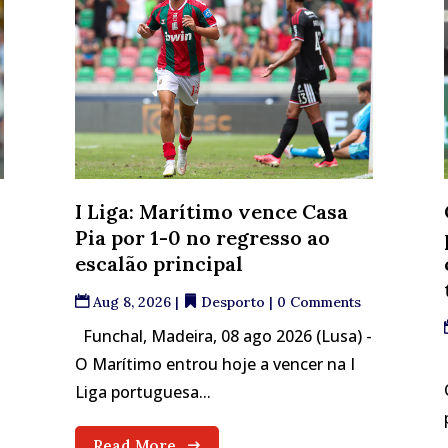
I Liga: Marítimo vence Casa
Pia por 1-0 no regresso ao
escalão principal
Aug 8, 2026
|
Desporto
| 0 Comments
Funchal, Madeira, 08 ago 2026 (Lusa) -
O Marítimo entrou hoje a vencer na I
Liga portuguesa...
Read More