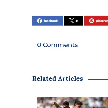
facebook
x
pintere
0 Comments
Related Articles