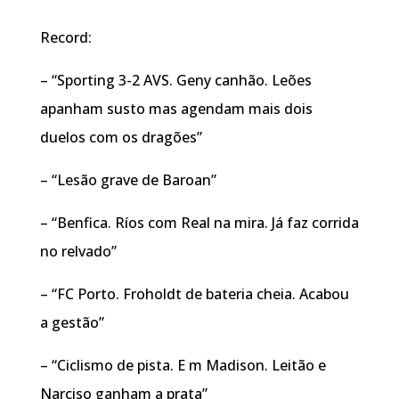
Record:
– “Sporting 3-2 AVS. Geny canhão. Leões
apanham susto mas agendam mais dois
duelos com os dragões”
– “Lesão grave de Baroan”
– “Benfica. Ríos com Real na mira. Já faz corrida
no relvado”
– “FC Porto. Froholdt de bateria cheia. Acabou
a gestão”
– “Ciclismo de pista. E m Madison. Leitão e
Narciso ganham a prata”