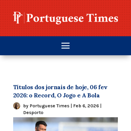
Títulos dos jornais de hoje, 06 fev
2026: o Record, O Jogo e A Bola
by
Portuguese Times
|
Feb 6, 2026
|
Desporto