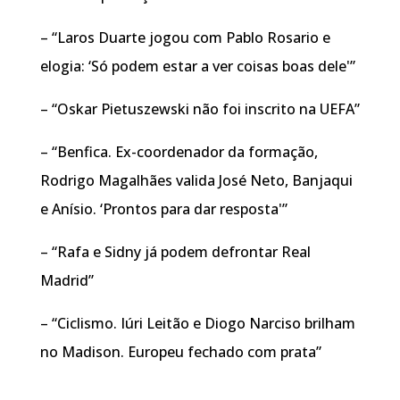
– “Laros Duarte jogou com Pablo Rosario e
elogia: ‘Só podem estar a ver coisas boas dele'”
– “Oskar Pietuszewski não foi inscrito na UEFA”
– “Benfica. Ex-coordenador da formação,
Rodrigo Magalhães valida José Neto, Banjaqui
e Anísio. ‘Prontos para dar resposta'”
– “Rafa e Sidny já podem defrontar Real
Madrid”
– “Ciclismo. Iúri Leitão e Diogo Narciso brilham
no Madison. Europeu fechado com prata”