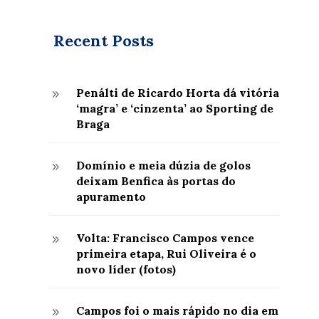
Recent Posts
Penálti de Ricardo Horta dá vitória
9
‘magra’ e ‘cinzenta’ ao Sporting de
Braga
Domínio e meia dúzia de golos
9
deixam Benfica às portas do
apuramento
Volta: Francisco Campos vence
9
primeira etapa, Rui Oliveira é o
novo líder (fotos)
Campos foi o mais rápido no dia em
9