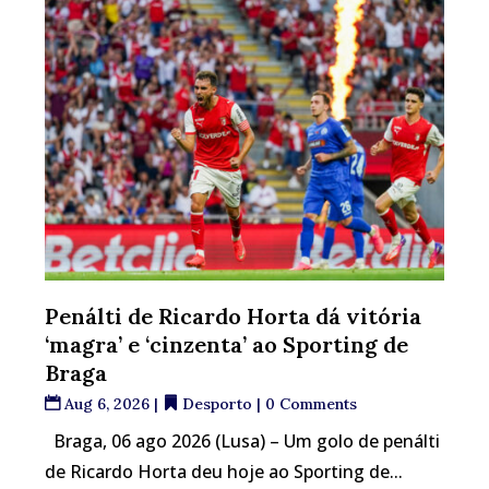
Penálti de Ricardo Horta dá vitória
‘magra’ e ‘cinzenta’ ao Sporting de
Braga
Aug 6, 2026
|
Desporto
| 0 Comments
Braga, 06 ago 2026 (Lusa) – Um golo de penálti
de Ricardo Horta deu hoje ao Sporting de...