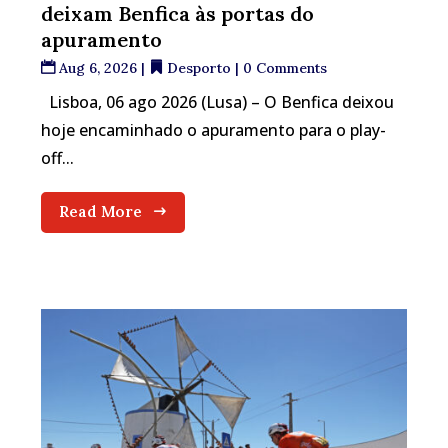
deixam Benfica às portas do
apuramento
Aug 6, 2026
|
Desporto
| 0 Comments
Lisboa, 06 ago 2026 (Lusa) – O Benfica deixou
hoje encaminhado o apuramento para o play-
off...
Read More