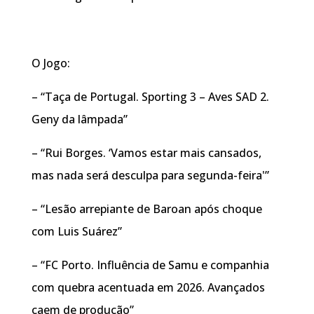
O Jogo:
– “Taça de Portugal. Sporting 3 – Aves SAD 2.
Geny da lâmpada”
– “Rui Borges. ‘Vamos estar mais cansados,
mas nada será desculpa para segunda-feira'”
– “Lesão arrepiante de Baroan após choque
com Luis Suárez”
– “FC Porto. Influência de Samu e companhia
com quebra acentuada em 2026. Avançados
caem de produção”