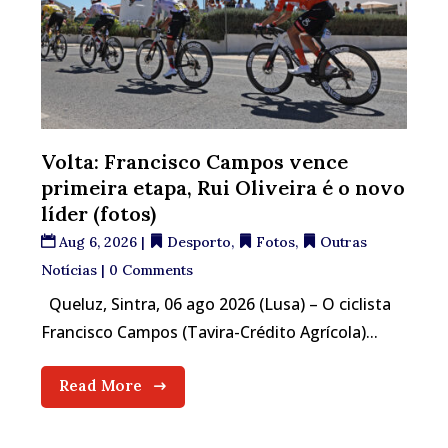
Volta: Francisco Campos vence
primeira etapa, Rui Oliveira é o novo
líder (fotos)
Aug 6, 2026
|
Desporto
,
Fotos
,
Outras
Notícias
| 0 Comments
Queluz, Sintra, 06 ago 2026 (Lusa) – O ciclista
Francisco Campos (Tavira-Crédito Agrícola)...
Read More