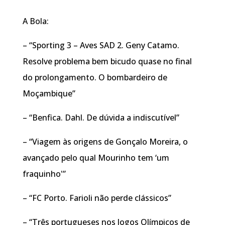
A Bola:
– “Sporting 3 – Aves SAD 2. Geny Catamo.
Resolve problema bem bicudo quase no final
do prolongamento. O bombardeiro de
Moçambique”
– “Benfica. Dahl. De dúvida a indiscutível”
– “Viagem às origens de Gonçalo Moreira, o
avançado pelo qual Mourinho tem ‘um
fraquinho'”
– “FC Porto. Farioli não perde clássicos”
– “Três portugueses nos Jogos Olímpicos de