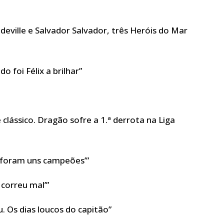
deville e Salvador Salvador, três Heróis do Mar
o foi Félix a brilhar”
 clássico. Dragão sofre a 1.ª derrota na Liga
s foram uns campeões’”
 correu mal’”
. Os dias loucos do capitão”