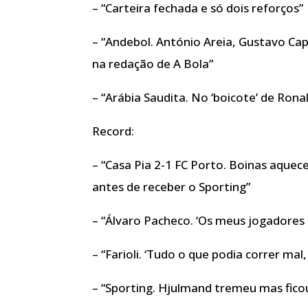
– “Carteira fechada e só dois reforços”
– “Andebol. António Areia, Gustavo Cap
na redação de A Bola”
– “Arábia Saudita. No ‘boicote’ de Ronald
Record:
– “Casa Pia 2-1 FC Porto. Boinas aquece
antes de receber o Sporting”
– “Álvaro Pacheco. ‘Os meus jogadore
– “Farioli. ‘Tudo o que podia correr mal,
– “Sporting. Hjulmand tremeu mas ficou