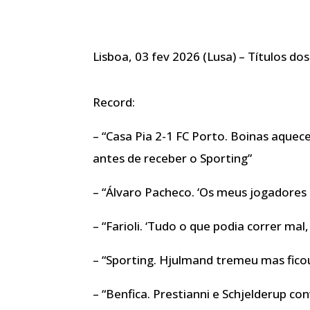
Lisboa, 03 fev 2026 (Lusa) – Títulos dos
Record:
– “Casa Pia 2-1 FC Porto. Boinas aquece
antes de receber o Sporting”
– “Álvaro Pacheco. ‘Os meus jogadore
– “Farioli. ‘Tudo o que podia correr mal,
– “Sporting. Hjulmand tremeu mas ficou
– “Benfica. Prestianni e Schjelderup c