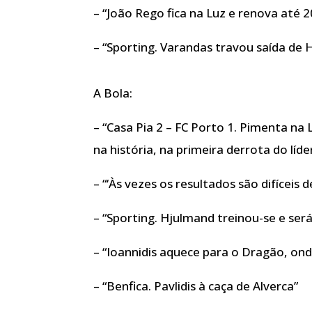
– “João Rego fica na Luz e renova até 
– “Sporting. Varandas travou saída de
A Bola:
– “Casa Pia 2 – FC Porto 1. Pimenta na
na história, na primeira derrota do líd
– “‘Às vezes os resultados são difíceis de
– “Sporting. Hjulmand treinou-se e será
– “Ioannidis aquece para o Dragão, on
– “Benfica. Pavlidis à caça de Alverca”