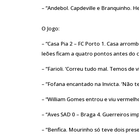
– “Andebol. Capdeville e Branquinho. H
O Jogo:
– “Casa Pia 2 – FC Porto 1. Casa arrom
leões ficam a quatro pontos antes do c
– “Farioli. ‘Correu tudo mal. Temos de v
– “Fofana encantado na Invicta. ‘Não 
– “William Gomes entrou e viu vermelh
– “Aves SAD 0 – Braga 4. Guerreiros imp
– “Benfica. Mourinho só teve dois pres