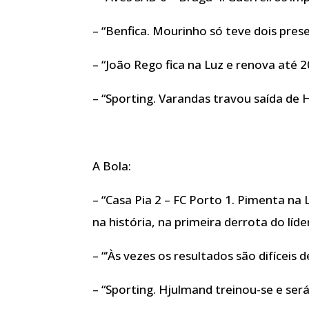
– “Benfica. Mourinho só teve dois pres
– “João Rego fica na Luz e renova até 
– “Sporting. Varandas travou saída de
A Bola:
– “Casa Pia 2 – FC Porto 1. Pimenta na
na história, na primeira derrota do líd
– “‘Às vezes os resultados são difíceis de
– “Sporting. Hjulmand treinou-se e será