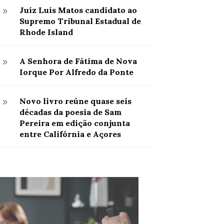
Juíz Luís Matos candidato ao
9
Supremo Tribunal Estadual de
Rhode Island
A Senhora de Fátima de Nova
9
Iorque Por Alfredo da Ponte
Novo livro reúne quase seis
9
décadas da poesia de Sam
Pereira em edição conjunta
entre Califórnia e Açores