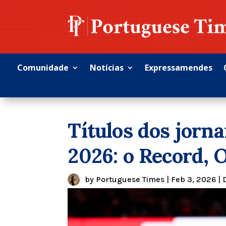
Comunidade
Notícias
Expressamendes
Títulos dos jorna
2026: o Record, O
by
Portuguese Times
|
Feb 3, 2026
|