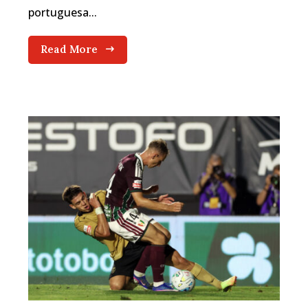
portuguesa...
Read More