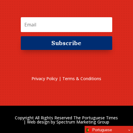
Subscribe
Privacy Policy
|
Terms & Conditions
Copyright All Rights Reserved The Portuguese Times
| Web design by
Spectrum Marketing Group
Portuguese