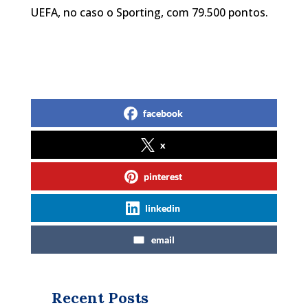
UEFA, no caso o Sporting, com 79.500 pontos.
facebook
x
pinterest
linkedin
email
Recent Posts