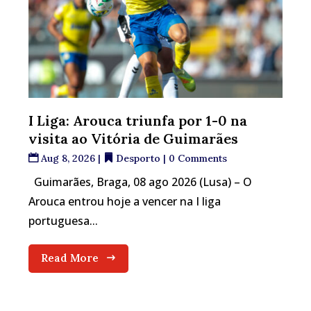
I Liga: Arouca triunfa por 1-0 na
visita ao Vitória de Guimarães
Aug 8, 2026
|
Desporto
| 0 Comments
Guimarães, Braga, 08 ago 2026 (Lusa) – O
Arouca entrou hoje a vencer na I liga
portuguesa...
Read More