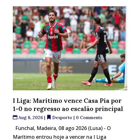
I Liga: Marítimo vence Casa Pia por
1-0 no regresso ao escalão principal
Aug 8, 2026
|
Desporto
| 0 Comments
Funchal, Madeira, 08 ago 2026 (Lusa) - O
Marítimo entrou hoje a vencer na I Liga