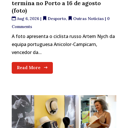
termina no Porto a 16 de agosto
(foto)
Aug 6, 2026
|
Desporto
,
Outras Notícias
| 0
Comments
A foto apresenta o ciclista russo Artem Nych da
equipa portuguesa Anicolor-Campicarn,
vencedor da...
Read More