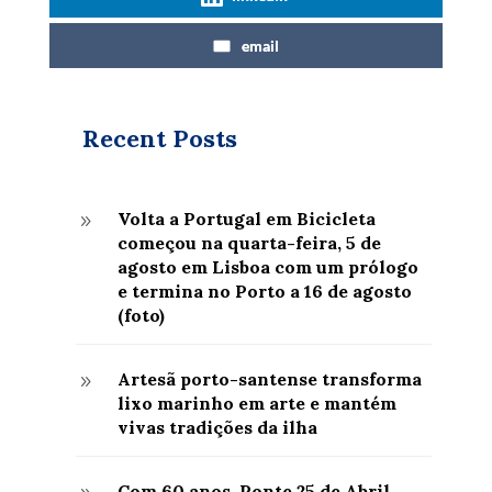
email
Recent Posts
Volta a Portugal em Bicicleta
9
começou na quarta-feira, 5 de
agosto em Lisboa com um prólogo
e termina no Porto a 16 de agosto
(foto)
Artesã porto-santense transforma
9
lixo marinho em arte e mantém
vivas tradições da ilha
Com 60 anos, Ponte 25 de Abril