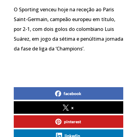
O Sporting venceu hoje na receção ao Paris
Saint-Germain, campeão europeu em título,
por 2-1, com dois golos do colombiano Luis
Suárez, em jogo da sétima e penúltima jornada
da fase de liga da ‘Champions’.
facebook
x
pinterest
linkedin