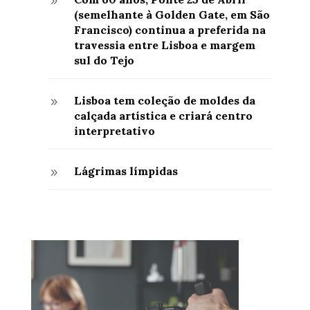
9
(semelhante à Golden Gate, em São
Francisco) continua a preferida na
travessia entre Lisboa e margem
sul do Tejo
Lisboa tem coleção de moldes da
9
calçada artística e criará centro
interpretativo
Lágrimas límpidas
9