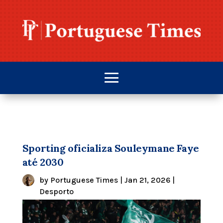
Sporting oficializa Souleymane Faye
até 2030
by
Portuguese Times
|
Jan 21, 2026
|
Desporto