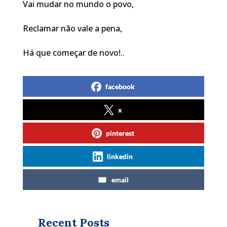
Vai mudar no mundo o povo,
Reclamar não vale a pena,
Há que começar de novo!..
facebook
x
pinterest
linkedin
email
Recent Posts