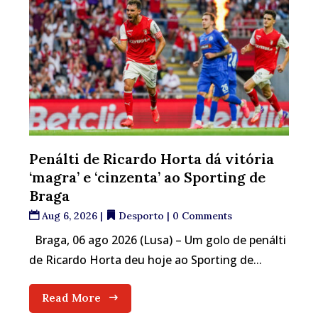
Penálti de Ricardo Horta dá vitória
‘magra’ e ‘cinzenta’ ao Sporting de
Braga
Aug 6, 2026
|
Desporto
| 0 Comments
Braga, 06 ago 2026 (Lusa) – Um golo de penálti
de Ricardo Horta deu hoje ao Sporting de...
Read More