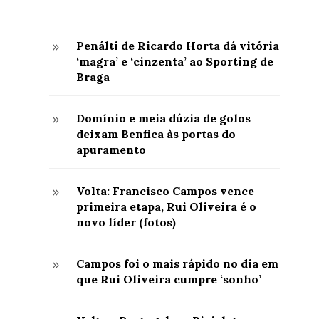
Penálti de Ricardo Horta dá vitória
9
‘magra’ e ‘cinzenta’ ao Sporting de
Braga
Domínio e meia dúzia de golos
9
deixam Benfica às portas do
apuramento
Volta: Francisco Campos vence
9
primeira etapa, Rui Oliveira é o
novo líder (fotos)
Campos foi o mais rápido no dia em
9
que Rui Oliveira cumpre ‘sonho’