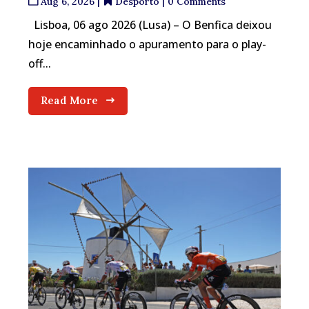
Aug 6, 2026
|
Desporto
| 0 Comments
Lisboa, 06 ago 2026 (Lusa) – O Benfica deixou
hoje encaminhado o apuramento para o play-
off...
Read More