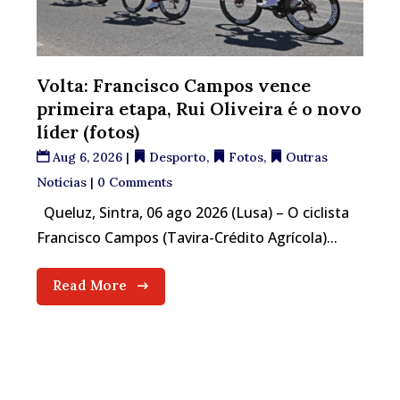
Volta: Francisco Campos vence
primeira etapa, Rui Oliveira é o novo
líder (fotos)
Aug 6, 2026
|
Desporto
,
Fotos
,
Outras
Notícias
| 0 Comments
Queluz, Sintra, 06 ago 2026 (Lusa) – O ciclista
Francisco Campos (Tavira-Crédito Agrícola)...
Read More