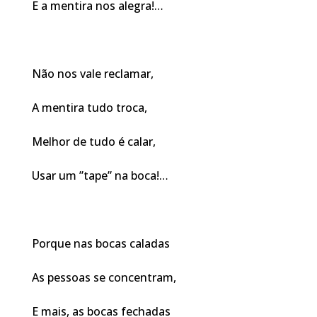
E a mentira nos alegra!…
Não nos vale reclamar,
A mentira tudo troca,
Melhor de tudo é calar,
Usar um ”tape” na boca!…
Porque nas bocas caladas
As pessoas se concentram,
E mais, as bocas fechadas