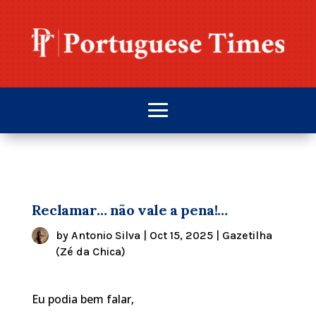
Reclamar… não vale a pena!…
by
Antonio Silva
|
Oct 15, 2025
|
Gazetilha
(Zé da Chica)
Eu podia bem falar,