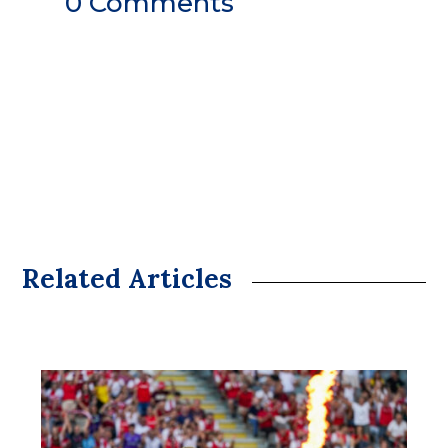
0 Comments
Related Articles