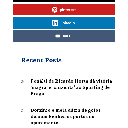
pinterest
linkedin
email
Recent Posts
Penálti de Ricardo Horta dá vitória
9
‘magra’ e ‘cinzenta’ ao Sporting de
Braga
Domínio e meia dúzia de golos
9
deixam Benfica às portas do
apuramento