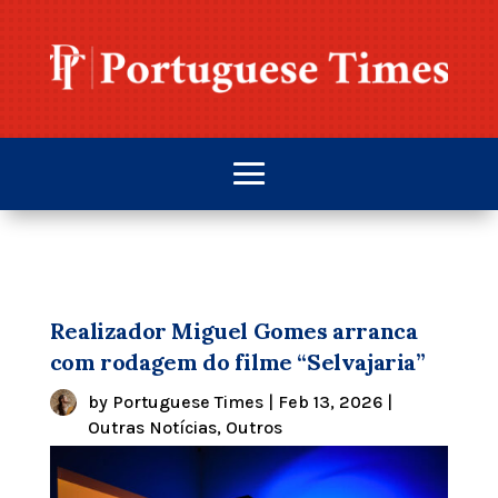
Realizador Miguel Gomes arranca
com rodagem do filme “Selvajaria”
by
Portuguese Times
|
Feb 13, 2026
|
Outras Notícias
,
Outros