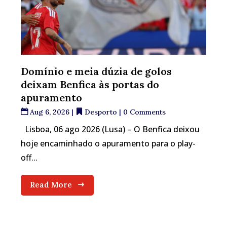
Domínio e meia dúzia de golos
deixam Benfica às portas do
apuramento
Aug 6, 2026
|
Desporto
| 0 Comments
Lisboa, 06 ago 2026 (Lusa) – O Benfica deixou
hoje encaminhado o apuramento para o play-
off...
Read More