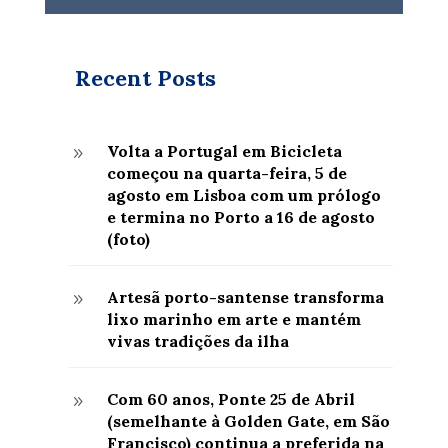
Recent Posts
Volta a Portugal em Bicicleta
9
começou na quarta-feira, 5 de
agosto em Lisboa com um prólogo
e termina no Porto a 16 de agosto
(foto)
Artesã porto-santense transforma
9
lixo marinho em arte e mantém
vivas tradições da ilha
Com 60 anos, Ponte 25 de Abril
9
(semelhante à Golden Gate, em São
Francisco) continua a preferida na