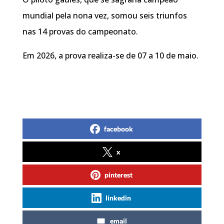
mundial pela nona vez, somou seis triunfos
nas 14 provas do campeonato.
Em 2026, a prova realiza-se de 07 a 10 de maio.
facebook
x
pinterest
linkedin
email