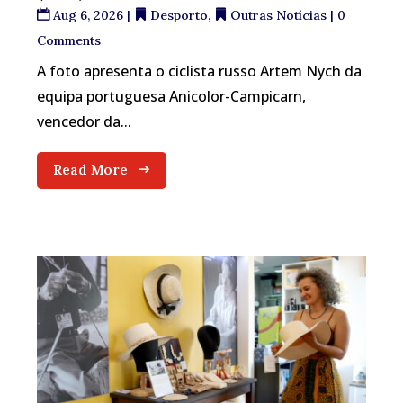
Aug 6, 2026
|
Desporto
,
Outras Notícias
| 0
Comments
A foto apresenta o ciclista russo Artem Nych da
equipa portuguesa Anicolor-Campicarn,
vencedor da...
Read More