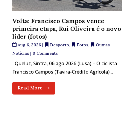
Volta: Francisco Campos vence
primeira etapa, Rui Oliveira é o novo
líder (fotos)
Aug 6, 2026
|
Desporto
,
Fotos
,
Outras
Notícias
| 0 Comments
Queluz, Sintra, 06 ago 2026 (Lusa) – O ciclista
Francisco Campos (Tavira-Crédito Agrícola)...
Read More