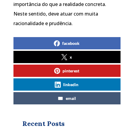
importância do que a realidade concreta.
Neste sentido, deve atuar com muita
racionalidade e prudência.
facebook
x
pinterest
linkedin
email
Recent Posts