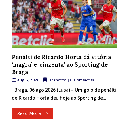
Penálti de Ricardo Horta dá vitória
‘magra’ e ‘cinzenta’ ao Sporting de
Braga
Aug 6, 2026
|
Desporto
| 0 Comments
Braga, 06 ago 2026 (Lusa) – Um golo de penálti
de Ricardo Horta deu hoje ao Sporting de...
Read More