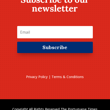
newsletter
Subscribe
Privacy Policy
|
Terms & Conditions
Copyright All Rights Reserved The Portuguese Times