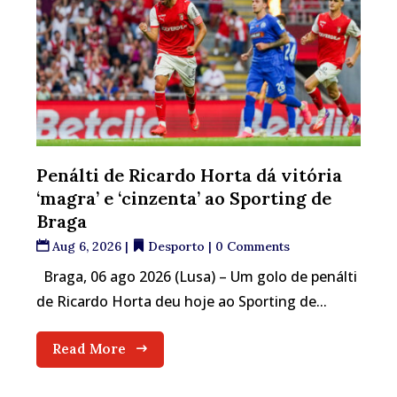
Penálti de Ricardo Horta dá vitória
‘magra’ e ‘cinzenta’ ao Sporting de
Braga
Aug 6, 2026
|
Desporto
| 0 Comments
Braga, 06 ago 2026 (Lusa) – Um golo de penálti
de Ricardo Horta deu hoje ao Sporting de...
Read More