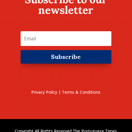
newsletter
Subscribe
Privacy Policy
|
Terms & Conditions
Copyright All Rights Reserved The Portuguese Times