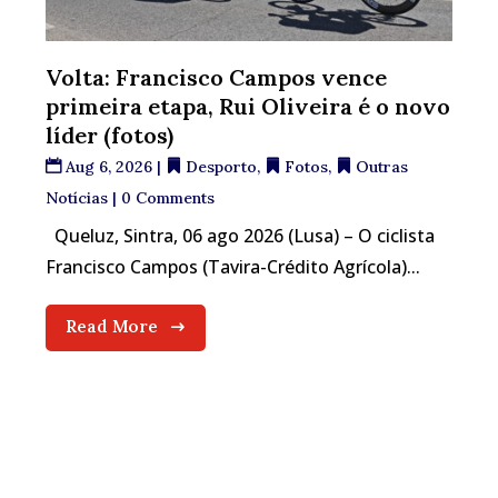
Volta: Francisco Campos vence
primeira etapa, Rui Oliveira é o novo
líder (fotos)
Aug 6, 2026
|
Desporto
,
Fotos
,
Outras
Notícias
| 0 Comments
Queluz, Sintra, 06 ago 2026 (Lusa) – O ciclista
Francisco Campos (Tavira-Crédito Agrícola)...
Read More