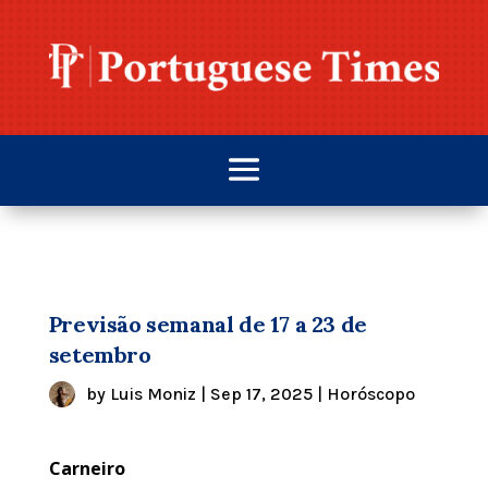
Previsão semanal de 17 a 23 de
setembro
by
Luis Moniz
|
Sep 17, 2025
|
Horóscopo
Carneiro