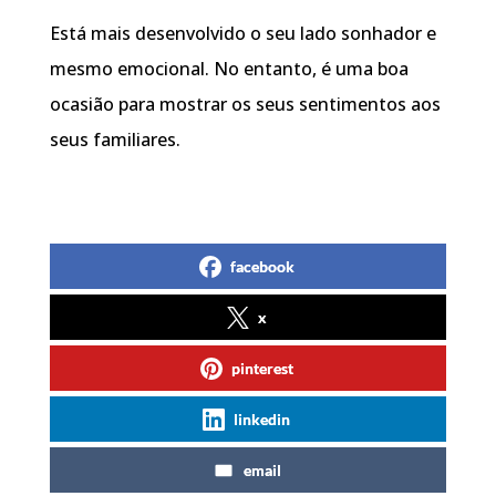
Está mais desenvolvido o seu lado sonhador e
mesmo emocional. No entanto, é uma boa
ocasião para mostrar os seus sentimentos aos
seus familiares.
facebook
x
pinterest
linkedin
email