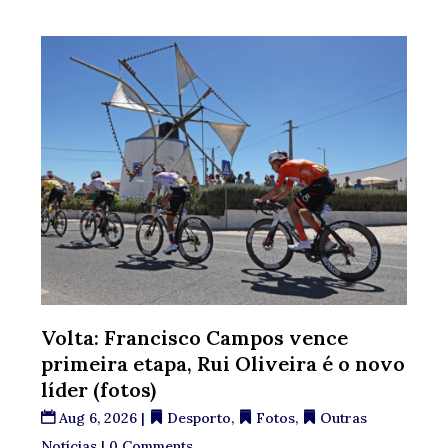
Volta: Francisco Campos vence
primeira etapa, Rui Oliveira é o novo
líder (fotos)
Aug 6, 2026
|
Desporto
,
Fotos
,
Outras
Notícias
| 0 Comments