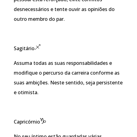
desnecessários e tente ouvir as opiniões do
outro membro do par.
Sagitário
Assuma todas as suas responsabilidades e
modifique o percurso da carreira conforme as
suas ambições. Neste sentido, seja persistente
e otimista.
Capricórnio
No seu íntimo estão guardadas várias