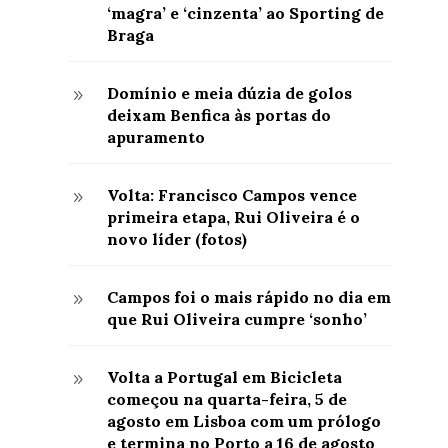
‘magra’ e ‘cinzenta’ ao Sporting de
Braga
Domínio e meia dúzia de golos
9
deixam Benfica às portas do
apuramento
Volta: Francisco Campos vence
9
primeira etapa, Rui Oliveira é o
novo líder (fotos)
Campos foi o mais rápido no dia em
9
que Rui Oliveira cumpre ‘sonho’
Volta a Portugal em Bicicleta
9
começou na quarta-feira, 5 de
agosto em Lisboa com um prólogo
e termina no Porto a 16 de agosto