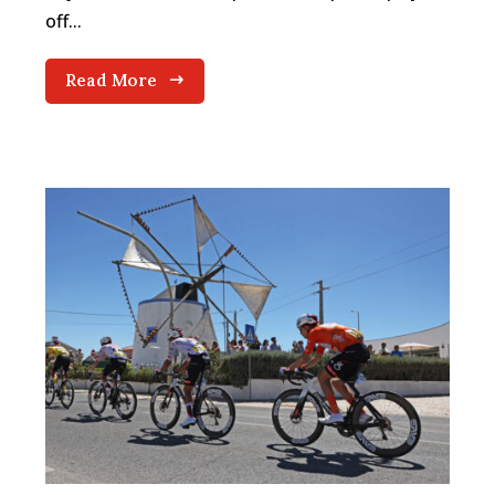
off...
Read More