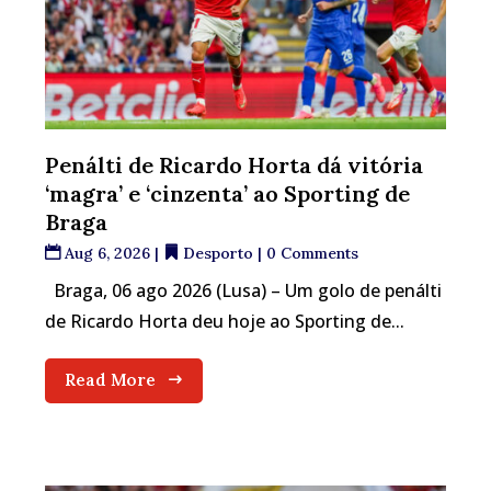
Penálti de Ricardo Horta dá vitória
‘magra’ e ‘cinzenta’ ao Sporting de
Braga
Aug 6, 2026
|
Desporto
| 0 Comments
Braga, 06 ago 2026 (Lusa) – Um golo de penálti
de Ricardo Horta deu hoje ao Sporting de...
Read More