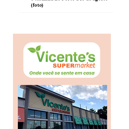
(foto)