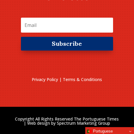
Subscribe
Privacy Policy
|
Terms & Conditions
Copyright All Rights Reserved The Portuguese Times
| Web design by
Spectrum Marketing Group
Portuguese