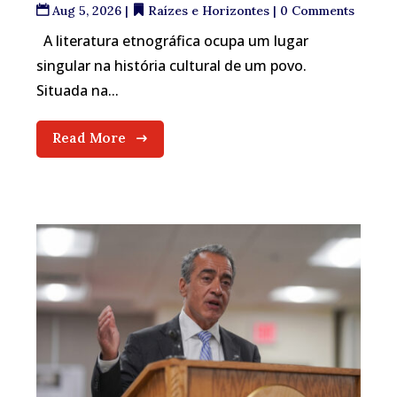
Aug 5, 2026
|
Raízes e Horizontes
| 0 Comments
A literatura etnográfica ocupa um lugar
singular na história cultural de um povo.
Situada na...
Read More