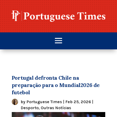
Portugal defronta Chile na
preparação para o Mundial2026 de
futebol
by
Portuguese Times
|
Feb 25, 2026
|
Desporto
,
Outras Notícias