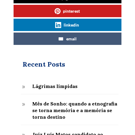
pinterest
linkedin
email
Recent Posts
Lágrimas límpidas
9
Mês de Sonho: quando a etnografia
9
se torna memória e a memória se
torna destino
Juíz Luís Matos candidato ao