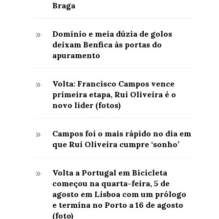
Braga
Domínio e meia dúzia de golos
9
deixam Benfica às portas do
apuramento
Volta: Francisco Campos vence
9
primeira etapa, Rui Oliveira é o
novo líder (fotos)
Campos foi o mais rápido no dia em
9
que Rui Oliveira cumpre ‘sonho’
Volta a Portugal em Bicicleta
9
começou na quarta-feira, 5 de
agosto em Lisboa com um prólogo
e termina no Porto a 16 de agosto
(foto)