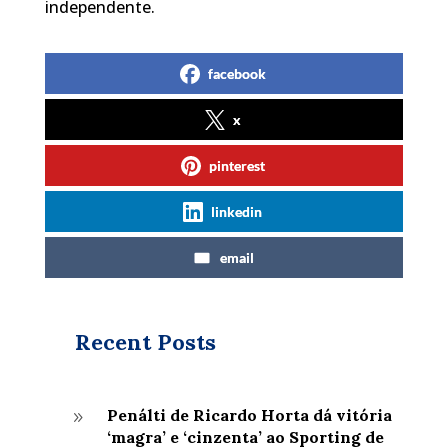
independente.
facebook
x
pinterest
linkedin
email
Recent Posts
Penálti de Ricardo Horta dá vitória
9
‘magra’ e ‘cinzenta’ ao Sporting de