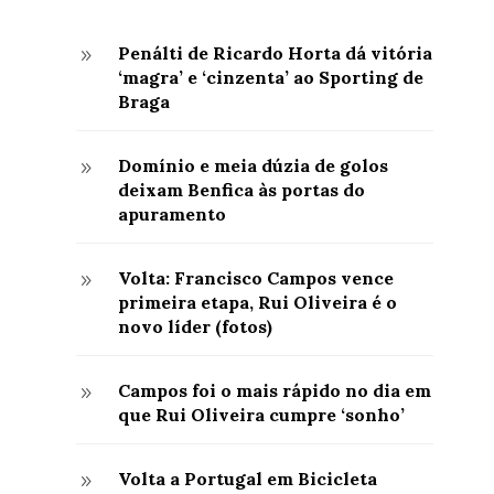
Penálti de Ricardo Horta dá vitória
9
‘magra’ e ‘cinzenta’ ao Sporting de
Braga
Domínio e meia dúzia de golos
9
deixam Benfica às portas do
apuramento
Volta: Francisco Campos vence
9
primeira etapa, Rui Oliveira é o
novo líder (fotos)
Campos foi o mais rápido no dia em
9
que Rui Oliveira cumpre ‘sonho’
Volta a Portugal em Bicicleta
9