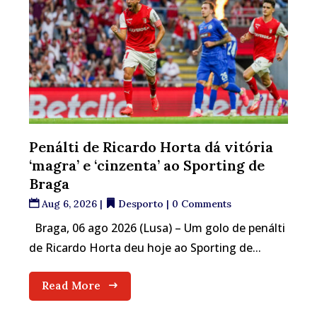
Penálti de Ricardo Horta dá vitória
‘magra’ e ‘cinzenta’ ao Sporting de
Braga
Aug 6, 2026
|
Desporto
| 0 Comments
Braga, 06 ago 2026 (Lusa) – Um golo de penálti
de Ricardo Horta deu hoje ao Sporting de...
Read More