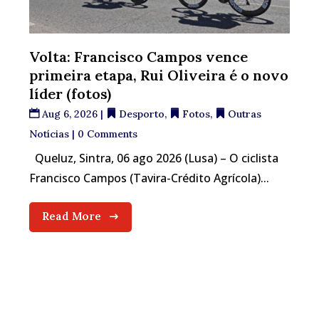
Volta: Francisco Campos vence
primeira etapa, Rui Oliveira é o novo
líder (fotos)
Aug 6, 2026
|
Desporto
,
Fotos
,
Outras
Notícias
| 0 Comments
Queluz, Sintra, 06 ago 2026 (Lusa) – O ciclista
Francisco Campos (Tavira-Crédito Agrícola)...
Read More