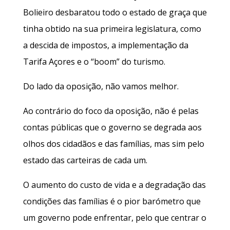
Bolieiro desbaratou todo o estado de graça que
tinha obtido na sua primeira legislatura, como
a descida de impostos, a implementação da
Tarifa Açores e o “boom” do turismo.
Do lado da oposição, não vamos melhor.
Ao contrário do foco da oposição, não é pelas
contas públicas que o governo se degrada aos
olhos dos cidadãos e das famílias, mas sim pelo
estado das carteiras de cada um.
O aumento do custo de vida e a degradação das
condições das famílias é o pior barómetro que
um governo pode enfrentar, pelo que centrar o