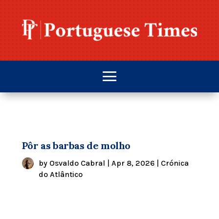
Pôr as barbas de molho
by
Osvaldo Cabral
|
Apr 8, 2026
|
Crónica
do Atlântico