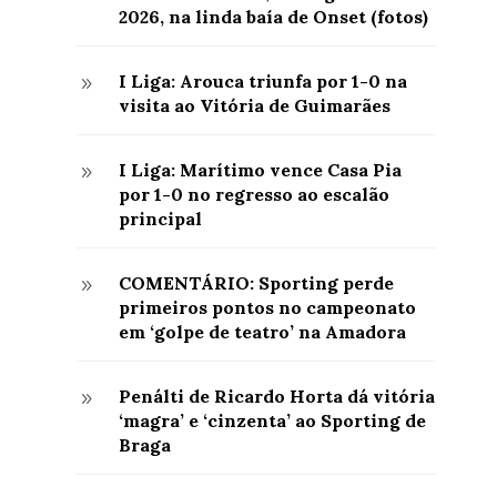
2026, na linda baía de Onset (fotos)
I Liga: Arouca triunfa por 1-0 na
9
visita ao Vitória de Guimarães
I Liga: Marítimo vence Casa Pia
9
por 1-0 no regresso ao escalão
principal
COMENTÁRIO: Sporting perde
9
primeiros pontos no campeonato
em ‘golpe de teatro’ na Amadora
Penálti de Ricardo Horta dá vitória
9
‘magra’ e ‘cinzenta’ ao Sporting de
Braga