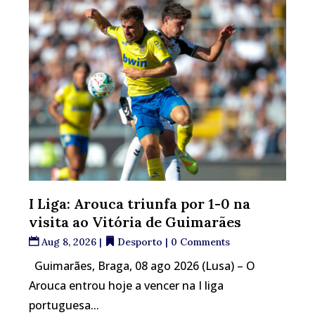
I Liga: Arouca triunfa por 1-0 na
visita ao Vitória de Guimarães
Aug 8, 2026
|
Desporto
| 0 Comments
Guimarães, Braga, 08 ago 2026 (Lusa) – O
Arouca entrou hoje a vencer na I liga
portuguesa...