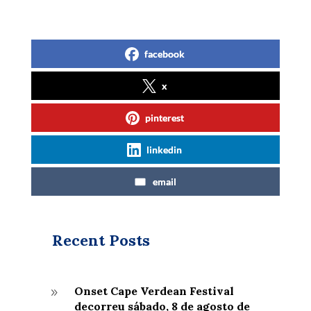
facebook
x
pinterest
linkedin
email
Recent Posts
Onset Cape Verdean Festival
9
decorreu sábado, 8 de agosto de