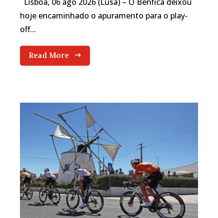
Lisboa, 06 ago 2026 (Lusa) – O Benfica deixou
hoje encaminhado o apuramento para o play-
off...
Read More