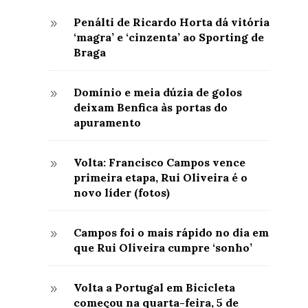
Penálti de Ricardo Horta dá vitória
9
‘magra’ e ‘cinzenta’ ao Sporting de
Braga
Domínio e meia dúzia de golos
9
deixam Benfica às portas do
apuramento
Volta: Francisco Campos vence
9
primeira etapa, Rui Oliveira é o
novo líder (fotos)
Campos foi o mais rápido no dia em
9
que Rui Oliveira cumpre ‘sonho’
Volta a Portugal em Bicicleta
9
começou na quarta-feira, 5 de