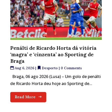
Penálti de Ricardo Horta dá vitória
‘magra’ e ‘cinzenta’ ao Sporting de
Braga
Aug 6, 2026
|
Desporto
| 0 Comments
Braga, 06 ago 2026 (Lusa) – Um golo de penálti
de Ricardo Horta deu hoje ao Sporting de...
Read More