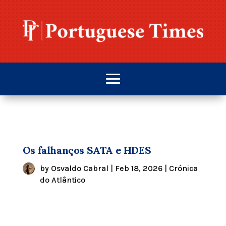
Os falhanços SATA e HDES
by
Osvaldo Cabral
|
Feb 18, 2026
|
Crónica
do Atlântico