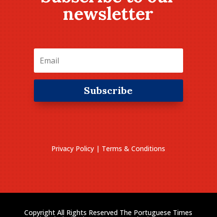
newsletter
Subscribe
Privacy Policy
|
Terms & Conditions
Copyright All Rights Reserved The Portuguese Times