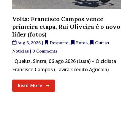
Volta: Francisco Campos vence
primeira etapa, Rui Oliveira é o novo
líder (fotos)
Aug 6, 2026
|
Desporto
,
Fotos
,
Outras
Notícias
| 0 Comments
Queluz, Sintra, 06 ago 2026 (Lusa) – O ciclista
Francisco Campos (Tavira-Crédito Agrícola)...
Read More