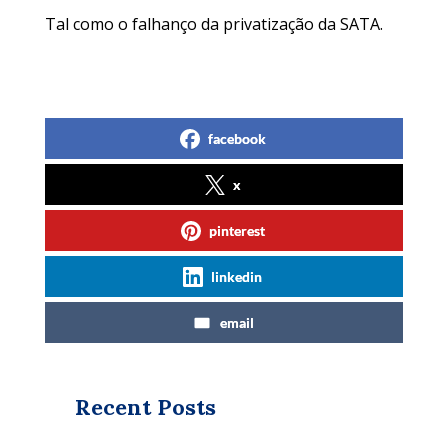
Tal como o falhanço da privatização da SATA.
facebook
x
pinterest
linkedin
email
Recent Posts