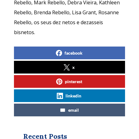
Rebello, Mark Rebello, Debra Vieira, Kathleen
Rebello, Brenda Rebello, Lisa Grant, Rosanne
Rebello, os seus dez netos e dezasseis
bisnetos.
facebook
x
pinterest
linkedin
email
Recent Posts