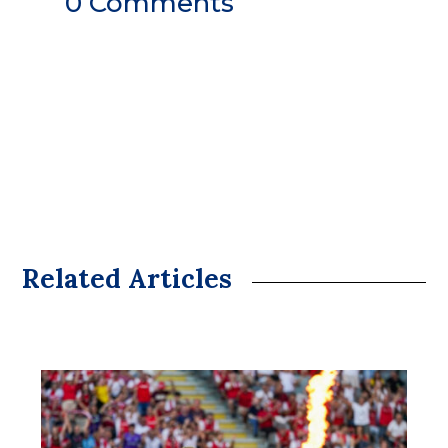
0 Comments
Related Articles