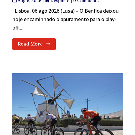
Aug 6, 2026
|
Desporto
| 0 Comments
Lisboa, 06 ago 2026 (Lusa) – O Benfica deixou
hoje encaminhado o apuramento para o play-
off...
Read More