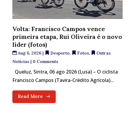
Volta: Francisco Campos vence
primeira etapa, Rui Oliveira é o novo
líder (fotos)
Aug 6, 2026
|
Desporto
,
Fotos
,
Outras
Notícias
| 0 Comments
Queluz, Sintra, 06 ago 2026 (Lusa) – O ciclista
Francisco Campos (Tavira-Crédito Agrícola)...
Read More