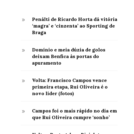
Penálti de Ricardo Horta dá vitória
9
‘magra’ e ‘cinzenta’ ao Sporting de
Braga
Domínio e meia dúzia de golos
9
deixam Benfica às portas do
apuramento
Volta: Francisco Campos vence
9
primeira etapa, Rui Oliveira é o
novo líder (fotos)
Campos foi o mais rápido no dia em
9
que Rui Oliveira cumpre ‘sonho’