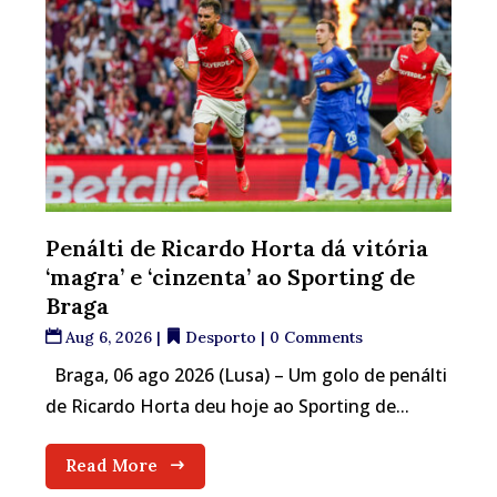
Penálti de Ricardo Horta dá vitória
‘magra’ e ‘cinzenta’ ao Sporting de
Braga
Aug 6, 2026
|
Desporto
| 0 Comments
Braga, 06 ago 2026 (Lusa) – Um golo de penálti
de Ricardo Horta deu hoje ao Sporting de...
Read More