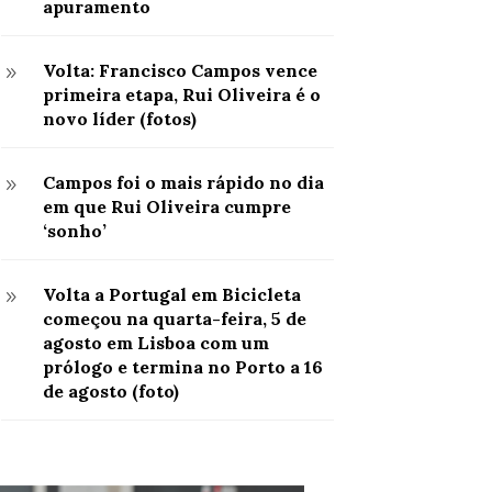
apuramento
Volta: Francisco Campos vence
9
primeira etapa, Rui Oliveira é o
novo líder (fotos)
Campos foi o mais rápido no dia
9
em que Rui Oliveira cumpre
‘sonho’
Volta a Portugal em Bicicleta
9
começou na quarta-feira, 5 de
agosto em Lisboa com um
prólogo e termina no Porto a 16
de agosto (foto)