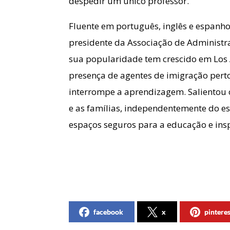
despedir um único professor.
Fluente em português, inglês e espanh
presidente da Associação de Administr
sua popularidade tem crescido em Lo
presença de agentes de imigração pert
interrompe a aprendizagem. Salientou 
e as famílias, independentemente do es
espaços seguros para a educação e insp
facebook
x
pintere