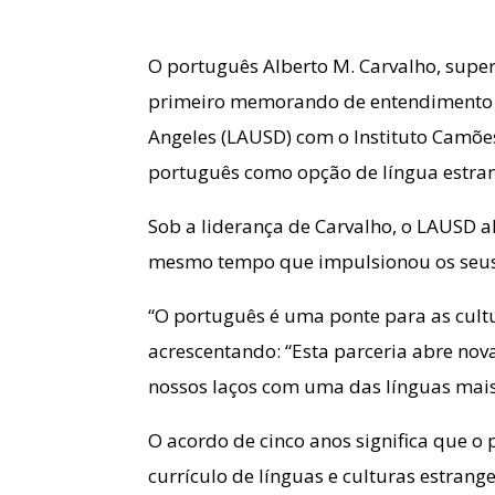
O português Alberto M. Carvalho, super
primeiro memorando de entendimento (M
Angeles (LAUSD) com o Instituto Camõe
português como opção de língua estrang
Sob a liderança de Carvalho, o LAUSD a
mesmo tempo que impulsionou os seus 
“O português é uma ponte para as cultu
acrescentando: “Esta parceria abre nov
nossos laços com uma das línguas mai
O acordo de cinco anos significa que o 
currículo de línguas e culturas estrang