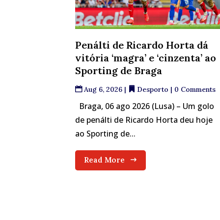
Penálti de Ricardo Horta dá
vitória ‘magra’ e ‘cinzenta’ ao
Sporting de Braga
Aug 6, 2026
|
Desporto
| 0 Comments
Braga, 06 ago 2026 (Lusa) – Um golo
de penálti de Ricardo Horta deu hoje
ao Sporting de...
Read More