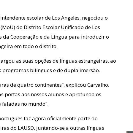
intendente escolar de Los Angeles, negociou o
oU) do Distrito Escolar Unificado de Los
s da Cooperação e da Língua para introduzir o
eira em todo o distrito.
largou as suas opções de línguas estrangeiras, ao
programas bilingues e de dupla imersão.
ras de quatro continentes”, explicou Carvalho,
as portas aos nossos alunos e aprofunda os
s faladas no mundo”.
português faz agora oficialmente parte do
eiras do LAUSD, juntando-se a outras línguas