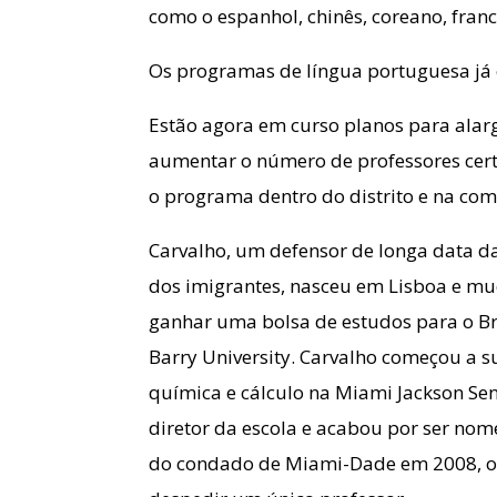
como o espanhol, chinês, coreano, franc
Os programas de língua portuguesa já 
Estão agora em curso planos para alarg
aumentar o número de professores certi
o programa dentro do distrito e na co
Carvalho, um defensor de longa data d
dos imigrantes, nasceu em Lisboa e mud
ganhar uma bolsa de estudos para o Bro
Barry University. Carvalho começou a s
química e cálculo na Miami Jackson Sen
diretor da escola e acabou por ser nom
do condado de Miami-Dade em 2008, o