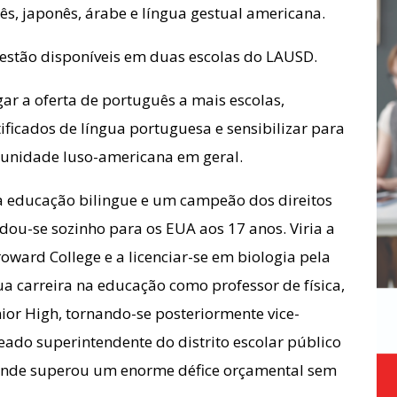
ês, japonês, árabe e língua gestual americana.
estão disponíveis em duas escolas do LAUSD.
ar a oferta de português a mais escolas,
ficados de língua portuguesa e sensibilizar para
munidade luso-americana em geral.
a educação bilingue e um campeão dos direitos
ou-se sozinho para os EUA aos 17 anos. Viria a
ward College e a licenciar-se em biologia pela
ua carreira na educação como professor de física,
ior High, tornando-se posteriormente vice-
eado superintendente do distrito escolar público
nde superou um enorme défice orçamental sem