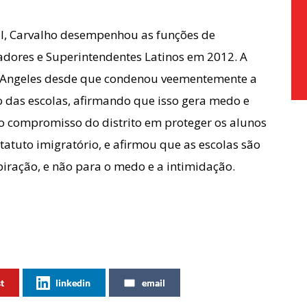
ol, Carvalho desempenhou as funções de
adores e Superintendentes Latinos em 2012. A
s Angeles desde que condenou veementemente a
o das escolas, afirmando que isso gera medo e
o compromisso do distrito em proteger os alunos
tatuto imigratório, e afirmou que as escolas são
iração, e não para o medo e a intimidação.
st
linkedin
email