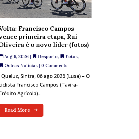
Volta: Francisco Campos
vence primeira etapa, Rui
Oliveira é o novo líder (fotos)
Aug 6, 2026
|
Desporto
,
Fotos
,
Outras Notícias
| 0 Comments
Queluz, Sintra, 06 ago 2026 (Lusa) – O
ciclista Francisco Campos (Tavira-
Crédito Agrícola)...
Read More