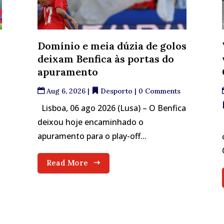
Domínio e meia dúzia de golos
deixam Benfica às portas do
apuramento
Aug 6, 2026
|
Desporto
| 0 Comments
Lisboa, 06 ago 2026 (Lusa) – O Benfica
deixou hoje encaminhado o
apuramento para o play-off...
Read More